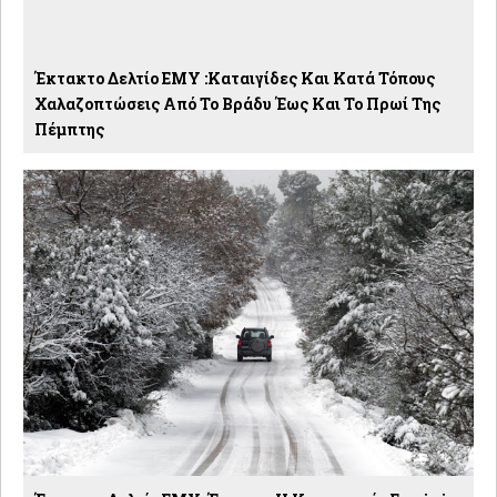
Έκτακτο Δελτίο ΕΜΥ :Καταιγίδες Και Κατά Τόπους
Χαλαζοπτώσεις Από Το Βράδυ Έως Και Το Πρωί Της
Πέμπτης