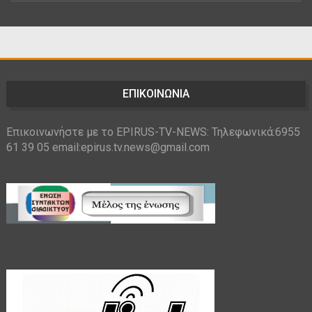
ΕΠΙΚΟΙΝΩΝΙΑ
Επικοινωνήστε με το EPIRUS-TV-NEWS: Τηλεφωνικά:6955
61 39 05 email:epirus.tv.news@gmail.com