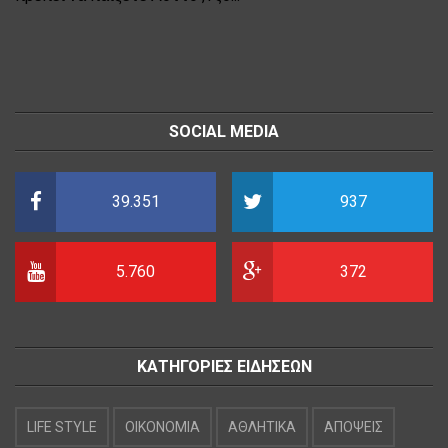
SOCIAL MEDIA
39.351
937
5.760
372
ΚΑΤΗΓΟΡΙΕΣ ΕΙΔΗΣΕΩΝ
LIFE STYLE
OIKONOMIA
ΑΘΛΗΤΙΚΑ
ΑΠΟΨΕΙΣ