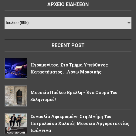
ΑΡΧΕΙΟ ΕΙΔΗΣΕΩΝ
RECENT POST
Ηγουμενίτσα :Στο Τμήμα Υπεύθυνος
Καταστήματος ...λόγω Μουσικής
Μουσείο Παύλου Βρέλλη - Ένα Οχυρό Του
Ελληνισμού!
Συναυλία Αφιερωμένη Στη Μνήμη Του
Πετρολούκα Χαλκιά|| Μουσείο Αργυροτεχνίας
Ιωάννινα