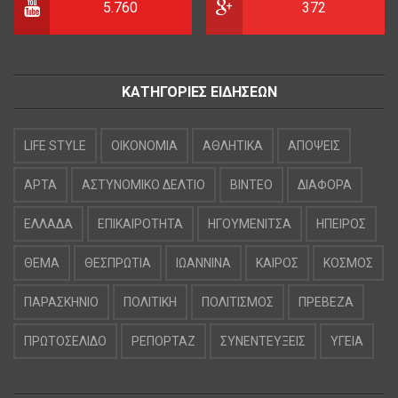
5.760
372
ΚΑΤΗΓΟΡΙΕΣ ΕΙΔΗΣΕΩΝ
LIFE STYLE
OIKONOMIA
ΑΘΛΗΤΙΚΑ
ΑΠΟΨΕΙΣ
ΑΡΤΑ
ΑΣΤΥΝΟΜΙΚΟ ΔΕΛΤΙΟ
ΒΙΝΤΕΟ
ΔΙΑΦΟΡΑ
ΕΛΛΑΔΑ
ΕΠΙΚΑΙΡΟΤΗΤΑ
ΗΓΟΥΜΕΝΙΤΣΑ
ΗΠΕΙΡΟΣ
ΘΕΜΑ
ΘΕΣΠΡΩΤΙΑ
ΙΩΑΝΝΙΝΑ
ΚΑΙΡΟΣ
ΚΟΣΜΟΣ
ΠΑΡΑΣΚΗΝΙΟ
ΠΟΛΙΤΙΚΗ
ΠΟΛΙΤΙΣΜΟΣ
ΠΡΕΒΕΖΑ
ΠΡΩΤΟΣΕΛΙΔΟ
ΡΕΠΟΡΤΑΖ
ΣΥΝΕΝΤΕΥΞΕΙΣ
ΥΓΕΙΑ