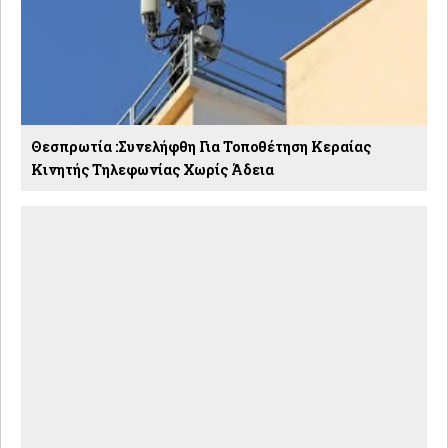
Θεσπρωτία :Συνελήφθη Για Τοποθέτηση Κεραίας
Κινητής Τηλεφωνίας Χωρίς Άδεια