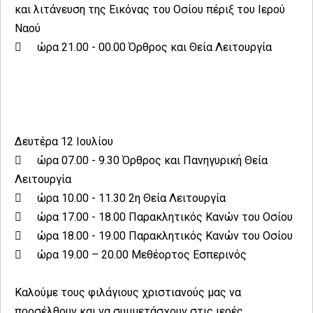
και λιτάνευση της Εικόνας του Οσίου πέριξ του Ιερού
Ναού

ώρα 21.00 - 00.00 Όρθρος και Θεία Λειτουργία
Δευτέρα 12 Ιουλίου

ώρα 07.00 - 9.30 Όρθρος και Πανηγυρική Θεία
Λειτουργία

ώρα 10.00 - 11.30 2η Θεία Λειτουργία

ώρα 17.00 - 18.00 Παρακλητικός Κανών του Οσίου

ώρα 18.00 - 19.00 Παρακλητικός Κανών του Οσίου

ώρα 19.00 – 20.00 Μεθέορτος Εσπερινός
Καλούμε τους φιλάγιους χριστιανούς μας να
προσέλθουν και να συμμετάσχουν στις ιερές