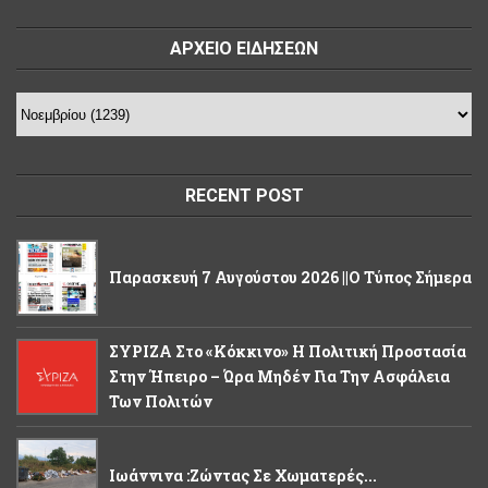
ΑΡΧΕΙΟ ΕΙΔΗΣΕΩΝ
RECENT POST
Παρασκευή 7 Αυγούστου 2026 ||Ο Τύπος Σήμερα
ΣΥΡΙΖΑ Στο «κόκκινο» Η Πολιτική Προστασία
Στην Ήπειρο – Ώρα Μηδέν Για Την Ασφάλεια
Των Πολιτών
Ιωάννινα :Ζώντας Σε Χωματερές...