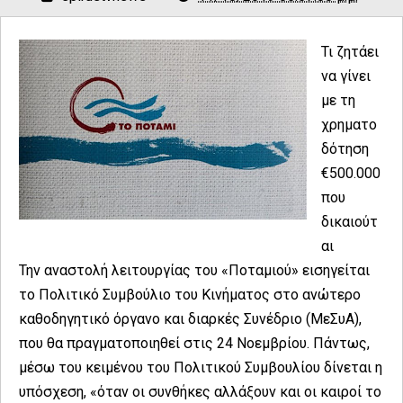
Τι ζητάει
να γίνει
με τη
χρηματο
δότηση
€500.000
που
δικαιούτ
αι
Την αναστολή λειτουργίας του «Ποταμιού» εισηγείται
το Πολιτικό Συμβούλιο του Κινήματος στο ανώτερο
καθοδηγητικό όργανο και διαρκές Συνέδριο (ΜεΣυΑ),
που θα πραγματοποιηθεί στις 24 Νοεμβρίου. Πάντως,
μέσω του κειμένου του Πολιτικού Συμβουλίου δίνεται η
υπόσχεση, «όταν οι συνθήκες αλλάξουν και οι καιροί το