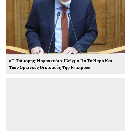
«Γ. Τσίμαρης: Νομοσχέδιο-Πλήγμα Για Το Νερό Και
Τους Ορεινούς Οικισμούς Της Ηπείρου»