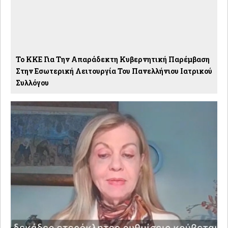
Το ΚΚΕ Για Την Απαράδεκτη Κυβερνητική Παρέμβαση
Στην Εσωτερική Λειτουργία Του Πανελλήνιου Ιατρικού
Συλλόγου