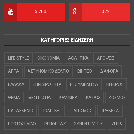
5.760
372
ΚΑΤΗΓΟΡΙΕΣ ΕΙΔΗΣΕΩΝ
LIFE STYLE
OIKONOMIA
ΑΘΛΗΤΙΚΑ
ΑΠΟΨΕΙΣ
ΑΡΤΑ
ΑΣΤΥΝΟΜΙΚΟ ΔΕΛΤΙΟ
ΒΙΝΤΕΟ
ΔΙΑΦΟΡΑ
ΕΛΛΑΔΑ
ΕΠΙΚΑΙΡΟΤΗΤΑ
ΗΓΟΥΜΕΝΙΤΣΑ
ΗΠΕΙΡΟΣ
ΘΕΜΑ
ΘΕΣΠΡΩΤΙΑ
ΙΩΑΝΝΙΝΑ
ΚΑΙΡΟΣ
ΚΟΣΜΟΣ
ΠΑΡΑΣΚΗΝΙΟ
ΠΟΛΙΤΙΚΗ
ΠΟΛΙΤΙΣΜΟΣ
ΠΡΕΒΕΖΑ
ΠΡΩΤΟΣΕΛΙΔΟ
ΡΕΠΟΡΤΑΖ
ΣΥΝΕΝΤΕΥΞΕΙΣ
ΥΓΕΙΑ