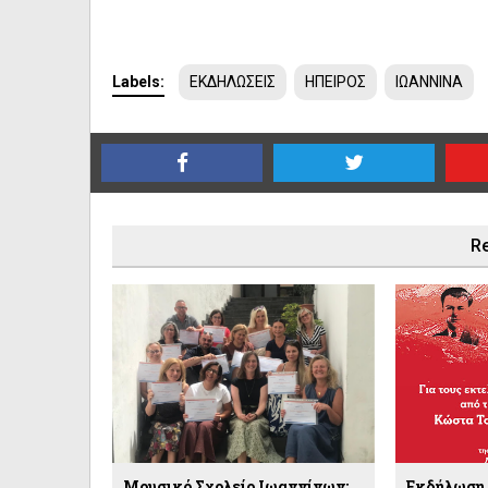
Labels:
ΕΚΔΗΛΩΣΕΙΣ
ΗΠΕΙΡΟΣ
ΙΩΑΝΝΙΝΑ
Re
Μουσικό Σχολείο Ιωαννίνων:
Εκδήλωση 