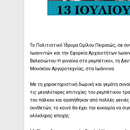
Το Πολιτιστικό Ίδρυμα Ομίλου Πειραιώς, σε συ
Ιωαννιτών και την Εφορεία Αρχαιοτήτων Ιωανν
Βελεσιώτου-Η γυναίκα στο ρεμπέτικο», τη Δευτ
Μουσείου Αργυροτεχνίας, στα Ιωάννινα.
Με τη χαρακτηριστική δωρική και γεμάτη συνα
τις μεγαλύτερες επιτυχίες του ρεμπέτικου τρα
του πάλκου και αγαπήθηκαν από πολλές γενιές
συνθετών, το κοινό θα έχει την ευκαιρία να σ
ολόκληρης εποχής.