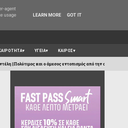
er-agent
te usage
LEARN MORE
GOT IT
ΚΑΙΡΟΤΗΤΑ
ΥΓΕΙΑ
ΚΑΙΡΟΣ
 και ο άμεσος εντοπισμός από την ομάδα επιφυλακής της Αρωγή