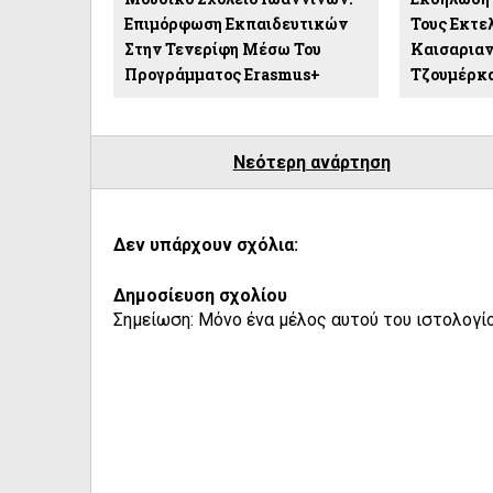
Επιμόρφωση Εκπαιδευτικών
Τους Εκτε
Στην Τενερίφη Μέσω Του
Καισαριαν
Προγράμματος Erasmus+
Τζουμέρκ
Νεότερη ανάρτηση
Δεν υπάρχουν σχόλια:
Δημοσίευση σχολίου
Σημείωση: Μόνο ένα μέλος αυτού του ιστολογίο