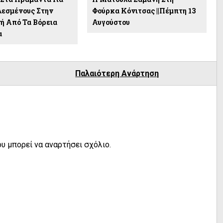
λεσμένους Στην
Φούρκα Κόνιτσας ||Πέμπτη 13
ή Από Τα Βόρεια
Αυγούστου
α
Παλαιότερη Ανάρτηση
υ μπορεί να αναρτήσει σχόλιο.