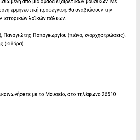
αισιωμένη από μια ομάδα εξαιρετικών μουσικών. Με
ρονη ερμηνευτική προσέγγιση, θα αναβιώσουν την
ν ιστορικών λαϊκών πάλκων.
), Παναγιώτης Παπαγεωργίου (πιάνο, ενορχηστρώσεις),
 (κιθάρα).
πικοινωνήσετε με το Μουσείο, στο τηλέφωνο 26510