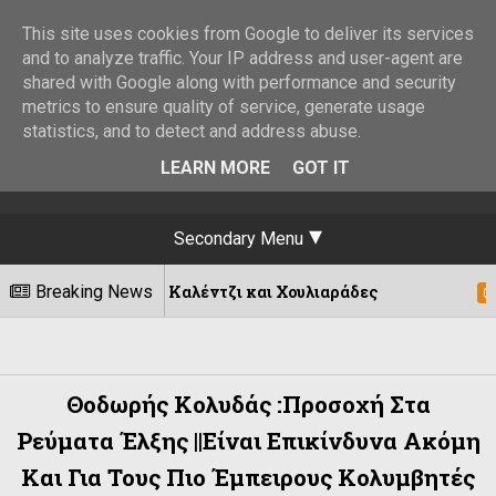
This site uses cookies from Google to deliver its services
and to analyze traffic. Your IP address and user-agent are
shared with Google along with performance and security
metrics to ensure quality of service, generate usage
statistics, and to detect and address abuse.
LEARN MORE
GOT IT
Secondary Menu
αι σε Καλέντζι και Χουλιαράδες
Breaking News
Απόπε
06/08/2026
Θοδωρής Κολυδάς :Προσοχή Στα
Ρεύματα Έλξης ||Είναι Επικίνδυνα Ακόμη
Και Για Τους Πιο Έμπειρους Κολυμβητές