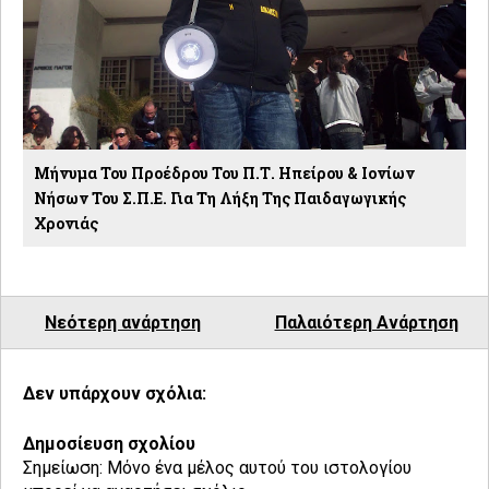
Μήνυμα Του Προέδρου Του Π.Τ. Ηπείρου & Ιονίων
Νήσων Του Σ.Π.Ε. Για Τη Λήξη Της Παιδαγωγικής
Χρονιάς
Νεότερη ανάρτηση
Παλαιότερη Ανάρτηση
Δεν υπάρχουν σχόλια:
Δημοσίευση σχολίου
Σημείωση: Μόνο ένα μέλος αυτού του ιστολογίου