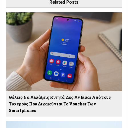
Related Posts
Θέλεις Να Αλλάξεις Κινητό; Δες Αν Είσαι Από Τους
Τυχερούς Που Δικαιούνται Το Voucher Των
Smartphones