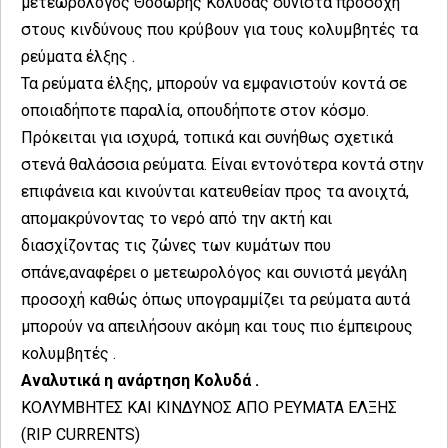
μετεωρολόγος Θοδωρής Κολυδάς συνιστά προσοχή
στους κινδύνους που κρύβουν για τους κολυμβητές τα
ρεύματα έλξης .
Τα ρεύματα έλξης, μπορούν να εμφανιστούν κοντά σε
οποιαδήποτε παραλία, οπουδήποτε στον κόσμο.
Πρόκειται για ισχυρά, τοπικά και συνήθως σχετικά
στενά θαλάσσια ρεύματα. Είναι εντονότερα κοντά στην
επιφάνεια και κινούνται κατευθείαν προς τα ανοιχτά,
απομακρύνοντας το νερό από την ακτή και
διασχίζοντας τις ζώνες των κυμάτων που
σπάνε,αναφέρει ο μετεωρολόγος και συνιστά μεγάλη
προσοχή καθώς όπως υπογραμμίζει τα ρεύματα αυτά
μπορούν να απειλήσουν ακόμη και τους πιο έμπειρους
κολυμβητές .
Αναλυτικά η ανάρτηση Κολυδά .
ΚΟΛΥΜΒΗΤΕΣ ΚΑΙ ΚΙΝΔΥΝΟΣ ΑΠΟ ΡΕΥΜΑΤΑ ΕΛΞΗΣ
(RIP CURRENTS)