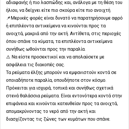
αδιαφανής ή πιο λασπώδης και, ανάλογα με τη θέση του
ήλιου, να δείχνει είτε πιο σκούρα είτε πιο ανοιχτή.
📌Μερικές φορές είναι δυνατό να παρατηρήσουμε αφρό
ή επιπλέοντα αντικείμενα να κινούνται προς τα
ανοιχτά, μακριά από την ακτή. Αντίθετα, στις περιοχές
όπου σπάνε τα κύματα, τα επιπλέοντα αντικείμενα
συνήθως ωθούνται προς την παραλία.
⚠️ Να είστε προσεκτικοί και να απολαύσετε με
ασφάλεια τις διακοπές σας.
Τα ρεύματα έλξης μπορούν να εμφανιστούν κοντά σε
οποιαδήποτε παραλία, οπουδήποτε στον κόσμο.
Πρόκειται για ισχυρά, τοπικά και συνήθως σχετικά
στενά θαλάσσια ρεύματα. Είναι εντονότερα κοντά στην
επιφάνεια και κινούνται κατευθείαν προς τα ανοιχτά,
απομακρύνοντας το νερό από την ακτή και
διασχίζοντας τις ζώνες των κυμάτων που σπάνε.