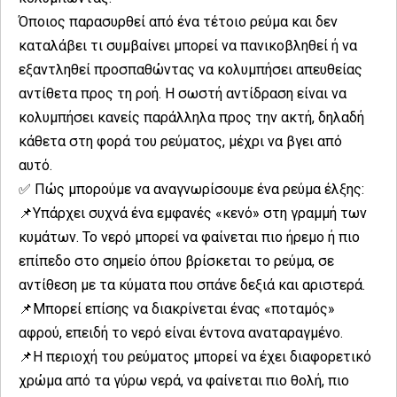
Όποιος παρασυρθεί από ένα τέτοιο ρεύμα και δεν
καταλάβει τι συμβαίνει μπορεί να πανικοβληθεί ή να
εξαντληθεί προσπαθώντας να κολυμπήσει απευθείας
αντίθετα προς τη ροή. Η σωστή αντίδραση είναι να
κολυμπήσει κανείς παράλληλα προς την ακτή, δηλαδή
κάθετα στη φορά του ρεύματος, μέχρι να βγει από
αυτό.
✅ Πώς μπορούμε να αναγνωρίσουμε ένα ρεύμα έλξης:
📌Υπάρχει συχνά ένα εμφανές «κενό» στη γραμμή των
κυμάτων. Το νερό μπορεί να φαίνεται πιο ήρεμο ή πιο
επίπεδο στο σημείο όπου βρίσκεται το ρεύμα, σε
αντίθεση με τα κύματα που σπάνε δεξιά και αριστερά.
📌Μπορεί επίσης να διακρίνεται ένας «ποταμός»
αφρού, επειδή το νερό είναι έντονα αναταραγμένο.
📌Η περιοχή του ρεύματος μπορεί να έχει διαφορετικό
χρώμα από τα γύρω νερά, να φαίνεται πιο θολή, πιο