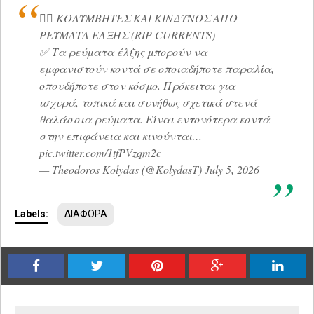
🏊‍♂️ ΚΟΛΥΜΒΗΤΕΣ ΚΑΙ ΚΙΝΔΥΝΟΣ ΑΠΟ
ΡΕΥΜΑΤΑ ΕΛΞΗΣ (RIP CURRENTS)
✅ Τα ρεύματα έλξης μπορούν να
εμφανιστούν κοντά σε οποιαδήποτε παραλία,
οπουδήποτε στον κόσμο. Πρόκειται για
ισχυρά, τοπικά και συνήθως σχετικά στενά
θαλάσσια ρεύματα. Είναι εντονότερα κοντά
στην επιφάνεια και κινούνται…
pic.twitter.com/1tfPVzqm2c
— Theodoros Kolydas (@KolydasT)
July 5, 2026
Labels:
ΔΙΑΦΟΡΑ