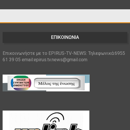
ΕΠΙΚΟΙΝΩΝΙΑ
Επικοινωνήστε με το EPIRUS-TV-NEWS: Τηλεφωνικά:6955
61 39 05 email:epirus.tv.news@gmail.com