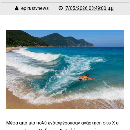
epirustvnews
7/05/2026 03:49:00 μ.μ.
Μέσα από μία πολύ ενδιαφέρουσαν ανάρτηση στο Χ ο