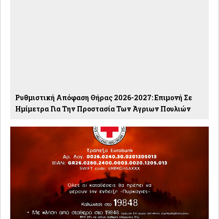
Ρυθμιστική Απόφαση Θήρας 2026-2027: Eπιμονή Σε
Ημίμετρα Για Την Προστασία Των Άγριων Πουλιών