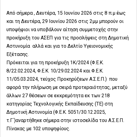
Από σήμερα , Δευτέρα, 15 Ιουνίου 2026 στις 8 π.μ έως
και τη Δευτέρα, 29 Ιουνίου 2026 στις 2μμ μπορούν οι
υποψήφιοι να υποβάλουν αίτηση συμμετοχής στην
προκήρυξη του ΑΣΕΠ για τις προσλήψεις στη Δημοτική
Αστυνομία αλλά και για το Δελτίο Υγειονομικής
Εξέτασης.
Πρόκειται για τη προκήρυξη 1Κ/2024 (Φ.Ε.Κ.
8/22.02.2024, Φ.Ε.Κ. 10/29.02.2024 και Φ.Ε.Κ.
11/05.03.2024, τεύχος Προκηρύξεων Α.Σ.Ε.Π.) που
αφορά την πλήρωση με σειρά προτεραιότητας, μεταξύ
άλλων 27 θέσεων σε εκκρεμότητα εκ των 218
κατηγορίας Τεχνολογικής Εκπαίδευσης (ΤΕ) στη
Δημοτική Αστυνομία (Φ.Ε.Κ. 5051/30.12.2025,
τ.Γ΄)αναρτήθηκε σήμερα στην ιστοσελίδα του Α.Σ.Ε.Π.
Πίνακας με 102 υποψηφίους.