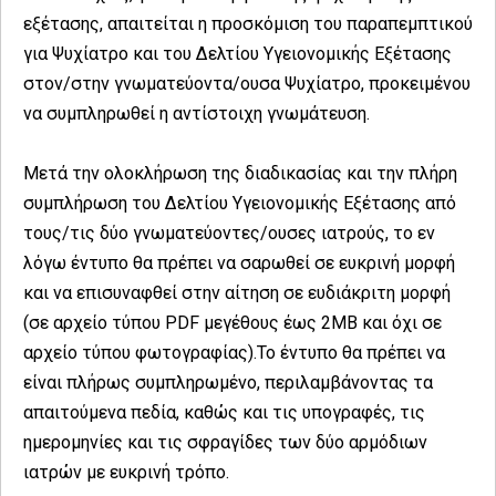
εξέτασης, απαιτείται η προσκόμιση του παραπεμπτικού
για Ψυχίατρο και του Δελτίου Υγειονομικής Εξέτασης
στον/στην γνωματεύοντα/ουσα Ψυχίατρο, προκειμένου
να συμπληρωθεί η αντίστοιχη γνωμάτευση.
Μετά την ολοκλήρωση της διαδικασίας και την πλήρη
συμπλήρωση του Δελτίου Υγειονομικής Εξέτασης από
τους/τις δύο γνωματεύοντες/ουσες ιατρούς, το εν
λόγω έντυπο θα πρέπει να σαρωθεί σε ευκρινή μορφή
και να επισυναφθεί στην αίτηση σε ευδιάκριτη μορφή
(σε αρχείο τύπου PDF μεγέθους έως 2MB και όχι σε
αρχείο τύπου φωτογραφίας).Το έντυπο θα πρέπει να
είναι πλήρως συμπληρωμένο, περιλαμβάνοντας τα
απαιτούμενα πεδία, καθώς και τις υπογραφές, τις
ημερομηνίες και τις σφραγίδες των δύο αρμόδιων
ιατρών με ευκρινή τρόπο.