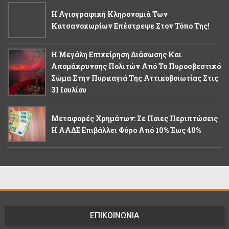
Η Αγιογραφική Κληρονομιά Των
Κατσανοχωρίων Επέστρεψε Στον Τόπο Της!
Η Μεγάλη Επιχείρηση Διάσωσης Και
Απομάκρυνσης Πολιτών Από Το Πυροσβεστικό
Σώμα Στην Πυρκαγιά Της Αττικοβοιωτίας Στις
31 Ιουλίου
Μεταφορές Χρημάτων: Σε Ποιες Περιπτώσεις
Η ΑΑΔΕ Επιβάλλει Φόρο Από 10% Έως 40%
ΕΠΙΚΟΙΝΩΝΙΑ