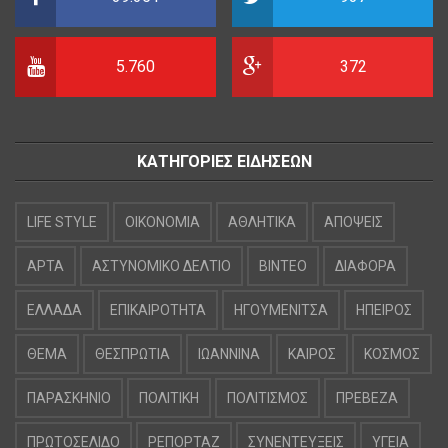
5.760
372
ΚΑΤΗΓΟΡΙΕΣ ΕΙΔΗΣΕΩΝ
LIFE STYLE
OIKONOMIA
ΑΘΛΗΤΙΚΑ
ΑΠΟΨΕΙΣ
ΑΡΤΑ
ΑΣΤΥΝΟΜΙΚΟ ΔΕΛΤΙΟ
ΒΙΝΤΕΟ
ΔΙΑΦΟΡΑ
ΕΛΛΑΔΑ
ΕΠΙΚΑΙΡΟΤΗΤΑ
ΗΓΟΥΜΕΝΙΤΣΑ
ΗΠΕΙΡΟΣ
ΘΕΜΑ
ΘΕΣΠΡΩΤΙΑ
ΙΩΑΝΝΙΝΑ
ΚΑΙΡΟΣ
ΚΟΣΜΟΣ
ΠΑΡΑΣΚΗΝΙΟ
ΠΟΛΙΤΙΚΗ
ΠΟΛΙΤΙΣΜΟΣ
ΠΡΕΒΕΖΑ
ΠΡΩΤΟΣΕΛΙΔΟ
ΡΕΠΟΡΤΑΖ
ΣΥΝΕΝΤΕΥΞΕΙΣ
ΥΓΕΙΑ