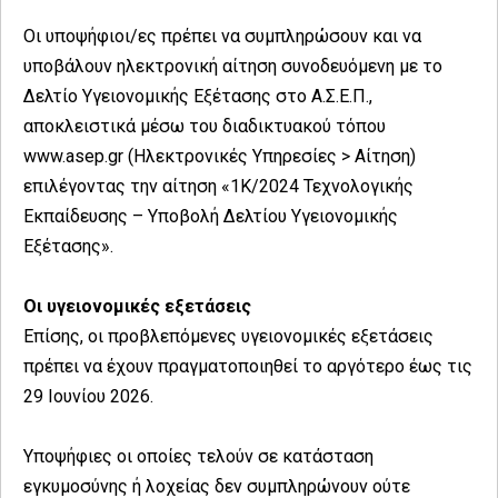
Οι υποψήφιοι/ες πρέπει να συμπληρώσουν και να
υποβάλουν ηλεκτρονική αίτηση συνοδευόμενη με το
Δελτίο Υγειονομικής Εξέτασης στο Α.Σ.Ε.Π.,
αποκλειστικά μέσω του διαδικτυακού τόπου
www.asep.gr (Ηλεκτρονικές Υπηρεσίες > Αίτηση)
επιλέγοντας την αίτηση «1Κ/2024 Τεχνολογικής
Εκπαίδευσης – Υποβολή Δελτίου Υγειονομικής
Εξέτασης».
Οι υγειονομικές εξετάσεις
Επίσης, οι προβλεπόμενες υγειονομικές εξετάσεις
πρέπει να έχουν πραγματοποιηθεί το αργότερο έως τις
29 Ιουνίου 2026.
Υποψήφιες οι οποίες τελούν σε κατάσταση
εγκυμοσύνης ή λοχείας δεν συμπληρώνουν ούτε