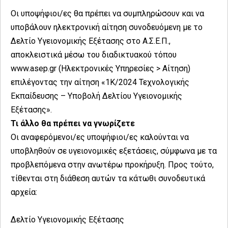
Οι υποψήφιοι/ες θα πρέπει να συμπληρώσουν και να
υποβάλουν ηλεκτρονική αίτηση συνοδευόμενη με το
Δελτίο Υγειονομικής Εξέτασης στο Α.Σ.Ε.Π.,
αποκλειστικά μέσω του διαδικτυακού τόπου
www.asep.gr (Ηλεκτρονικές Υπηρεσίες > Αίτηση)
επιλέγοντας την αίτηση «1Κ/2024 Τεχνολογικής
Εκπαίδευσης – Υποβολή Δελτίου Υγειονομικής
Εξέτασης».
Τι άλλο θα πρέπει να γνωρίζετε
Οι αναφερόμενοι/ες υποψήφιοι/ες καλούνται να
υποβληθούν σε υγειονομικές εξετάσεις, σύμφωνα με τα
προβλεπόμενα στην ανωτέρω προκήρυξη. Προς τούτο,
τίθενται στη διάθεση αυτών τα κάτωθι συνοδευτικά
αρχεία:
Δελτίο Υγειονομικής Εξέτασης