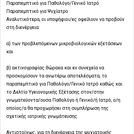
Παραπεμπτικό για Παθολόγο/Γενικό Ιατρό
Παραπεμπτικό για Ψυχίατρο
Αναλυτικότερα, οι υποψήφιοι/ες οφείλουν να προβούν
στη διενέργεια:
α) των προβλεπόμενων μικροβιολογικών εξετάσεων
και
β) ακτινογραφίας θώρακα και εν συνεχεία να
προσκομίσουν τα ανωτέρω αποτελέσματα, το
παραπεμπτικό για Παθολόγο/Γενικό Ιατρό καθώς και
το Δελτίο Υγειονομικής Εξέτασης στον/στην
γνωματεύοντα/ουσα Παθολόγο ή Γενικό/ή Ιατρό, ο/η
οποίος/α θα προχωρήσει στη συμπλήρωση της
σχετικής ιατρικής γνωμάτευσης.
Αντιστοίχως, για τη διενέργεια της ψυχιατρικής