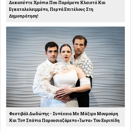
Δεκαπέντε Χρόνια Που Παρέμενε Κλειστό Και
Εγκαταλελειμμένο, Περνά Επιτέλους Στη
Δημοπράτηση!
Φεστιβάλ Δωδώνης - Συνέχεια Με Μάξιμο Μουμούρη
Και Τον Σπάνια Παρουσιαζόμενο «Ίωνα» Του Ευριπίδη