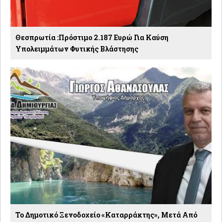
Θεσπρωτία :Πρόστιμο 2.187 Ευρώ Για Καύση
Υπολειμμάτων Φυτικής Βλάστησης
Το Δημοτικό Ξενοδοχείο «Καταρράκτης», Μετά Από