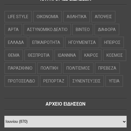
LIFE STYLE
OIKONOMIA
ΑΘΛΗΤΙΚΑ
ΑΠΟΨΕΙΣ
ΑΡΤΑ
ΑΣΤΥΝΟΜΙΚΟ ΔΕΛΤΙΟ
ΒΙΝΤΕΟ
ΔΙΑΦΟΡΑ
ΕΛΛΑΔΑ
ΕΠΙΚΑΙΡΟΤΗΤΑ
ΗΓΟΥΜΕΝΙΤΣΑ
ΗΠΕΙΡΟΣ
ΘΕΜΑ
ΘΕΣΠΡΩΤΙΑ
ΙΩΑΝΝΙΝΑ
ΚΑΙΡΟΣ
ΚΟΣΜΟΣ
ΠΑΡΑΣΚΗΝΙΟ
ΠΟΛΙΤΙΚΗ
ΠΟΛΙΤΙΣΜΟΣ
ΠΡΕΒΕΖΑ
ΠΡΩΤΟΣΕΛΙΔΟ
ΡΕΠΟΡΤΑΖ
ΣΥΝΕΝΤΕΥΞΕΙΣ
ΥΓΕΙΑ
ΑΡΧΕΙΟ ΕΙΔΗΣΕΩΝ