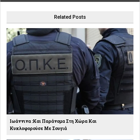
Related Posts
Ιωάννινα :Και Παράνομα Στη Χώρα Και
Κυκλοφορούσε Με Σουγιά