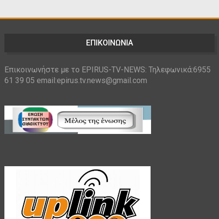
ΕΠΙΚΟΙΝΩΝΙΑ
Επικοινωνήστε με το EPIRUS-TV-NEWS: Τηλεφωνικά:6955
61 39 05 email:epirus.tv.news@gmail.com