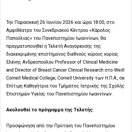
Την Παρασκευή 26 Ιουνίου 2026 και ώρα 18.00, στο
Αμφιθέατρο του Συνεδριακού Κέντρου «Κάρολος
Παπούλιας» του Πανεπιστημίου Ιωαννίνων, θα
πραγματοποιηθεί η Τελετή Αναγόρευσης της
διακεκριμένης επιστήμονος διεθνούς κύρους κυρίας
Ελένης Ανδρεοπούλου Professor of Clinical Medicine
and Director of Breast Cancer Clinical Research στο Weill
Cornell Medical College, Cornell University των Η.Π.Α., σε
Επίτιμη Καθηγήτρια του Τμήματος Ιατρικής της Σχολής
Επιστημών Υγείας του Πανεπιστημίου Ιωαννίνων.
Ακολουθεί το πρόγραμμα της Τελετής:
Προσφώνηση από την Πρύτανη του Πανεπιστημίου