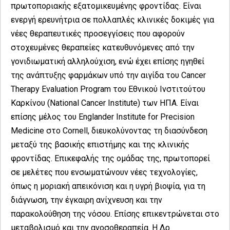
πρωτοποριακής εξατομικευμένης φροντίδας. Είναι
ενεργή ερευνήτρια σε πολλαπλές κλινικές δοκιμές για
νέες θεραπευτικές προσεγγίσεις που αφορούν
στοχευμένες θεραπείες κατευθυνόμενες από την
γονιδιωματική αλληλούχιση, ενώ έχει επίσης ηγηθεί
της ανάπτυξης φαρμάκων υπό την αιγίδα του Cancer
Therapy Evaluation Program του Εθνικού Ινστιτούτου
Καρκίνου (National Cancer Institute) των ΗΠΑ. Είναι
επίσης μέλος του Englander Institute for Precision
Medicine στο Cornell, διευκολύνοντας τη διασύνδεση
μεταξύ της βασικής επιστήμης και της κλινικής
φροντίδας. Επικεφαλής της ομάδας της, πρωτοπορεί
σε μελέτες που ενσωματώνουν νέες τεχνολογίες,
όπως η μοριακή απεικόνιση και η υγρή βιοψία, για τη
διάγνωση, την έγκαιρη ανίχνευση και την
παρακολούθηση της νόσου. Επίσης επικεντρώνεται στο
μεταβολισμό και την ανοσοθεραπεία. Η Δρ