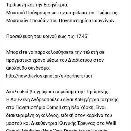
Τιμώμενη και την Εισηγήτρια.
Μουσικό Πρόγραμμα με την επιμέλεια του Τμήματος
Μουσικών Σπουδών του Πανεπιστημίου Ιωαννίνων.
Προσέλευση του κοινού έως τις 17.45΄.
Μπορείτε να παρακολουθήσετε την τελετή σε
πραγματικό χρόνο μέσω του Διαδικτύου στον
ακόλουθο σύνδεσμο:
http://new.diavlos.grnet.gr/el/partners/uoi
Ακολουθεί βιογραφικό σημείωμα της Τιμώμενης:
Η Δρ Ελένη Ανδρεοπούλου είναι Καθηγήτρια Ιατρικής
στο Πανεπιστήμιο Cornell στη Νέα Υόρκη. Είναι
διακεκριμένη ογκολόγος, ειδική στον καρκίνο του
μαστού και Διευθύντρια Κλινικής Έρευνας στο Weill