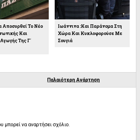
 Αποσυρθεί Το Νέο
Ιωάννινα :Και Παράνομα Στη
ινωνικής Και
Χώρα Και Κυκλοφορούσε Με
 Αγωγής Της Γ΄
Σουγιά
Παλαιότερη Ανάρτηση
υ μπορεί να αναρτήσει σχόλιο.