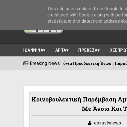
This site uses cookies from Google to de
are shared with Google along with perfo
statistics, and to detect and address ab
ΙΩΑΝΝΙΝΑ
ΑΡΤΑ
ΠΡΕΒΕΖΑ
ΘΕΣΠΡΩ
100 χρόνια Προοδευτική Ένωση Πυρσόγιαννης ||Πλήθ
Breaking News
6/08/2026
Κοινοβουλευτική Παρέμβαση Αμυ
Με Άνοια Και 
epirustvnews