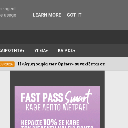
er-agent
te usage
LEARN MORE
GOT IT
ΚΑΙΡΟΤΗΤΑ
ΥΓΕΙΑ
ΚΑΙΡΟΣ
ογραφία των Ορέων» συνεχίζεται σε Καλέντζι και Χουλιαράδε