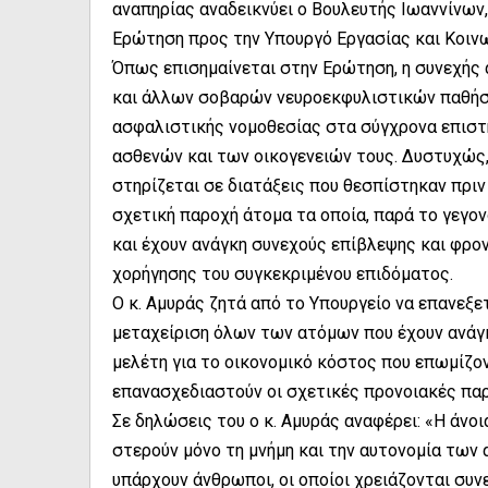
αναπηρίας αναδεικνύει ο Βουλευτής Ιωαννίνων
Ερώτηση προς την Υπουργό Εργασίας και Κοιν
Όπως επισημαίνεται στην Ερώτηση, η συνεχής 
και άλλων σοβαρών νευροεκφυλιστικών παθήσ
ασφαλιστικής νομοθεσίας στα σύγχρονα επιστ
ασθενών και των οικογενειών τους. Δυστυχώς,
στηρίζεται σε διατάξεις που θεσπίστηκαν πριν
σχετική παροχή άτομα τα οποία, παρά το γεγο
και έχουν ανάγκη συνεχούς επίβλεψης και φρο
χορήγησης του συγκεκριμένου επιδόματος.
Ο κ. Αμυράς ζητά από το Υπουργείο να επανεξετ
μεταχείριση όλων των ατόμων που έχουν ανάγκ
μελέτη για το οικονομικό κόστος που επωμίζον
επανασχεδιαστούν οι σχετικές προνοιακές πα
Σε δηλώσεις του ο κ. Αμυράς αναφέρει: «Η άνο
στερούν μόνο τη μνήμη και την αυτονομία των
υπάρχουν άνθρωποι, οι οποίοι χρειάζονται συ