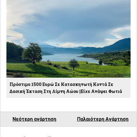
Πρόστιμο 1500 Ευρώ Σε Κατασκηνωτή Κοντά Σε
Δασική Έκταση Στη Λίμνη Αώου ||Είχε Ανάψει Φωτιά
Νεότερη ανάρτηση
Παλαιότερη Ανάρτηση