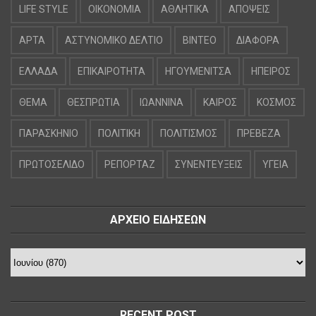
LIFE STYLE
OIKONOMIA
ΑΘΛΗΤΙΚΑ
ΑΠΟΨΕΙΣ
ΑΡΤΑ
ΑΣΤΥΝΟΜΙΚΟ ΔΕΛΤΙΟ
ΒΙΝΤΕΟ
ΔΙΑΦΟΡΑ
ΕΛΛΑΔΑ
ΕΠΙΚΑΙΡΟΤΗΤΑ
ΗΓΟΥΜΕΝΙΤΣΑ
ΗΠΕΙΡΟΣ
ΘΕΜΑ
ΘΕΣΠΡΩΤΙΑ
ΙΩΑΝΝΙΝΑ
ΚΑΙΡΟΣ
ΚΟΣΜΟΣ
ΠΑΡΑΣΚΗΝΙΟ
ΠΟΛΙΤΙΚΗ
ΠΟΛΙΤΙΣΜΟΣ
ΠΡΕΒΕΖΑ
ΠΡΩΤΟΣΕΛΙΔΟ
ΡΕΠΟΡΤΑΖ
ΣΥΝΕΝΤΕΥΞΕΙΣ
ΥΓΕΙΑ
ΑΡΧΕΙΟ ΕΙΔΗΣΕΩΝ
RECENT POST