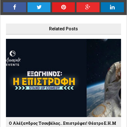
Related Posts
Ο Αλέξανδρος Tσουβέλας.. Επιστρέφει! Θέατρο Ε.Η.Μ