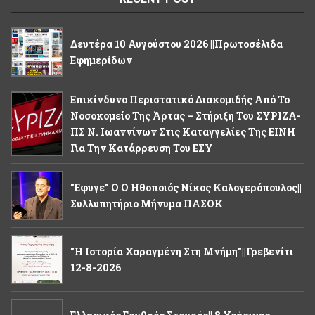
Δευτέρα 10 Αυγούστου 2026 ||Πρωτοσέλιδα
Εφημερίδων
Επικίνδυνο Περιστατικό Διακομιδής Από Το
Νοσοκομείο Της Άρτας – Στήριξη Του ΣΥΡΙΖΑ-
ΠΣ Ν. Ιωαννίνων Στις Καταγγελίες Της ΕΙΝΗ
Για Την Κατάρρευση Του ΕΣΥ
"Εφυγε" Ο Ο Ηθοποιός Νίκος Καλογερόπουλος||
Συλλυπητήριο Μήνυμα ΠΑΣΟΚ
"Η Ιστορία Χαραγμένη Στη Μνήμη"||Γρεβενίτι
12-8-2026