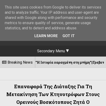
This site uses cookies from Google to deliver its services
and to analyze traffic. Your IP address and user-agent are
shared with Google along with performance and security
metrics to ensure quality of service, generate usage
statistics, and to detect and address abuse.
LEARN MORE
GOT IT
Secondary Menu
Breaking News
"Η Ιστορία χαραγμένη στη μνήμη"||Γρεβενίτι 12-8-2026
8/2026
Επαναφορά Της Διάταξης Για Τη
Μετακίνηση Των Κτηνοτρόφων Στους
Ορεινούς Βοσκότοπους Ζητά Ο