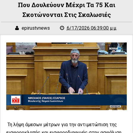
Που Δουλεύουν Μέχρι Τα 75 Και
Σκοτώνονται Στις Σκαλωσιές
epirustvnews
6/17/2026 06:39:00 μ.μ.
Τη λήψη άμεσων μέτρων για την αντιμετώπιση της
εισφοροκλοπής και εισφοροδιαφυγής στην ασφάλιση