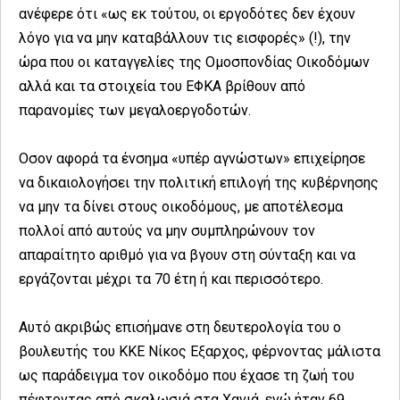
ανέφερε ότι «ως εκ τούτου, οι εργοδότες δεν έχουν
λόγο για να μην καταβάλλουν τις εισφορές» (!), την
ώρα που οι καταγγελίες της Ομοσπονδίας Οικοδόμων
αλλά και τα στοιχεία του ΕΦΚΑ βρίθουν από
παρανομίες των μεγαλοεργοδοτών.
Οσον αφορά τα ένσημα «υπέρ αγνώστων» επιχείρησε
να δικαιολογήσει την πολιτική επιλογή της κυβέρνησης
να μην τα δίνει στους οικοδόμους, με αποτέλεσμα
πολλοί από αυτούς να μην συμπληρώνουν τον
απαραίτητο αριθμό για να βγουν στη σύνταξη και να
εργάζονται μέχρι τα 70 έτη ή και περισσότερο.
Αυτό ακριβώς επισήμανε στη δευτερολογία του ο
βουλευτής του ΚΚΕ Νίκος Εξαρχος, φέρνοντας μάλιστα
ως παράδειγμα τον οικοδόμο που έχασε τη ζωή του
πέφτοντας από σκαλωσιά στα Χανιά, ενώ ήταν 69