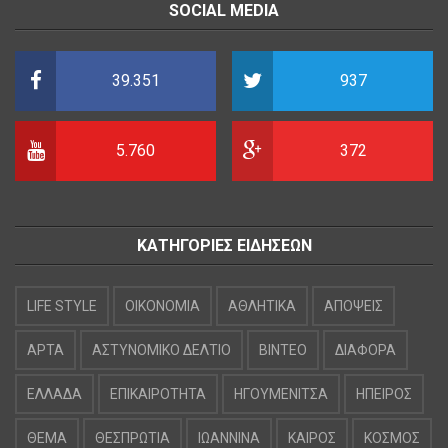
SOCIAL MEDIA
39.351
937
5.760
372
ΚΑΤΗΓΟΡΙΕΣ ΕΙΔΗΣΕΩΝ
LIFE STYLE
OIKONOMIA
ΑΘΛΗΤΙΚΑ
ΑΠΟΨΕΙΣ
ΑΡΤΑ
ΑΣΤΥΝΟΜΙΚΟ ΔΕΛΤΙΟ
ΒΙΝΤΕΟ
ΔΙΑΦΟΡΑ
ΕΛΛΑΔΑ
ΕΠΙΚΑΙΡΟΤΗΤΑ
ΗΓΟΥΜΕΝΙΤΣΑ
ΗΠΕΙΡΟΣ
ΘΕΜΑ
ΘΕΣΠΡΩΤΙΑ
ΙΩΑΝΝΙΝΑ
ΚΑΙΡΟΣ
ΚΟΣΜΟΣ