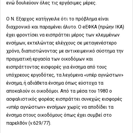
ενώ δουλεύουν όλες τις εργάσιμες μέρες.
Ο Ν. Εξαρχος κατήγγειλε ότι το πρόβλημα είναι
διαχρονικό και παραμένει άλυτο. Ο eΕΦΚΑ (πρώην ΙΚΑ)
έχει φροντίσει να εισπράττει μέρος των κλεμμένων
ενσήμων, εκτελώντας ελέγχους σε μεταγενέστερο
χρόνο, διαπιστώνοντας με αντικειμενικό σύστημα την
πραγματική εργασία των οικοδόμων και
εισπράττοντας εισφορές για ένσημα από τους
υπόχρεους εργοδότες, τα λεγόμενα «υπέρ αγνώστων»
ένσημα, ή αδιάθετα ένσημα όπως εύστοχα τα
αποκαλούν οι οικοδόμοι. Από τα μέσα του 1980 ο
ασφαλιστικός φορέας εισπράττει συνεχώς εισφορές
«υπέρ αγνώστων» ενσήμων χωρίς να αποδίδει τα
ένσημα στους οικοδόμους όπως έχει συμβεί στο
παρελθόν (ν.629/77).