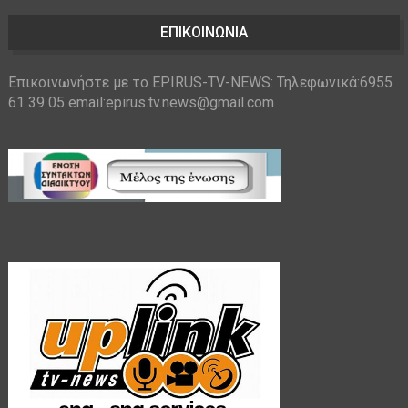
ΕΠΙΚΟΙΝΩΝΙΑ
Επικοινωνήστε με το EPIRUS-TV-NEWS: Τηλεφωνικά:6955
61 39 05 email:epirus.tv.news@gmail.com