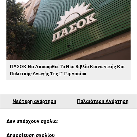
ΠΑΣΟΚ Να Αποσυρθεί Το Νέο Βιβλίο Κοινωνικής Και
Πολιτικής Αγωγής Της Γ΄ Γυμνασίου
Νεότερη ανάρτηση
Παλαιότερη Ανάρτηση
Δεν υπάρχουν σχόλια:
Δημοσίευση σχολίου