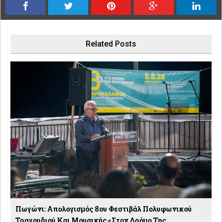
Related Posts
Πωγώνι: Απολογισμός 8ου Φεστιβάλ Πολυφωνικού
Τραγουδιού Και Μουσικής «Στον Δρόμο Της