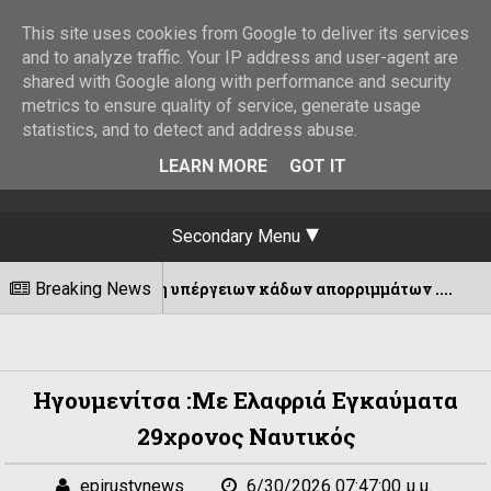
This site uses cookies from Google to deliver its services
and to analyze traffic. Your IP address and user-agent are
shared with Google along with performance and security
metrics to ensure quality of service, generate usage
statistics, and to detect and address abuse.
LEARN MORE
GOT IT
Secondary Menu
μάκρυνση υπέργειων κάδων απορριμμάτων ....
Breaking News
07/
Ηγουμενίτσα :Με Ελαφριά Εγκαύματα
29χρονος Ναυτικός
epirustvnews
6/30/2026 07:47:00 μ.μ.