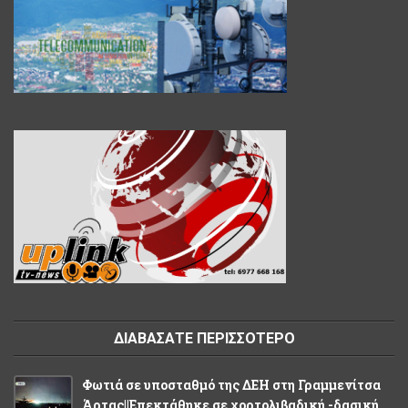
ΔΙΑΒΑΣΑΤΕ ΠΕΡΙΣΣΟΤΕΡΟ
Φωτιά σε υποσταθμό της ΔΕΗ στη Γραμμενίτσα
Άρτας||Επεκτάθηκε σε χορτολιβαδική -δασική