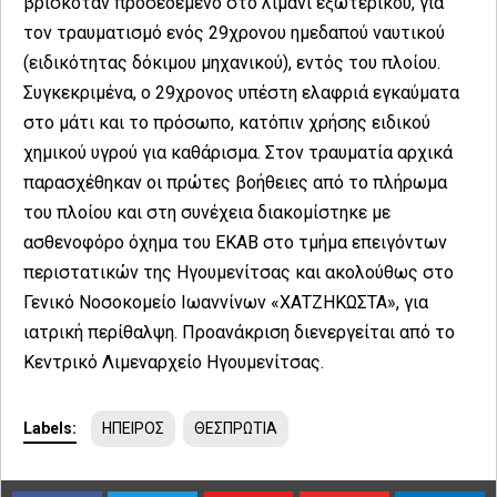
βρισκόταν προσεδεμένο στο λιμάνι εξωτερικού, για
τον τραυματισμό ενός 29χρονου ημεδαπού ναυτικού
(ειδικότητας δόκιμου μηχανικού), εντός του πλοίου.
Συγκεκριμένα, ο 29χρονος υπέστη ελαφριά εγκαύματα
στο μάτι και το πρόσωπο, κατόπιν χρήσης ειδικού
χημικού υγρού για καθάρισμα. Στον τραυματία αρχικά
παρασχέθηκαν οι πρώτες βοήθειες από το πλήρωμα
του πλοίου και στη συνέχεια διακομίστηκε με
ασθενοφόρο όχημα του ΕΚΑΒ στο τμήμα επειγόντων
περιστατικών της Ηγουμενίτσας και ακολούθως στο
Γενικό Νοσοκομείο Ιωαννίνων «ΧΑΤΖΗΚΩΣΤΑ», για
ιατρική περίθαλψη. Προανάκριση διενεργείται από το
Κεντρικό Λιμεναρχείο Ηγουμενίτσας.
Labels:
ΗΠΕΙΡΟΣ
ΘΕΣΠΡΩΤΙΑ