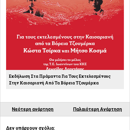
Εκδήλωση Στα Πράμαντα Για Τους Εκτελεσμένους
Στην Καισαριανή Από Τα Βόρεια Τζουμέρκα
Νεότερη ανάρτηση
Παλαιότερη Ανάρτηση
Δεν υπάρχουν σχόλια: