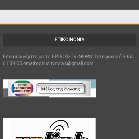
ΕΠΙΚΟΙΝΩΝΙΑ
Επικοινωνήστε με το EPIRUS-TV-NEWS: Τηλεφωνικά:6955
61 39 05 email:epirus.tv.news@gmail.com