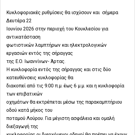
Κυκλοφοριακές ρυθμίσεις θα ισχύσουν και σήμερα
Δευτέρα 22
Ιουνίου 2026 στην περιοχή του Κουκλεσίου για
αντικατάσταση
φωτιστικών λαμπτήρων και ηλεκτρολογικών
εργασιών εντός της σήραγγας
της Ε.Ο. Ιωαννίνων- Άρτας.
Η κυκλοφορία εντός της σήραγγας και στις δύο
κατευθύνσεις κυκλοφορίας θα
διακοπεί από τις 9.00 π.μ. έως 6 μ.μ. και η κυκλοφορία
των επιβατικών
οχημάτων θα εκτρέπεται μέσω της παρακαμπτήριου
οδού κατά μήκος του
ποταμού Λούρου. Για μέγιστη ασφάλεια και ομαλή
διεξαγωγή της
κυκλοφορίας οι διερχόμενοι οδηγοί θα πρέπει να έχουν