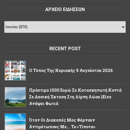
ΑΡΧΕΙΟ ΕΙΔΗΣΕΩΝ
RECENT POST
Ο Τύπος Της Κυριακής 9 Αυγούστου 2026
Πρόστιμο 1500 Ευρώ Σε Κατασκηνωτή Κοντά
Σε Δασική Έκταση Στη Λίμνη Αώου ||Είχε
Ανάψει Φωτιά
Όταν Οι Διακοπές Μας Φέρνουν
Αντιμέτωπους Με... Το «τίποτα»