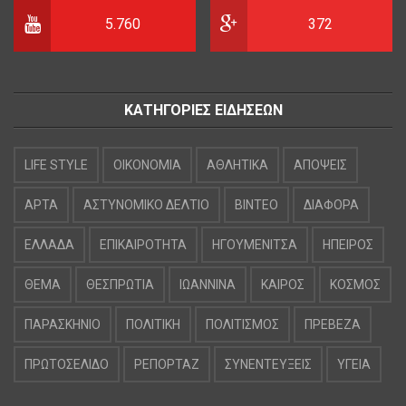
5.760
372
ΚΑΤΗΓΟΡΙΕΣ ΕΙΔΗΣΕΩΝ
LIFE STYLE
OIKONOMIA
ΑΘΛΗΤΙΚΑ
ΑΠΟΨΕΙΣ
ΑΡΤΑ
ΑΣΤΥΝΟΜΙΚΟ ΔΕΛΤΙΟ
ΒΙΝΤΕΟ
ΔΙΑΦΟΡΑ
ΕΛΛΑΔΑ
ΕΠΙΚΑΙΡΟΤΗΤΑ
ΗΓΟΥΜΕΝΙΤΣΑ
ΗΠΕΙΡΟΣ
ΘΕΜΑ
ΘΕΣΠΡΩΤΙΑ
ΙΩΑΝΝΙΝΑ
ΚΑΙΡΟΣ
ΚΟΣΜΟΣ
ΠΑΡΑΣΚΗΝΙΟ
ΠΟΛΙΤΙΚΗ
ΠΟΛΙΤΙΣΜΟΣ
ΠΡΕΒΕΖΑ
ΠΡΩΤΟΣΕΛΙΔΟ
ΡΕΠΟΡΤΑΖ
ΣΥΝΕΝΤΕΥΞΕΙΣ
ΥΓΕΙΑ