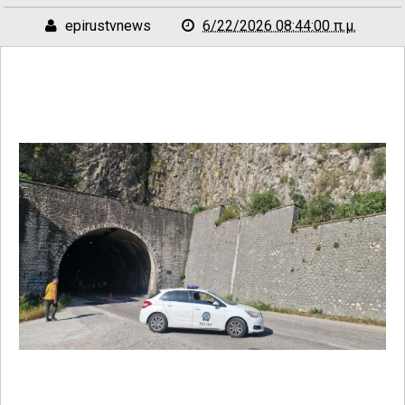
epirustvnews
6/22/2026 08:44:00 π.μ.