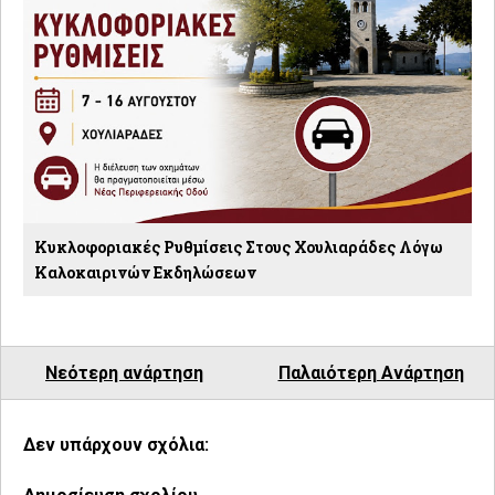
Κυκλοφοριακές Ρυθμίσεις Στους Χουλιαράδες Λόγω
Καλοκαιρινών Εκδηλώσεων
Νεότερη ανάρτηση
Παλαιότερη Ανάρτηση
Δεν υπάρχουν σχόλια: