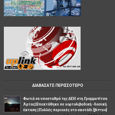
ΔΙΑΒΑΣΑΤΕ ΠΕΡΙΣΣΟΤΕΡΟ
Φωτιά σε υποσταθμό της ΔΕΗ στη Γραμμενίτσα
Άρτας||Επεκτάθηκε σε χορτολιβαδική -δασική
έκταση ||Πολλές περιοχές στο σκοτάδι [βίντεο]