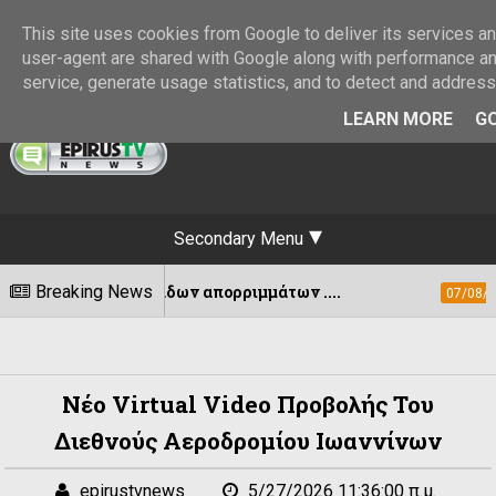
This site uses cookies from Google to deliver its services and
user-agent are shared with Google along with performance and
service, generate usage statistics, and to detect and addres
LEARN MORE
GO
Secondary Menu
άδων απορριμμάτων ....
Breaking News
Εκδόθηκε η ΚΥ
07/08/2026
Νέο Virtual Video Προβολής Του
Διεθνούς Αεροδρομίου Ιωαννίνων
epirustvnews
5/27/2026 11:36:00 π.μ.