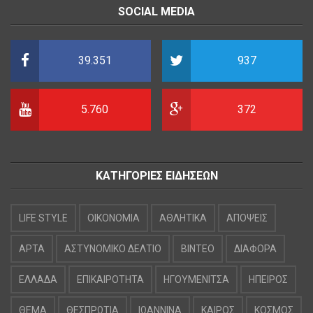
SOCIAL MEDIA
39.351
937
5.760
372
ΚΑΤΗΓΟΡΙΕΣ ΕΙΔΗΣΕΩΝ
LIFE STYLE
OIKONOMIA
ΑΘΛΗΤΙΚΑ
ΑΠΟΨΕΙΣ
ΑΡΤΑ
ΑΣΤΥΝΟΜΙΚΟ ΔΕΛΤΙΟ
ΒΙΝΤΕΟ
ΔΙΑΦΟΡΑ
ΕΛΛΑΔΑ
ΕΠΙΚΑΙΡΟΤΗΤΑ
ΗΓΟΥΜΕΝΙΤΣΑ
ΗΠΕΙΡΟΣ
ΘΕΜΑ
ΘΕΣΠΡΩΤΙΑ
ΙΩΑΝΝΙΝΑ
ΚΑΙΡΟΣ
ΚΟΣΜΟΣ