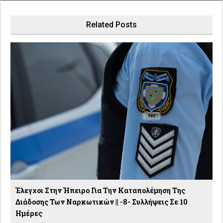
Related Posts
Έλεγχοι Στην Ήπειρο Για Την Καταπολέμηση Της
Διάδοσης Των Ναρκωτικών || -8- Συλλήψεις Σε 10
Ημέρες