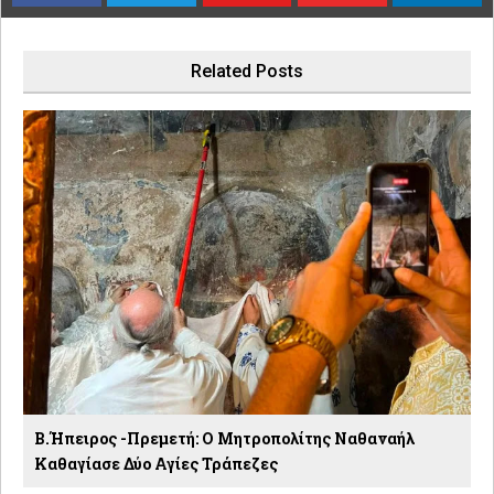
Related Posts
Β.Ήπειρος -Πρεμετή: Ο Μητροπολίτης Ναθαναήλ
Καθαγίασε Δύο Αγίες Τράπεζες