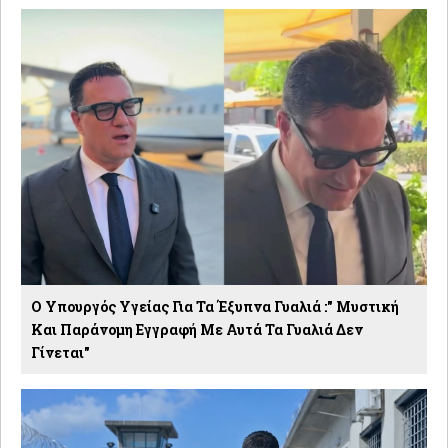
Ο Υπουργός Υγείας Για Τα Έξυπνα Γυαλιά :" Μυστική
Και Παράνομη Εγγραφή Με Αυτά Τα Γυαλιά Δεν
Γίνεται"