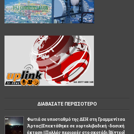
ΔΙΑΒΑΣΑΤΕ ΠΕΡΙΣΣΟΤΕΡΟ
Φωτιά σε υποσταθμό της ΔΕΗ στη Γραμμενίτσα
Άρτας||Επεκτάθηκε σε χορτολιβαδική -δασική
έκταση ||Πολλές περιοχές στο σκοτάδι [βίντεο]