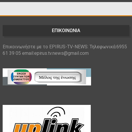
ΕΠΙΚΟΙΝΩΝΙΑ
Επικοινωνήστε με το EPIRUS-TV-NEWS: Τηλεφωνικά:6955
61 39 05 email:epirus.tv.news@gmail.com