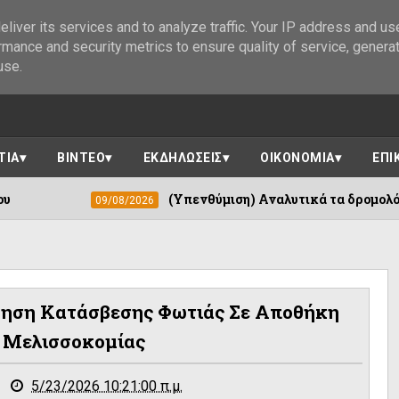
liver its services and to analyze traffic. Your IP address and us
rmance and security metrics to ensure quality of service, genera
use.
ΤΙΑ
ΒΙΝΤΕΟ
ΕΚΔΗΛΩΣΕΙΣ
ΟΙΚΟΝΟΜΙΑ
ΕΠΙ
(Υπενθύμιση) Αναλυτικά τα δρομολόγια των Κινητών
9/08/2026
ρηση Κατάσβεσης Φωτιάς Σε Αποθήκη
 Μελισσοκομίας
5/23/2026 10:21:00 π.μ.