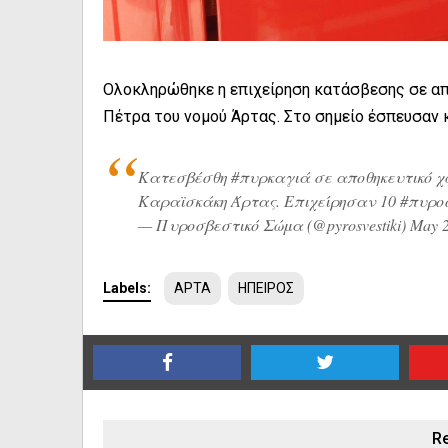
Ολοκληρώθηκε η επιχείρηση κατάσβεσης σε απ
Πέτρα του νομού Άρτας. Στο σημείο έσπευσαν κ
Κατεσβέσθη
#πυρκαγιά
σε αποθηκευτικό χ
Καραϊσκάκη Άρτας. Επιχείρησαν 10
#πυρο
— Πυροσβεστικό Σώμα (@pyrosvestiki)
May 2
Labels:
ΑΡΤΑ
ΗΠΕΙΡΟΣ
Re