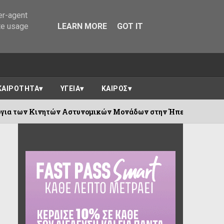
er-agent
te usage
LEARN MORE
GOT IT
ΚΑΙΡΟΤΗΤΑ
ΥΓΕΙΑ
ΚΑΙΡΟΣ
 Αστυνομικών Μονάδων στην Ήπειρο για την εβδομάδα (10 - 16