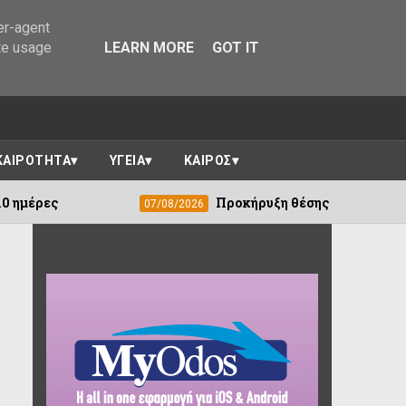
er-agent
te usage
LEARN MORE
GOT IT
ΚΑΙΡΟΤΗΤΑ
ΥΓΕΙΑ
ΚΑΙΡΟΣ
Προκήρυξη θέσης εργασίας Κοινωνικού Λειτ
07/08/2026