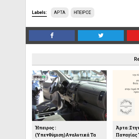
Labels:
ΑΡΤΑ
ΗΠΕΙΡΟΣ
Re
Ήπειρος :
Άρτα :Στη
(Υπενθύμιση)Αναλυτικά Τα
Παναγίας 