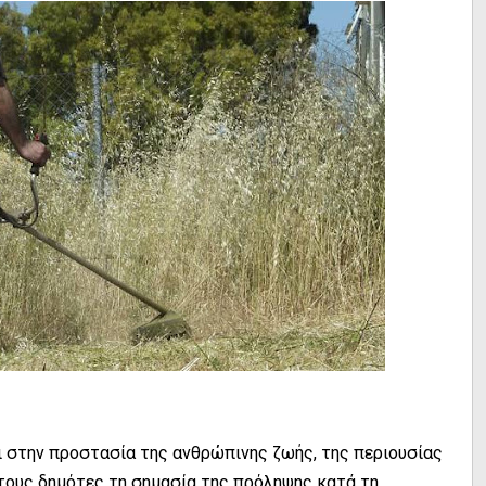
ι στην προστασία της ανθρώπινης ζωής, της περιουσίας
στους δημότες τη σημασία της πρόληψης κατά τη