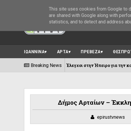
This site uses cookies from Google to de
are shared with Google along with perfo
statistics, and to detect and address ab
ΙΩΑΝΝΙΝΑ
ΑΡΤΑ
ΠΡΕΒΕΖΑ
ΘΕΣΠΡΩ
Breaking News
Έλεγχοι στην Ήπειρο για την καταπολέμηση της
07/08/2026
Δήμος Αρταίων – Έκκλη
epirustvnews