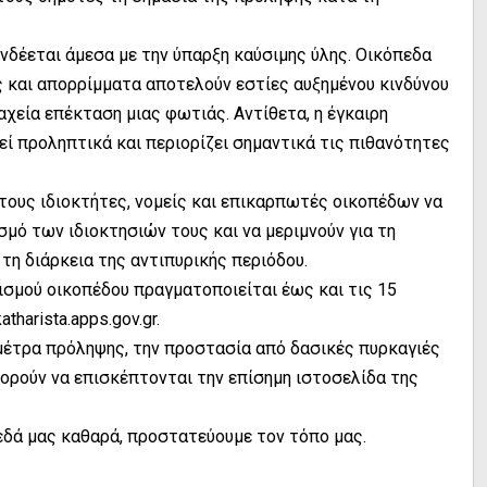
νδέεται άμεσα με την ύπαρξη καύσιμης ύλης. Οικόπεδα
ς και απορρίμματα αποτελούν εστίες αυξημένου κινδύνου
χεία επέκταση μιας φωτιάς. Αντίθετα, η έγκαιρη
 προληπτικά και περιορίζει σημαντικά τις πιθανότητες
τους ιδιοκτήτες, νομείς και επικαρπωτές οικοπέδων να
ό των ιδιοκτησιών τους και να μεριμνούν για τη
τη διάρκεια της αντιπυρικής περιόδου.
ισμού οικοπέδου πραγματοποιείται έως και τις 15
harista.apps.gov.gr.
μέτρα πρόληψης, την προστασία από δασικές πυρκαγιές
πορούν να επισκέπτονται την επίσημη ιστοσελίδα της
εδά μας καθαρά, προστατεύουμε τον τόπο μας.