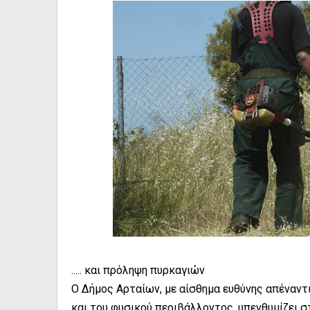
..... και πρόληψη πυρκαγιών
Ο Δήμος Αρταίων, με αίσθημα ευθύνης απέναντ
και του φυσικού περιβάλλοντος, υπενθυμίζει 