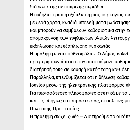
διάρκεια της αντιπυρικής περιόδου.
Η εκδήλωση και η εξάπλωση μιας πυρκαγιάς συ
με ξερά χόρτα, κλαδιά, υπολείμματα βλάστηση
και μπορούν να συμβάλουν καθοριστικά στην τα
απομάκρυνση των εύφλεκτων υλικών λειτουργεί
εκδήλωσης και εξάπλωσης πυρκαγιάς.
Η πρόληψη είναι υπόθεση όλων. Ο Δήμος καλεί 
προχωρήσουν άμεσα στον απαιτούμενο καθαρισμ
διατήρησή τους σε καθαρή κατάσταση καθ’ όλη 
Παράλληλα, υπενθυμίζεται ότι η δήλωση καθαρ
Ιουνίου μέσω της ηλεκτρονικής πλατφόρμας akat
Για περισσότερες πληροφορίες σχετικά με τα 
και τις οδηγίες αυτοπροστασίας, οι πολίτες μ
Πολιτικής Προστασίας.
Η πρόληψη σώζει ζωές – Διατηρούμε τα οικόπ