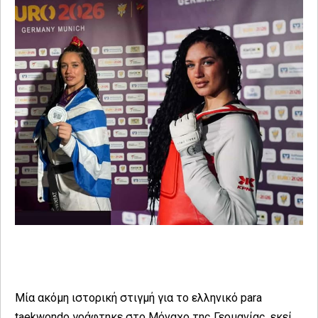
Μία ακόμη ιστορική στιγμή για το ελληνικό para
taekwondo γράφτηκε στο Μόναχο της Γερμανίας, εκεί