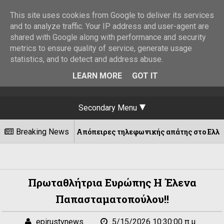
This site uses cookies from Google to deliver its services
and to analyze traffic. Your IP address and user-agent are
shared with Google along with performance and security
metrics to ensure quality of service, generate usage
statistics, and to detect and address abuse.
LEARN MORE
GOT IT
Secondary Menu
Breaking News
Απόπειρες τηλεφωνικής απάτης στο Ελληνικό – Έκκληση 
2026
Πρωταθλήτρια Ευρώπης Η Έλενα
Παπασταματοπούλου!!
epirustvnews
5/15/2026 10:30:00 π.μ.