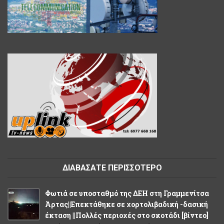
ΔΙΑΒΑΣΑΤΕ ΠΕΡΙΣΣΟΤΕΡΟ
Φωτιά σε υποσταθμό της ΔΕΗ στη Γραμμενίτσα
Άρτας||Επεκτάθηκε σε χορτολιβαδική -δασική
έκταση ||Πολλές περιοχές στο σκοτάδι [βίντεο]