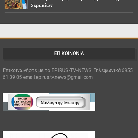
Σεραπίων
ΕΠΙΚΟΙΝΩΝΙΑ
Επικοινωνήστε με το EPIRUS-TV-NEWS: Τηλεφωνικά:6955
61 39 05 email:epirus.tv.news@gmail.com