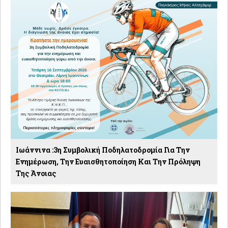
Ιωάννινα :3η Συμβολική Ποδηλατοδρομία Για Την
Ενημέρωση, Την Ευαισθητοποίηση Και Την Πρόληψη
Της Άνοιας