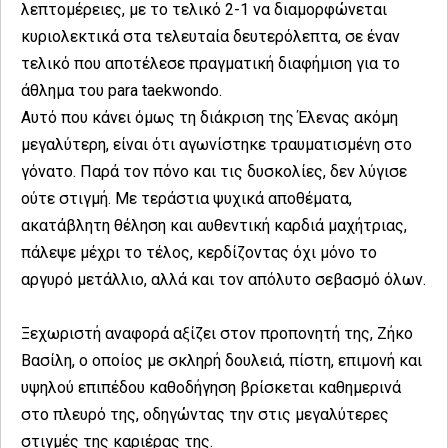
λεπτομέρειες, με το τελικό 2-1 να διαμορφώνεται
κυριολεκτικά στα τελευταία δευτερόλεπτα, σε έναν
τελικό που αποτέλεσε πραγματική διαφήμιση για το
άθλημα του para taekwondo.
Αυτό που κάνει όμως τη διάκριση της Έλενας ακόμη
μεγαλύτερη, είναι ότι αγωνίστηκε τραυματισμένη στο
γόνατο. Παρά τον πόνο και τις δυσκολίες, δεν λύγισε
ούτε στιγμή. Με τεράστια ψυχικά αποθέματα,
ακατάβλητη θέληση και αυθεντική καρδιά μαχήτριας,
πάλεψε μέχρι το τέλος, κερδίζοντας όχι μόνο το
αργυρό μετάλλιο, αλλά και τον απόλυτο σεβασμό όλων.
Ξεχωριστή αναφορά αξίζει στον προπονητή της, Ζήκο
Βασίλη, ο οποίος με σκληρή δουλειά, πίστη, επιμονή και
υψηλού επιπέδου καθοδήγηση βρίσκεται καθημερινά
στο πλευρό της, οδηγώντας την στις μεγαλύτερες
στιγμές της καριέρας της.