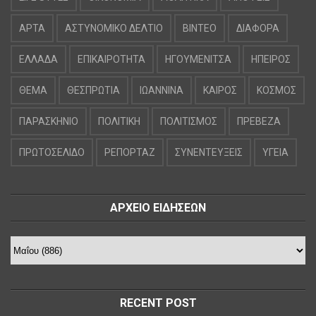
ΑΡΤΑ
ΑΣΤΥΝΟΜΙΚΟ ΔΕΛΤΙΟ
ΒΙΝΤΕΟ
ΔΙΑΦΟΡΑ
ΕΛΛΑΔΑ
ΕΠΙΚΑΙΡΟΤΗΤΑ
ΗΓΟΥΜΕΝΙΤΣΑ
ΗΠΕΙΡΟΣ
ΘΕΜΑ
ΘΕΣΠΡΩΤΙΑ
ΙΩΑΝΝΙΝΑ
ΚΑΙΡΟΣ
ΚΟΣΜΟΣ
ΠΑΡΑΣΚΗΝΙΟ
ΠΟΛΙΤΙΚΗ
ΠΟΛΙΤΙΣΜΟΣ
ΠΡΕΒΕΖΑ
ΠΡΩΤΟΣΕΛΙΔΟ
ΡΕΠΟΡΤΑΖ
ΣΥΝΕΝΤΕΥΞΕΙΣ
ΥΓΕΙΑ
ΑΡΧΕΙΟ ΕΙΔΗΣΕΩΝ
RECENT POST