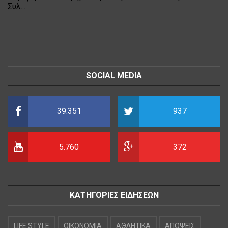
Συλ...
SOCIAL MEDIA
39.351
937
5.760
372
ΚΑΤΗΓΟΡΙΕΣ ΕΙΔΗΣΕΩΝ
LIFE STYLE
OIKONOMIA
ΑΘΛΗΤΙΚΑ
ΑΠΟΨΕΙΣ