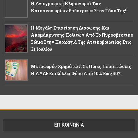
Η Αγιογραφική Κληρονομιά Των
Κατσανοχωρίων Επέστρεψε Στον Τόπο Της!
Η Μεγάλη Επιχείρηση Διάσωσης Και
Απομάκρυνσης Πολιτών Από Το Πυροσβεστικό
Σώμα Στην Πυρκαγιά Της Αττικοβοιωτίας Στις
31 Ιουλίου
Μεταφορές Χρημάτων: Σε Ποιες Περιπτώσεις
Η ΑΑΔΕ Επιβάλλει Φόρο Από 10% Έως 40%
ΕΠΙΚΟΙΝΩΝΙΑ