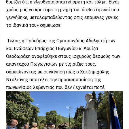
θυμίζει ότι η ελευθερία απαιτεί αρετή και τόλμη. Είναι
χρέος μας να κρατάμε τη μνήμη του άσβεστη εκεί που
γεννήθηκε, μεταλαμπαδεύοντας στις επόμενες γενιές
τα ιδανικά του» σημείωσε.
Τέλος, η Πρόεδρος της Ομοσπονδίας Αδελφοτήτων
και Ενώσεων Επαρχίας Πωγωνίου κ. Λουίζα
Θεοδωράκη αναφέρθηκε στους ισχυρούς δεσμούς των
απανταχού Πωγωνισίων με τις ρίζες τους,
σημειώνοντας με συγκίνηση πως ο Χατζημιχάλης
Νταλιάνης αποτελεί την προσωποποίηση της
πωγωνίσιας λεβεντιάς που δεν ξεχνιέται ποτέ.