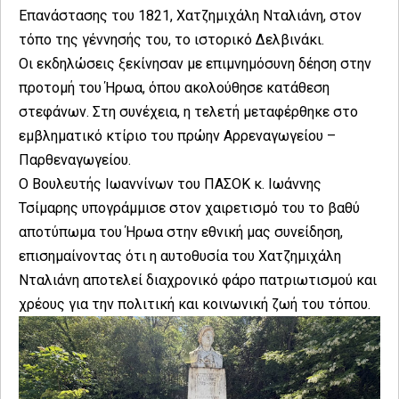
Επανάστασης του 1821, Χατζημιχάλη Νταλιάνη, στον
τόπο της γέννησής του, το ιστορικό Δελβινάκι.
Οι εκδηλώσεις ξεκίνησαν με επιμνημόσυνη δέηση στην
προτομή του Ήρωα, όπου ακολούθησε κατάθεση
στεφάνων. Στη συνέχεια, η τελετή μεταφέρθηκε στο
εμβληματικό κτίριο του πρώην Αρρεναγωγείου –
Παρθεναγωγείου.
Ο Βουλευτής Ιωαννίνων του ΠΑΣΟΚ κ. Ιωάννης
Τσίμαρης υπογράμμισε στον χαιρετισμό του το βαθύ
αποτύπωμα του Ήρωα στην εθνική μας συνείδηση,
επισημαίνοντας ότι η αυτοθυσία του Χατζημιχάλη
Νταλιάνη αποτελεί διαχρονικό φάρο πατριωτισμού και
χρέους για την πολιτική και κοινωνική ζωή του τόπου.