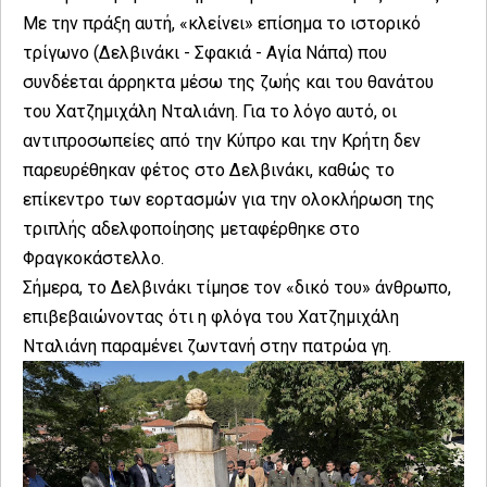
Με την πράξη αυτή, «κλείνει» επίσημα το ιστορικό
τρίγωνο (Δελβινάκι - Σφακιά - Αγία Νάπα) που
συνδέεται άρρηκτα μέσω της ζωής και του θανάτου
του Χατζημιχάλη Νταλιάνη. Για το λόγο αυτό, οι
αντιπροσωπείες από την Κύπρο και την Κρήτη δεν
παρευρέθηκαν φέτος στο Δελβινάκι, καθώς το
επίκεντρο των εορτασμών για την ολοκλήρωση της
τριπλής αδελφοποίησης μεταφέρθηκε στο
Φραγκοκάστελλο.
Σήμερα, το Δελβινάκι τίμησε τον «δικό του» άνθρωπο,
επιβεβαιώνοντας ότι η φλόγα του Χατζημιχάλη
Νταλιάνη παραμένει ζωντανή στην πατρώα γη.