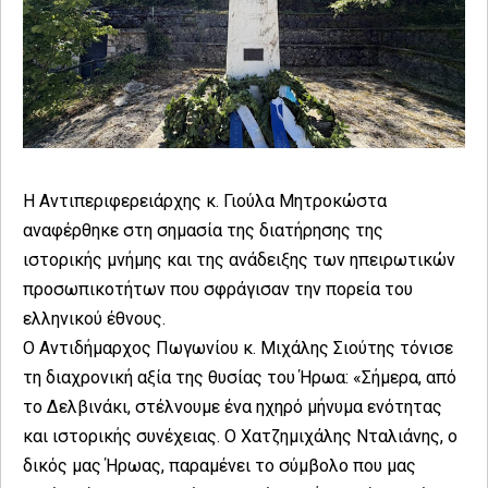
Η Αντιπεριφερειάρχης κ. Γιούλα Μητροκώστα
αναφέρθηκε στη σημασία της διατήρησης της
ιστορικής μνήμης και της ανάδειξης των ηπειρωτικών
προσωπικοτήτων που σφράγισαν την πορεία του
ελληνικού έθνους.
Ο Αντιδήμαρχος Πωγωνίου κ. Μιχάλης Σιούτης τόνισε
τη διαχρονική αξία της θυσίας του Ήρωα: «Σήμερα, από
το Δελβινάκι, στέλνουμε ένα ηχηρό μήνυμα ενότητας
και ιστορικής συνέχειας. Ο Χατζημιχάλης Νταλιάνης, ο
δικός μας Ήρωας, παραμένει το σύμβολο που μας