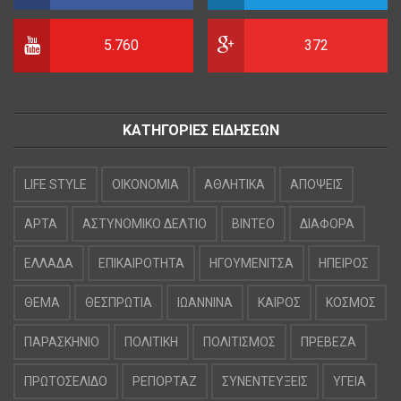
5.760
372
ΚΑΤΗΓΟΡΙΕΣ ΕΙΔΗΣΕΩΝ
LIFE STYLE
OIKONOMIA
ΑΘΛΗΤΙΚΑ
ΑΠΟΨΕΙΣ
ΑΡΤΑ
ΑΣΤΥΝΟΜΙΚΟ ΔΕΛΤΙΟ
ΒΙΝΤΕΟ
ΔΙΑΦΟΡΑ
ΕΛΛΑΔΑ
ΕΠΙΚΑΙΡΟΤΗΤΑ
ΗΓΟΥΜΕΝΙΤΣΑ
ΗΠΕΙΡΟΣ
ΘΕΜΑ
ΘΕΣΠΡΩΤΙΑ
ΙΩΑΝΝΙΝΑ
ΚΑΙΡΟΣ
ΚΟΣΜΟΣ
ΠΑΡΑΣΚΗΝΙΟ
ΠΟΛΙΤΙΚΗ
ΠΟΛΙΤΙΣΜΟΣ
ΠΡΕΒΕΖΑ
ΠΡΩΤΟΣΕΛΙΔΟ
ΡΕΠΟΡΤΑΖ
ΣΥΝΕΝΤΕΥΞΕΙΣ
ΥΓΕΙΑ