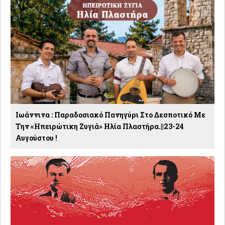
Ιωάννινα : Παραδοσιακό Πανηγύρι Στο Δεσποτικό Με
Την «Ηπειρώτικη Ζυγιά» Ηλία Πλαστήρα.||23-24
Αυγούστου !