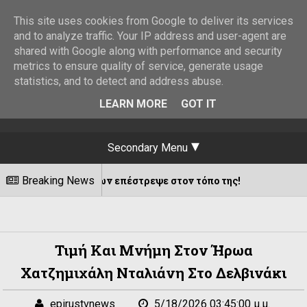
This site uses cookies from Google to deliver its services
and to analyze traffic. Your IP address and user-agent are
shared with Google along with performance and security
metrics to ensure quality of service, generate usage
statistics, and to detect and address abuse.
LEARN MORE
GOT IT
Secondary Menu
ν επέστρεψε στον τόπο της!
Breaking News
Τα Νυχτέρ
08/08/2026
Τιμή Και Μνήμη Στον Ήρωα
Χατζημιχάλη Νταλιάνη Στο Δελβινάκι
epirustvnews
5/18/2026 03:45:00 μ.μ.