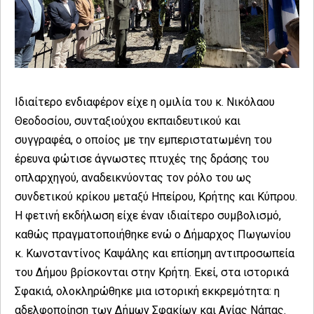
Ιδιαίτερο ενδιαφέρον είχε η ομιλία του κ. Νικόλαου
Θεοδοσίου, συνταξιούχου εκπαιδευτικού και
συγγραφέα, ο οποίος με την εμπεριστατωμένη του
έρευνα φώτισε άγνωστες πτυχές της δράσης του
οπλαρχηγού, αναδεικνύοντας τον ρόλο του ως
συνδετικού κρίκου μεταξύ Ηπείρου, Κρήτης και Κύπρου.
Η φετινή εκδήλωση είχε έναν ιδιαίτερο συμβολισμό,
καθώς πραγματοποιήθηκε ενώ ο Δήμαρχος Πωγωνίου
κ. Κωνσταντίνος Καψάλης και επίσημη αντιπροσωπεία
του Δήμου βρίσκονται στην Κρήτη. Εκεί, στα ιστορικά
Σφακιά, ολοκληρώθηκε μια ιστορική εκκρεμότητα: η
αδελφοποίηση των Δήμων Σφακίων και Αγίας Νάπας.