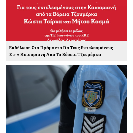
Εκδήλωση Στα Πράμαντα Για Τους Εκτελεσμένους
Στην Καισαριανή Από Τα Βόρεια Τζουμέρκα