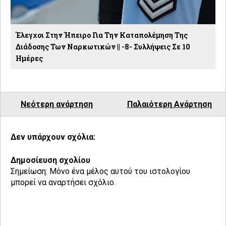
Έλεγχοι Στην Ήπειρο Για Την Καταπολέμηση Της
Διάδοσης Των Ναρκωτικών || -8- Συλλήψεις Σε 10
Ημέρες
Νεότερη ανάρτηση
Παλαιότερη Ανάρτηση
Δεν υπάρχουν σχόλια:
Δημοσίευση σχολίου
Σημείωση: Μόνο ένα μέλος αυτού του ιστολογίου
μπορεί να αναρτήσει σχόλιο.