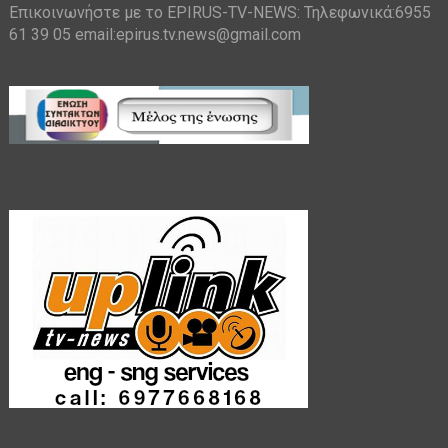
Επικοινωνήστε με το EPIRUS-TV-NEWS: Τηλεφωνικά:6955
61 39 05 email:epirus.tv.news@gmail.com