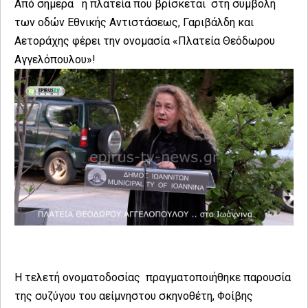
Aπό σήμερα η πλατεία που βρίσκεται στη συμβολή
των οδών Εθνικής Αντιστάσεως, Γαριβάλδη και
Αετοράχης φέρει την ονομασία «Πλατεία Θεόδωρου
Αγγελόπουλου»!
Η τελετή ονοματοδοσίας πραγματοποιήθηκε παρουσία
της συζύγου του αείμνηστου σκηνοθέτη, Φοίβης