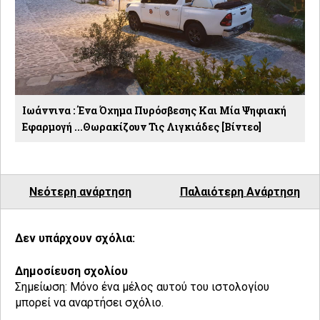
Ιωάννινα : Ένα Όχημα Πυρόσβεσης Και Μία Ψηφιακή
Εφαρμογή ...θωρακίζουν Τις Λιγκιάδες [βίντεο]
Νεότερη ανάρτηση
Παλαιότερη Ανάρτηση
Δεν υπάρχουν σχόλια:
Δημοσίευση σχολίου
Σημείωση: Μόνο ένα μέλος αυτού του ιστολογίου
μπορεί να αναρτήσει σχόλιο.