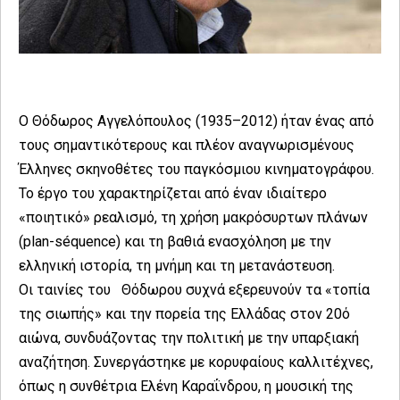
Ο Θόδωρος Αγγελόπουλος (1935–2012) ήταν ένας από
τους σημαντικότερους και πλέον αναγνωρισμένους
Έλληνες σκηνοθέτες του παγκόσμιου κινηματογράφου.
Το έργο του χαρακτηρίζεται από έναν ιδιαίτερο
«ποιητικό» ρεαλισμό, τη χρήση μακρόσυρτων πλάνων
(plan-séquence) και τη βαθιά ενασχόληση με την
ελληνική ιστορία, τη μνήμη και τη μετανάστευση.
Οι ταινίες του Θόδωρου συχνά εξερευνούν τα «τοπία
της σιωπής» και την πορεία της Ελλάδας στον 20ό
αιώνα, συνδυάζοντας την πολιτική με την υπαρξιακή
αναζήτηση. Συνεργάστηκε με κορυφαίους καλλιτέχνες,
όπως η συνθέτρια Ελένη Καραΐνδρου, η μουσική της