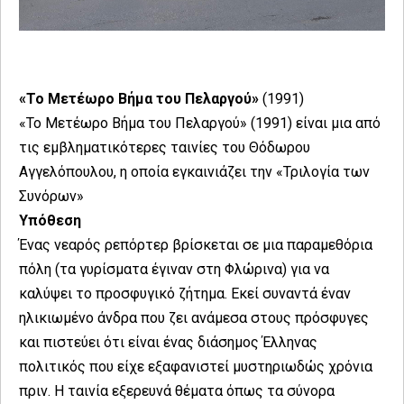
«Το Μετέωρο Βήμα του Πελαργού»
(1991)
«Το Μετέωρο Βήμα του Πελαργού» (1991) είναι μια από
τις εμβληματικότερες ταινίες του Θόδωρου
Αγγελόπουλου, η οποία εγκαινιάζει την «Τριλογία των
Συνόρων»
Υπόθεση
Ένας νεαρός ρεπόρτερ βρίσκεται σε μια παραμεθόρια
πόλη (τα γυρίσματα έγιναν στη Φλώρινα) για να
καλύψει το προσφυγικό ζήτημα. Εκεί συναντά έναν
ηλικιωμένο άνδρα που ζει ανάμεσα στους πρόσφυγες
και πιστεύει ότι είναι ένας διάσημος Έλληνας
πολιτικός που είχε εξαφανιστεί μυστηριωδώς χρόνια
πριν. Η ταινία εξερευνά θέματα όπως τα σύνορα