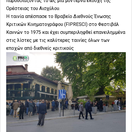
παρουσιάζοντάς το ως μια μοντέρνα εκδοχή της
Ορέστειας του Αισχύλου.
Η ταινία απέσπασε το Βραβείο Διεθνούς Ένωσης
Κριτικών Κινηματογράφου (FIPRESCI) στο Φεστιβάλ
Καννών το 1975 και έχει συμπεριληφθεί επανειλημμένα
στις λίστες με τις καλύτερες ταινίες όλων των
εποχών από διεθνείς κριτικούς