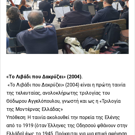
«Το Λιβάδι που Δακρύζει» (2004).
«Το Λιβάδι που Δακρύζει» (2004) είναι η πρώτη ταινία
της τελευταίας, ανολοκλήρωτης τριλογίας του
Θόδωρου Αγγελόπουλου, γνωστή και ως η «Τριλογία
της Μοντέρνας Ελλάδας»
Υπόθεση: Η ταινία ακολουθεί την πορεία της Ελένης
από το 1919 (όταν Έλληνες της Οδησσού φθάνουν στην
Ελλάδα) έως το 1945. Πρόκειται για μια επική αφήγηση