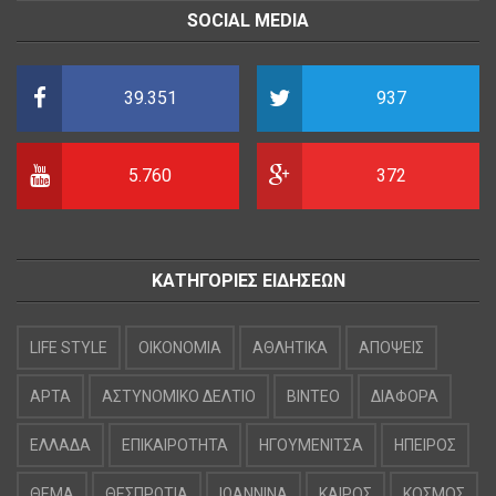
SOCIAL MEDIA
39.351
937
5.760
372
ΚΑΤΗΓΟΡΙΕΣ ΕΙΔΗΣΕΩΝ
LIFE STYLE
OIKONOMIA
ΑΘΛΗΤΙΚΑ
ΑΠΟΨΕΙΣ
ΑΡΤΑ
ΑΣΤΥΝΟΜΙΚΟ ΔΕΛΤΙΟ
ΒΙΝΤΕΟ
ΔΙΑΦΟΡΑ
ΕΛΛΑΔΑ
ΕΠΙΚΑΙΡΟΤΗΤΑ
ΗΓΟΥΜΕΝΙΤΣΑ
ΗΠΕΙΡΟΣ
ΘΕΜΑ
ΘΕΣΠΡΩΤΙΑ
ΙΩΑΝΝΙΝΑ
ΚΑΙΡΟΣ
ΚΟΣΜΟΣ