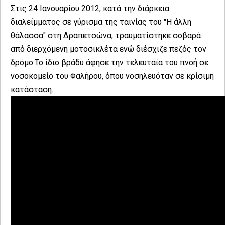
Στις 24 Ιανουαρίου 2012, κατά την διάρκεια
διαλείμματος σε γύρισμα της ταινίας του "Η άλλη
θάλασσα" στη Δραπετσώνα, τραυματίστηκε σοβαρά
από διερχόμενη μοτοσικλέτα ενώ διέσχιζε πεζός τον
δρόμο.Το ίδιο βράδυ άφησε την τελευταία του πνοή σε
νοσοκομείο του Φαλήρου, όπου νοσηλευόταν σε κρίσιμη
κατάσταση.