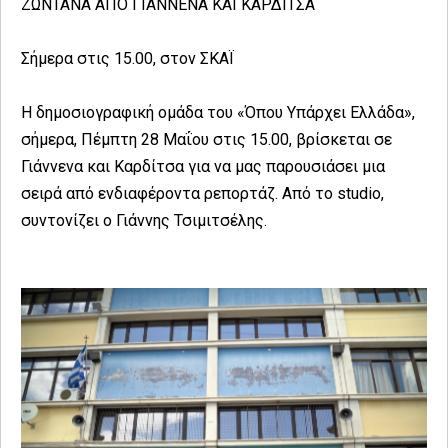
ΖΩΝΤΑΝΑ ΑΠΟ ΓΙΑΝΝΕΝΑ ΚΑΙ ΚΑΡΔΙΤΣΑ
Σήμερα στις 15.00, στον ΣΚΑΪ
Η δημοσιογραφική ομάδα του «Όπου Υπάρχει Ελλάδα»,
σήμερα, Πέμπτη 28 Μαΐου στις 15.00, βρίσκεται σε
Γιάννενα και Καρδίτσα για να μας παρουσιάσει μια
σειρά από ενδιαφέροντα ρεπορτάζ. Από το studio,
συντονίζει ο Γιάννης Τσιμιτσέλης.