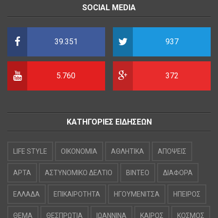
SOCIAL MEDIA
39.351
937
5.760
372
ΚΑΤΗΓΟΡΙΕΣ ΕΙΔΗΣΕΩΝ
LIFE STYLE
OIKONOMIA
ΑΘΛΗΤΙΚΑ
ΑΠΟΨΕΙΣ
ΑΡΤΑ
ΑΣΤΥΝΟΜΙΚΟ ΔΕΛΤΙΟ
ΒΙΝΤΕΟ
ΔΙΑΦΟΡΑ
ΕΛΛΑΔΑ
ΕΠΙΚΑΙΡΟΤΗΤΑ
ΗΓΟΥΜΕΝΙΤΣΑ
ΗΠΕΙΡΟΣ
ΘΕΜΑ
ΘΕΣΠΡΩΤΙΑ
ΙΩΑΝΝΙΝΑ
ΚΑΙΡΟΣ
ΚΟΣΜΟΣ