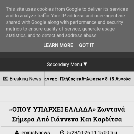
This site uses cookies from Google to deliver its services
and to analyze traffic. Your IP address and user-agent are
shared with Google along with performance and security
metrics to ensure quality of service, generate usage
statistics, and to detect and address abuse.
LEARN MORE
GOT IT
Secondary Menu
ιαννης ||Πλήθος εκδηλώσεων 8-15 Αυγούστου!
Breaking News
06/0
«ΟΠΟΥ ΥΠΑΡΧΕΙ ΕΛΛΑΔΑ» Ζωντανά
Σήμερα Από Γιάννενα Και Καρδίτσα
epirustvnews
5/28/2026 11:15:00 π.μ.