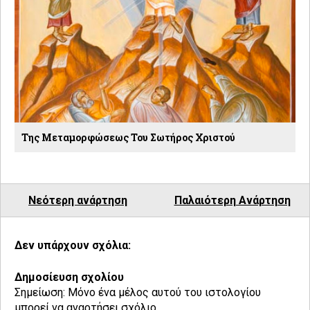
Της Μεταμορφώσεως Του Σωτήρος Χριστού
Νεότερη ανάρτηση
Παλαιότερη Ανάρτηση
Δεν υπάρχουν σχόλια:
Δημοσίευση σχολίου
Σημείωση: Μόνο ένα μέλος αυτού του ιστολογίου
μπορεί να αναρτήσει σχόλιο.