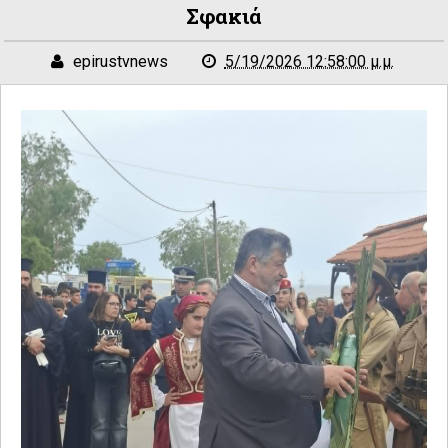
Σφακιά
epirustvnews
5/19/2026 12:58:00 μ.μ.