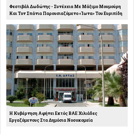
Φεστιβάλ Δωδώνης - Συνέχεια Με Μάξιμο Μουμούρη
Και Τον Σπάνια Παρουσιαζόμενο «Ίωνα» Του Ευριπίδη
Η Κυβέρνηση Αφήνει Εκτός ΒΑΕ Χιλιάδες
Εργαζόμενους Στα Δημόσια Νοσοκομεία