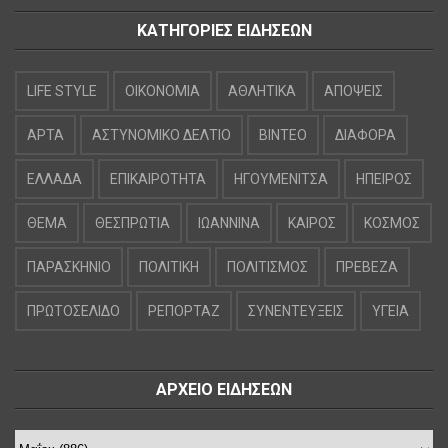
ΚΑΤΗΓΟΡΙΕΣ ΕΙΔΗΣΕΩΝ
LIFE STYLE
OIKONOMIA
ΑΘΛΗΤΙΚΑ
ΑΠΟΨΕΙΣ
ΑΡΤΑ
ΑΣΤΥΝΟΜΙΚΟ ΔΕΛΤΙΟ
ΒΙΝΤΕΟ
ΔΙΑΦΟΡΑ
ΕΛΛΑΔΑ
ΕΠΙΚΑΙΡΟΤΗΤΑ
ΗΓΟΥΜΕΝΙΤΣΑ
ΗΠΕΙΡΟΣ
ΘΕΜΑ
ΘΕΣΠΡΩΤΙΑ
ΙΩΑΝΝΙΝΑ
ΚΑΙΡΟΣ
ΚΟΣΜΟΣ
ΠΑΡΑΣΚΗΝΙΟ
ΠΟΛΙΤΙΚΗ
ΠΟΛΙΤΙΣΜΟΣ
ΠΡΕΒΕΖΑ
ΠΡΩΤΟΣΕΛΙΔΟ
ΡΕΠΟΡΤΑΖ
ΣΥΝΕΝΤΕΥΞΕΙΣ
ΥΓΕΙΑ
ΑΡΧΕΙΟ ΕΙΔΗΣΕΩΝ