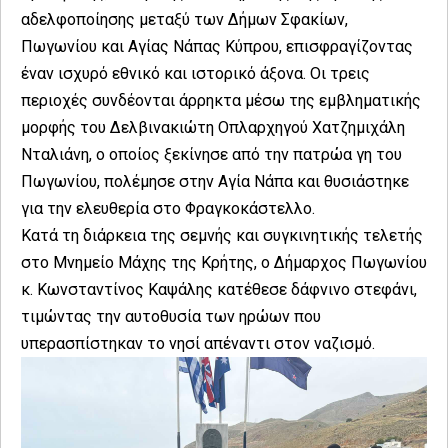
αδελφοποίησης μεταξύ των Δήμων Σφακίων,
Πωγωνίου και Αγίας Νάπας Κύπρου, επισφραγίζοντας
έναν ισχυρό εθνικό και ιστορικό άξονα. Οι τρεις
περιοχές συνδέονται άρρηκτα μέσω της εμβληματικής
μορφής του Δελβινακιώτη Οπλαρχηγού Χατζημιχάλη
Νταλιάνη, ο οποίος ξεκίνησε από την πατρώα γη του
Πωγωνίου, πολέμησε στην Αγία Νάπα και θυσιάστηκε
για την ελευθερία στο Φραγκοκάστελλο.
Κατά τη διάρκεια της σεμνής και συγκινητικής τελετής
στο Μνημείο Μάχης της Κρήτης, ο Δήμαρχος Πωγωνίου
κ. Κωνσταντίνος Καψάλης κατέθεσε δάφνινο στεφάνι,
τιμώντας την αυτοθυσία των ηρώων που
υπερασπίστηκαν το νησί απέναντι στον ναζισμό.