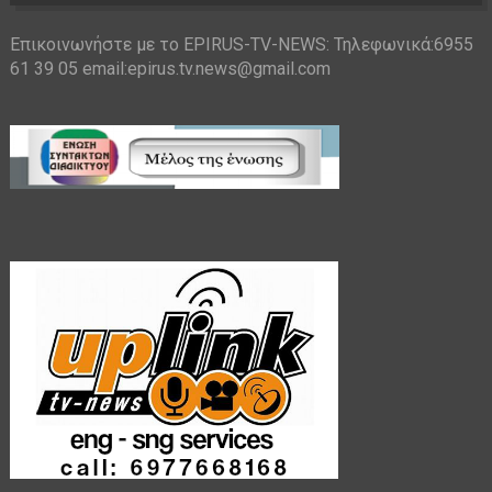
Επικοινωνήστε με το EPIRUS-TV-NEWS: Τηλεφωνικά:6955
61 39 05 email:epirus.tv.news@gmail.com