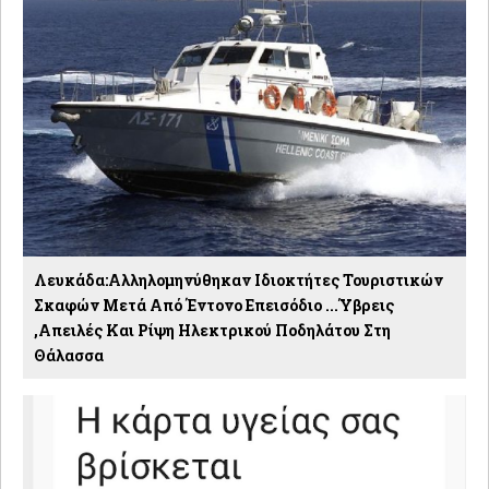
Λευκάδα:Αλληλομηνύθηκαν Ιδιοκτήτες Τουριστικών
Σκαφών Μετά Από Έντονο Επεισόδιο ...Ύβρεις
,απειλές Και Ρίψη Ηλεκτρικού Ποδηλάτου Στη
Θάλασσα