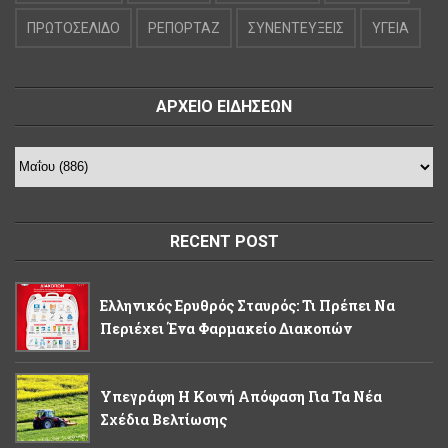
ΠΡΩΤΟΣΕΛΙΔΟ
ΡΕΠΟΡΤΑΖ
ΣΥΝΕΝΤΕΥΞΕΙΣ
ΥΓΕΙΑ
ΑΡΧΕΙΟ ΕΙΔΗΣΕΩΝ
RECENT POST
Ελληνικός Ερυθρός Σταυρός: Τι Πρέπει Να
Περιέχει Ένα Φαρμακείο Διακοπών
Υπεγράφη Η Κοινή Απόφαση Για Τα Νέα
Σχέδια Βελτίωσης