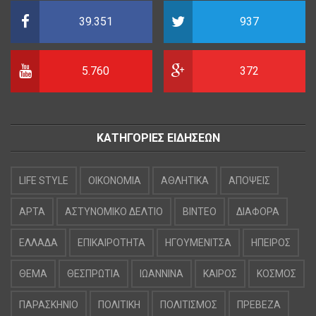
39.351
937
5.760
372
ΚΑΤΗΓΟΡΙΕΣ ΕΙΔΗΣΕΩΝ
LIFE STYLE
OIKONOMIA
ΑΘΛΗΤΙΚΑ
ΑΠΟΨΕΙΣ
ΑΡΤΑ
ΑΣΤΥΝΟΜΙΚΟ ΔΕΛΤΙΟ
ΒΙΝΤΕΟ
ΔΙΑΦΟΡΑ
ΕΛΛΑΔΑ
ΕΠΙΚΑΙΡΟΤΗΤΑ
ΗΓΟΥΜΕΝΙΤΣΑ
ΗΠΕΙΡΟΣ
ΘΕΜΑ
ΘΕΣΠΡΩΤΙΑ
ΙΩΑΝΝΙΝΑ
ΚΑΙΡΟΣ
ΚΟΣΜΟΣ
ΠΑΡΑΣΚΗΝΙΟ
ΠΟΛΙΤΙΚΗ
ΠΟΛΙΤΙΣΜΟΣ
ΠΡΕΒΕΖΑ