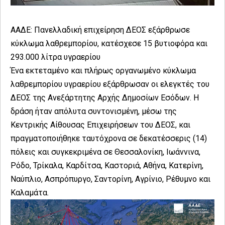
ΑΑΔΕ: Πανελλαδική επιχείρηση ΔΕΟΣ εξάρθρωσε
κύκλωμα λαθρεμπορίου, κατέσχεσε 15 βυτιοφόρα και
293.000 λίτρα υγραερίου
Ένα εκτεταμένο και πλήρως οργανωμένο κύκλωμα
λαθρεμπορίου υγραερίου εξάρθρωσαν οι ελεγκτές του
ΔΕΟΣ της Ανεξάρτητης Αρχής Δημοσίων Εσόδων. Η
δράση ήταν απόλυτα συντονισμένη, μέσω της
Κεντρικής Αίθουσας Επιχειρήσεων του ΔΕΟΣ, και
πραγματοποιήθηκε ταυτόχρονα σε δεκατέσσερις (14)
πόλεις και συγκεκριμένα σε Θεσσαλονίκη, Ιωάννινα,
Ρόδο, Τρίκαλα, Καρδίτσα, Καστοριά, Αθήνα, Κατερίνη,
Ναύπλιο, Ασπρόπυργο, Σαντορίνη, Αγρίνιο, Ρέθυμνο και
Καλαμάτα.