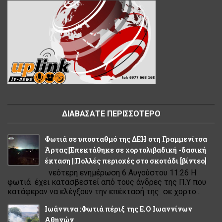
ΔΙΑΒΑΣΑΤΕ ΠΕΡΙΣΣΟΤΕΡΟ
Φωτιά σε υποσταθμό της ΔΕΗ στη Γραμμενίτσα
Άρτας||Επεκτάθηκε σε χορτολιβαδική -δασική
έκταση ||Πολλές περιοχές στο σκοτάδι [βίντεο]
νεότερη ενημέρωση 6 Αυγούστου 11:26 Η
φωτιά έχει κατασβεστεί από τους άνδρες της Π.Υ που
κατάφεραν να ελέγξουν την επέκτασή της σε χορτο...
Ιωάννινα :Φωτιά πέριξ της Ε.Ο Ιωαννίνων
Αθηνών