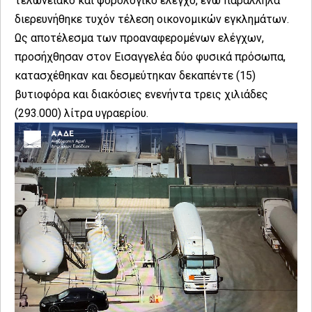
τελωνειακό και φορολογικό έλεγχο, ενώ παράλληλα
διερευνήθηκε τυχόν τέλεση οικονομικών εγκλημάτων.
Ως αποτέλεσμα των προαναφερομένων ελέγχων,
προσήχθησαν στον Εισαγγελέα δύο φυσικά πρόσωπα,
κατασχέθηκαν και δεσμεύτηκαν δεκαπέντε (15)
βυτιοφόρα και διακόσιες ενενήντα τρεις χιλιάδες
(293.000) λίτρα υγραερίου.