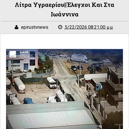
Λίτρα Υγραερίου||Έλεγχοι Και Στα
Ιωάννινα
epirustvnews
5/22/2026 08:21:00 μ.μ.