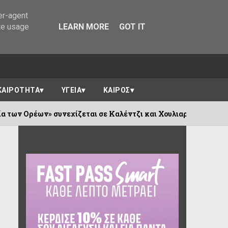
er-agent
te usage
LEARN MORE
GOT IT
ΚΑΙΡΟΤΗΤΑ
ΥΓΕΙΑ
ΚΑΙΡΟΣ
εχίζεται σε Καλέντζι και Χουλιαράδες
06/08/2026