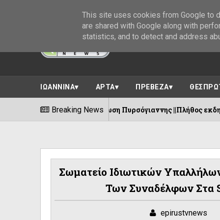
This site uses cookies from Google to de
are shared with Google along with perfo
statistics, and to detect and address ab
ΙΩΑΝΝΙΝΑ
ΑΡΤΑ
ΠΡΕΒΕΖΑ
ΘΕΣΠΡΩ
ροοδευτική Ένωση Πυρσόγιαννης ||Πλήθος εκδηλώσεων 8-15 Αυ
Breaking News
Σωματείο Ιδιωτικών Υπαλλήλω
Των Συναδέλφων Στα 
epirustvnews