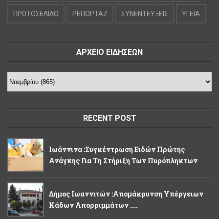
ΠΡΩΤΟΣΕΛΙΔΟ
ΡΕΠΟΡΤΑΖ
ΣΥΝΕΝΤΕΥΞΕΙΣ
ΥΓΕΙΑ
ΑΡΧΕΙΟ ΕΙΔΗΣΕΩΝ
RECENT POST
Ιωάννινα :Συγκέντρωση Ειδών Πρώτης
Ανάγκης Για Τη Στήριξη Των Πυρόπληκτων
Δήμος Ιωαννιτών :Απομάκρυνση Υπέργειων
Κάδων Απορριμμάτων ....