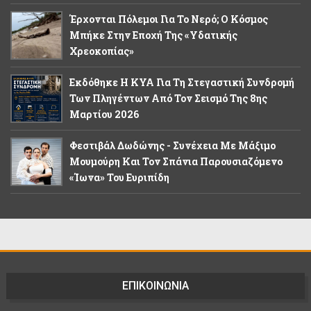
Έρχονται Πόλεμοι Για Το Νερό; Ο Κόσμος
Μπήκε Στην Εποχή Της «υδατικής
Χρεοκοπίας»
Εκδόθηκε Η ΚΥΑ Για Τη Στεγαστική Συνδρομή
Των Πληγέντων Από Τον Σεισμό Της 8ης
Μαρτίου 2026
Φεστιβάλ Δωδώνης - Συνέχεια Με Μάξιμο
Μουμούρη Και Τον Σπάνια Παρουσιαζόμενο
«Ίωνα» Του Ευριπίδη
ΕΠΙΚΟΙΝΩΝΙΑ