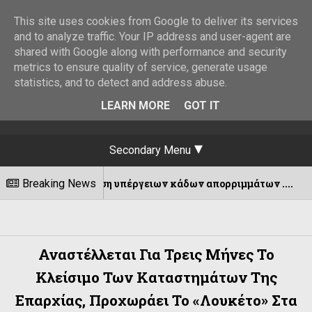
This site uses cookies from Google to deliver its services
and to analyze traffic. Your IP address and user-agent are
shared with Google along with performance and security
metrics to ensure quality of service, generate usage
statistics, and to detect and address abuse.
LEARN MORE
GOT IT
Secondary Menu
άκρυνση υπέργειων κάδων απορριμμάτων ....
Breaking News
07/0
Αναστέλλεται Για Τρεις Μήνες Το
Κλείσιμο Των Καταστημάτων Της
Επαρχίας, Προχωράει Το «λουκέτο» Στα