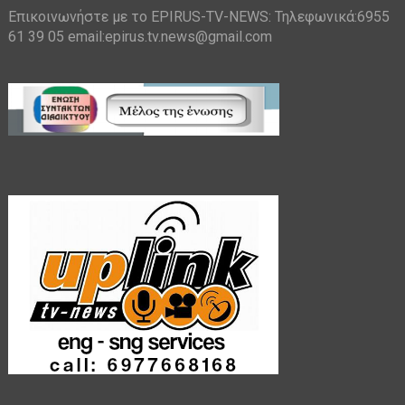
Επικοινωνήστε με το EPIRUS-TV-NEWS: Τηλεφωνικά:6955
61 39 05 email:epirus.tv.news@gmail.com