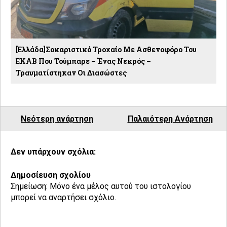
[Eλλάδα]Σοκαριστικό Τροχαίο Με Ασθενοφόρο Του
ΕΚΑΒ Που Τούμπαρε – Ένας Νεκρός –
Τραυματίστηκαν Οι Διασώστες
Νεότερη ανάρτηση
Παλαιότερη Ανάρτηση
Δεν υπάρχουν σχόλια:
Δημοσίευση σχολίου
Σημείωση: Μόνο ένα μέλος αυτού του ιστολογίου
μπορεί να αναρτήσει σχόλιο.