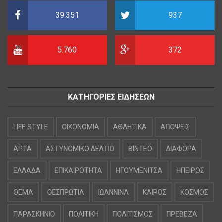
39.351
937
5.760
372
ΚΑΤΗΓΟΡΙΕΣ ΕΙΔΗΣΕΩΝ
LIFE STYLE
OIKONOMIA
ΑΘΛΗΤΙΚΑ
ΑΠΟΨΕΙΣ
ΑΡΤΑ
ΑΣΤΥΝΟΜΙΚΟ ΔΕΛΤΙΟ
ΒΙΝΤΕΟ
ΔΙΑΦΟΡΑ
ΕΛΛΑΔΑ
ΕΠΙΚΑΙΡΟΤΗΤΑ
ΗΓΟΥΜΕΝΙΤΣΑ
ΗΠΕΙΡΟΣ
ΘΕΜΑ
ΘΕΣΠΡΩΤΙΑ
ΙΩΑΝΝΙΝΑ
ΚΑΙΡΟΣ
ΚΟΣΜΟΣ
ΠΑΡΑΣΚΗΝΙΟ
ΠΟΛΙΤΙΚΗ
ΠΟΛΙΤΙΣΜΟΣ
ΠΡΕΒΕΖΑ