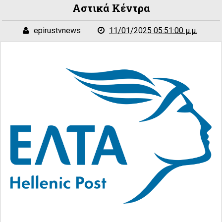
Αστικά Κέντρα
epirustvnews
11/01/2025 05:51:00 μ.μ.