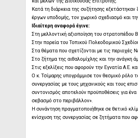
και μελών της Διοικούσας Επιτροπής.
Κατά τη διάρκεια της συζήτησης εξετάστηκαν 
έργων υποδομής, τον χωρικό σχεδιασμό και τη
Ιδιαίτερη αναφορά έγινε:
Στη μελλοντική αξιοποίηση του στρατοπέδου Β
Στην πορεία του Τοπικού Πολεοδομικού Σχεδίου
Στα θέματα που σχετίζονται με τις περιοχές Na
Στο ζήτημα της αιθαλομίχλης και την ανάγκη 
Στις εξελίξεις που αφορούν την Εγνατία Α.Ε. 
Ο κ. Τσίμαρης υπογράμμισε τον θεσμικό ρόλο τ
συνεργασίας με τους μηχανικούς και τους επισ
συντονισμός αποτελούν προϋποθέσεις για ένα 
σεβασμό στο περιβάλλον».
Η συνάντηση πραγματοποιήθηκε σε θετικό κλίμα
ενίσχυση της συνεργασίας σε ζητήματα που αφο