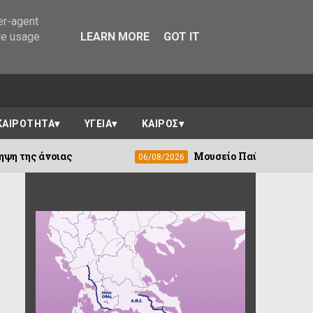
er-agent
te usage
LEARN MORE
GOT IT
ΚΑΙΡΟΤΗΤΑ
ΥΓΕΙΑ
ΚΑΙΡΟΣ
Μουσείο Παύλου Βρέλλη - Ένα Οχυρό το
06/08/2026