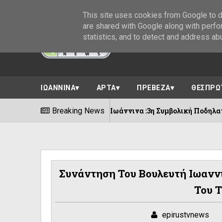
This site uses cookies from Google to de
are shared with Google along with perfo
statistics, and to detect and address ab
ΙΩΑΝΝΙΝΑ
ΑΡΤΑ
ΠΡΕΒΕΖΑ
ΘΕΣΠΡΩ
Breaking News
Ιωάννινα :3η Συμβολική Ποδηλατοδρομία για τη
06/08/2026
Συνάντηση Του Βουλευτή Ιωανν
Του 
epirustvnews