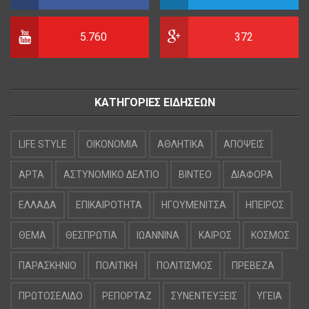
5.760
372
ΚΑΤΗΓΟΡΙΕΣ ΕΙΔΗΣΕΩΝ
LIFE STYLE
OIKONOMIA
ΑΘΛΗΤΙΚΑ
ΑΠΟΨΕΙΣ
ΑΡΤΑ
ΑΣΤΥΝΟΜΙΚΟ ΔΕΛΤΙΟ
ΒΙΝΤΕΟ
ΔΙΑΦΟΡΑ
ΕΛΛΑΔΑ
ΕΠΙΚΑΙΡΟΤΗΤΑ
ΗΓΟΥΜΕΝΙΤΣΑ
ΗΠΕΙΡΟΣ
ΘΕΜΑ
ΘΕΣΠΡΩΤΙΑ
ΙΩΑΝΝΙΝΑ
ΚΑΙΡΟΣ
ΚΟΣΜΟΣ
ΠΑΡΑΣΚΗΝΙΟ
ΠΟΛΙΤΙΚΗ
ΠΟΛΙΤΙΣΜΟΣ
ΠΡΕΒΕΖΑ
ΠΡΩΤΟΣΕΛΙΔΟ
ΡΕΠΟΡΤΑΖ
ΣΥΝΕΝΤΕΥΞΕΙΣ
ΥΓΕΙΑ