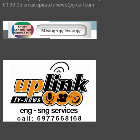
61 39 05 email:epirus.tv.news@gmail.com