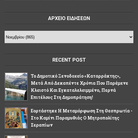
ΑΡΧΕΙΟ ΕΙΔΗΣΕΩΝ
RECENT POST
Το Δημοτικό Ξενοδοχείο «Καταρράκτης»,
Μετά Από Δεκαπέντε Χρόνια Που Παρέμενε
Κλειστό Και Εγκαταλελειμμένο, Περνά
Επιτέλους Στη Δημοπράτηση!
Εορτάστηκε Η Μεταμόρφωση Στη Θεσπρωτία -
Στο Καμίνι Παραμυθιάς Ο Μητροπολίτης
Σεραπίων