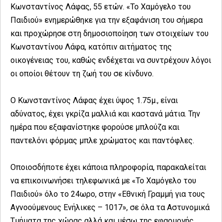
Κωνσταντίνος Λάφας, 55 ετών. «Το Χαμόγελο του
Παιδιού» ενημερώθηκε για την εξαφάνιση του σήμερα
και προχώρησε στη δημοσιοποίηση των στοιχείων του
Κωνσταντίνου Λάφα, κατόπιν αιτήματος της
οικογένειας του, καθώς ενδέχεται να συντρέχουν λόγοι
οι οποίοι θέτουν τη ζωή του σε κίνδυνο.
Ο Κωνσταντίνος Λάφας έχει ύψος 1.75μ., είναι
αδύνατος, έχει γκρίζα μαλλιά και καστανά μάτια. Την
ημέρα που εξαφανίστηκε φορούσε μπλούζα και
παντελόνι φόρμας μπλε χρώματος και παντόφλες.
Οποιοσδήποτε έχει κάποια πληροφορία, παρακαλείται
να επικοινωνήσει τηλεφωνικά με «Το Χαμόγελο του
Παιδιού» όλο το 24ωρο, στην «Εθνική Γραμμή για τους
Αγνοούμενους Ενήλικες – 1017», σε όλα τα Αστυνομικά
Τμήματα της χώρας αλλά και μέσω της εφαρμογής