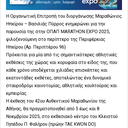
Η Οργανωτική Επιτροπή του διοργάνωσης Μαραθώνιος
Ηπείρου – Βασιλιάς Πύρρος ενημερώνει για την
παρουσία της στην ΟΠΑΠ MARATHON EXPO 2025,
φιλοξενούμενη στο περίπτερο της Περιφέρειας
Ηπείρου (Αρ. Περιπτέρου 96).
Πρόκειται για μία από τις σημαντικότερες αθλητικές
εκθέσεις της χώρας και κορυφαία στο είδος της, που
κάθε χρόνο υποδέχεται χιλιάδες επισκέπτες και
εκατοντάδες εκθέτες, αποτελώντας ένα δυναμικό
σταυροδρόμι καινοτομίας, αθλητικής κουλτούρας και
εμπειρίας.
Η έκθεση του 42ου Αυθεντικού Μαραθωνίου της
Αθήνας, θα πραγματοποιηθεί από 5 έως και 8
Νοεμβρίου 2025, στο εκθεσιακό κέντρο του Κλειστού
Γηπέδου Π. Φαλήρου (πρώην
TAE KWON DO
).