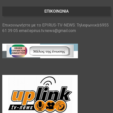
ΕΠΙΚΟΙΝΩΝΙΑ
Επικοινωνήστε με το EPIRUS-TV-NEWS: Τηλεφωνικά:6955
61 39 05 email:epirus.tv.news@gmail.com