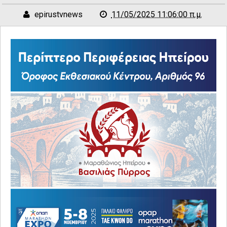
epirustvnews
11/05/2025 11:06:00 π.μ.