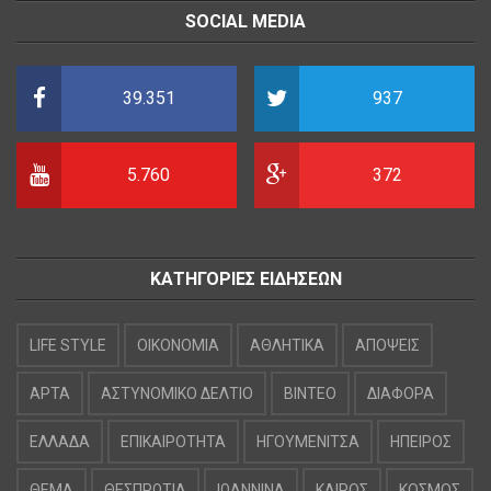
SOCIAL MEDIA
39.351
937
5.760
372
ΚΑΤΗΓΟΡΙΕΣ ΕΙΔΗΣΕΩΝ
LIFE STYLE
OIKONOMIA
ΑΘΛΗΤΙΚΑ
ΑΠΟΨΕΙΣ
ΑΡΤΑ
ΑΣΤΥΝΟΜΙΚΟ ΔΕΛΤΙΟ
ΒΙΝΤΕΟ
ΔΙΑΦΟΡΑ
ΕΛΛΑΔΑ
ΕΠΙΚΑΙΡΟΤΗΤΑ
ΗΓΟΥΜΕΝΙΤΣΑ
ΗΠΕΙΡΟΣ
ΘΕΜΑ
ΘΕΣΠΡΩΤΙΑ
ΙΩΑΝΝΙΝΑ
ΚΑΙΡΟΣ
ΚΟΣΜΟΣ