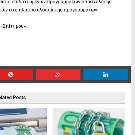
πλαίσιο επιδοτούμενων προγραμμάτων απασχόλησης.
ορών στο πλαίσιο υλοποίησης προγραμμάτων
«Σπίτι μου».
lated Posts