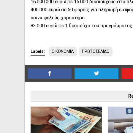
16.000.000 ευρώ σε 15.000 δικαιούχους στο 
400.000 ευρώ σε 50 φορείς για πληρωμή εισφ
κοινωφελούς χαρακτήρα.
83.000 ευρώ σε 1 δικαιούχο του προγράμματος 
Labels:
ΟΙΚΟΝΟΜΙΑ
ΠΡΩΤΟΣΕΛΙΔΟ
Re