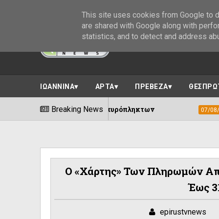
This site uses cookies from Google to de
are shared with Google along with perfo
statistics, and to detect and address ab
ΙΩΑΝΝΙΝΑ
ΑΡΤΑ
ΠΡΕΒΕΖΑ
ΘΕΣΠΡΩ
τη στήριξη των πυρόπληκτων
Breaking News
Δήμος Ιωα
07/08/2026
Ο «χάρτης» Των Πληρωμών Απ
Έως 3
epirustvnews