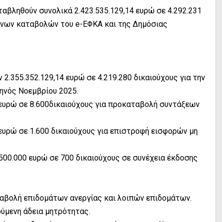
αβληθούν συνολικά 2.423.535.129,14 ευρώ σε 4.292.231
ένων καταβολών του e-ΕΦΚΑ και της Δημόσιας
2.355.352.129,14 ευρώ σε 4.219.280 δικαιούχους για την
ηνός Νοεμβρίου 2025.
 ευρώ σε 8.600δικαιούχους για προκαταβολή συντάξεων
ευρώ σε 1.600 δικαιούχους για επιστροφή εισφορών μη
00.000 ευρώ σε 700 δικαιούχους σε συνέχεια έκδοσης
αταβολή επιδομάτων ανεργίας και λοιπών επιδομάτων.
ούμενη άδεια μητρότητας.