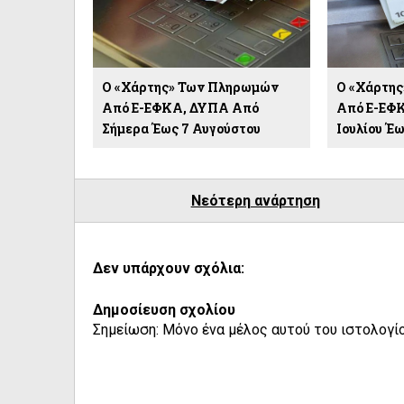
Ο «χάρτης» Των Πληρωμών
Ο «χάρτη
Από E-ΕΦΚΑ, ΔΥΠΑ Από
Από E-ΕΦ
Σήμερα Έως 7 Αυγούστου
Ιουλίου Έω
Νεότερη ανάρτηση
Δεν υπάρχουν σχόλια:
Δημοσίευση σχολίου
Σημείωση: Μόνο ένα μέλος αυτού του ιστολογίο