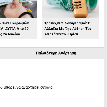
ς» Των Πληρωμών
Τραπεζικοί Λογαριασμοί: Τι
ΚΑ, ΔΥΠΑ Από 20
Αλλάζει Με Την Αύξηση Του
ς 24 Ιουλίου
Ακατάσχετου Ορίου
Παλαιότερη Ανάρτηση
υ μπορεί να αναρτήσει σχόλιο.