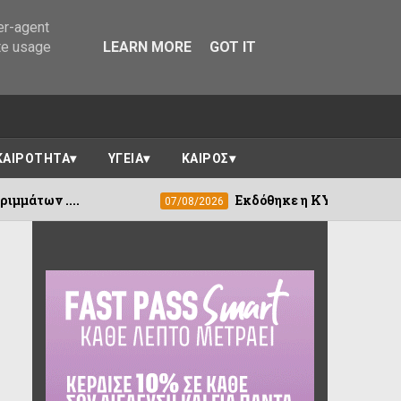
er-agent
te usage
LEARN MORE
GOT IT
ΚΑΙΡΟΤΗΤΑ
ΥΓΕΙΑ
ΚΑΙΡΟΣ
Εκδόθηκε η ΚΥΑ για τη στεγαστική συνδρο
07/08/2026