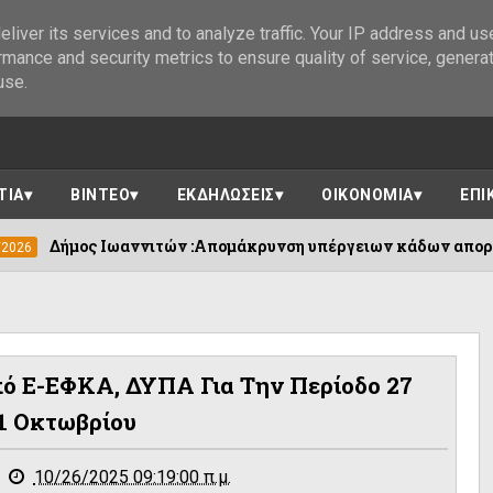
liver its services and to analyze traffic. Your IP address and us
rmance and security metrics to ensure quality of service, genera
use.
ΤΙΑ
ΒΙΝΤΕΟ
ΕΚΔΗΛΩΣΕΙΣ
ΟΙΚΟΝΟΜΙΑ
ΕΠΙ
ννιτών :Απομάκρυνση υπέργειων κάδων απορριμμάτων ....
ό E-ΕΦΚΑ, ΔΥΠΑ Για Την Περίοδο 27
1 Οκτωβρίου
10/26/2025 09:19:00 π.μ.