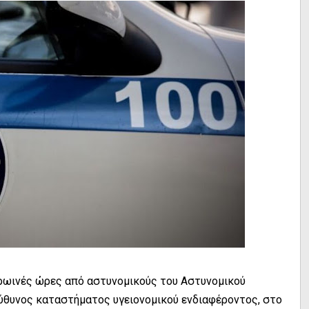
ρωινές ώρες από αστυνομικούς του Αστυνομικού
θυνος καταστήματος υγειονομικού ενδιαφέροντος, στο