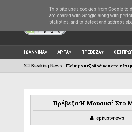
This site uses cookies from Google to de
are shared with Google along with perfo
statistics, and to detect and address ab
ΙΩΑΝΝΙΝΑ
ΑΡΤΑ
ΠΡΕΒΕΖΑ
ΘΕΣΠΡΩ
Πλύσιμο πεζοδρόμων στο κέντρο των Ιωαννίνων
Breaking News
06/08/2026
Πρέβεζα:Η Μουσική Στο Μ
epirustvnews