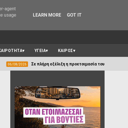
er-agent
te usage
LEARN MORE
GOT IT
ΚΑΙΡΟΤΗΤΑ
ΥΓΕΙΑ
ΚΑΙΡΟΣ
ε πλήρη εξέλιξη η προετοιμασία του Δήμου Ιωαννιτών για τη νέ