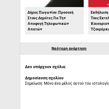
Δήμος Πωγωνίου :Προσοχή
Εκδήλωση 
Στους Δημότες Για Την
Τους Εκτε
Αποφυγή Τηλεφωνικών
Καισαριαν
Απατών
Τζουμέρκ
Νεότερη ανάρτηση
Δεν υπάρχουν σχόλια:
Δημοσίευση σχολίου
Σημείωση: Μόνο ένα μέλος αυτού του ιστολογίο