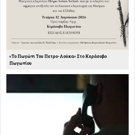
«Το Πωγώνι Του Πετρο-Λούκα» Στο Κεράσοβο
Πωγωνίου