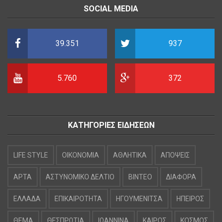
SOCIAL MEDIA
39.351
937
5.760
372
ΚΑΤΗΓΟΡΙΕΣ ΕΙΔΗΣΕΩΝ
LIFE STYLE
OIKONOMIA
ΑΘΛΗΤΙΚΑ
ΑΠΟΨΕΙΣ
ΑΡΤΑ
ΑΣΤΥΝΟΜΙΚΟ ΔΕΛΤΙΟ
ΒΙΝΤΕΟ
ΔΙΑΦΟΡΑ
ΕΛΛΑΔΑ
ΕΠΙΚΑΙΡΟΤΗΤΑ
ΗΓΟΥΜΕΝΙΤΣΑ
ΗΠΕΙΡΟΣ
ΘΕΜΑ
ΘΕΣΠΡΩΤΙΑ
ΙΩΑΝΝΙΝΑ
ΚΑΙΡΟΣ
ΚΟΣΜΟΣ