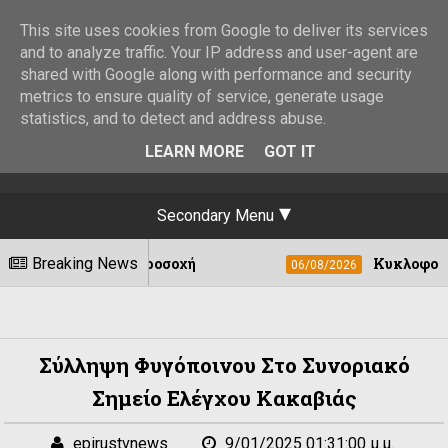
This site uses cookies from Google to deliver its services
and to analyze traffic. Your IP address and user-agent are
shared with Google along with performance and security
metrics to ensure quality of service, generate usage
statistics, and to detect and address abuse.
LEARN MORE
GOT IT
Secondary Menu
ημένη προσοχή
Breaking News
Κυκλοφοριακές ρυθμίσε
06/08/2026
Σύλληψη Φυγόποινου Στο Συνοριακό
Σημείο Ελέγχου Κακαβιάς
epirustvnews
9/01/2025 01:31:00 μ.μ.