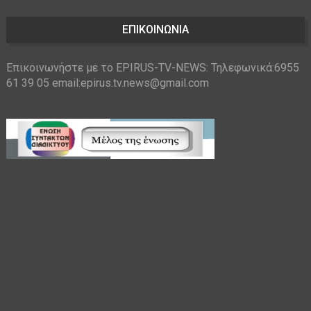
ΕΠΙΚΟΙΝΩΝΙΑ
Επικοινωνήστε με το EPIRUS-TV-NEWS: Τηλεφωνικά:6955
61 39 05 email:epirus.tv.news@gmail.com