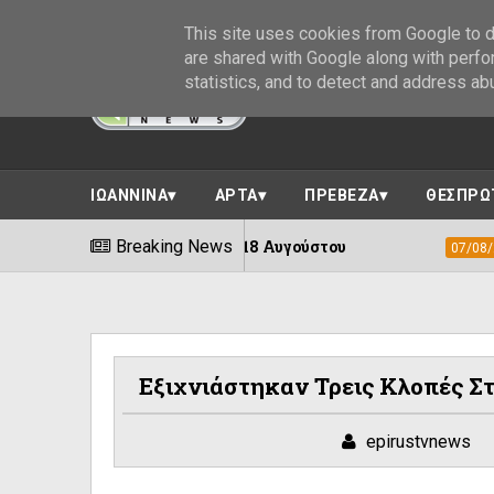
This site uses cookies from Google to de
are shared with Google along with perfo
statistics, and to detect and address ab
ΙΩΑΝΝΙΝΑ
ΑΡΤΑ
ΠΡΕΒΕΖΑ
ΘΕΣΠΡΩ
”||Ιωάννινα 18 Αυγούστου
Breaking News
Ιωάννινα :Συ
07/08/2026
Εξιχνιάστηκαν Τρεις Κλοπές Στ
epirustvnews