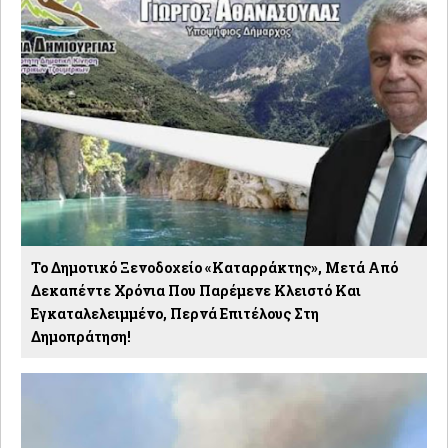
Το Δημοτικό Ξενοδοχείο «Καταρράκτης», Μετά Από
Δεκαπέντε Χρόνια Που Παρέμενε Κλειστό Και
Εγκαταλελειμμένο, Περνά Επιτέλους Στη
Δημοπράτηση!