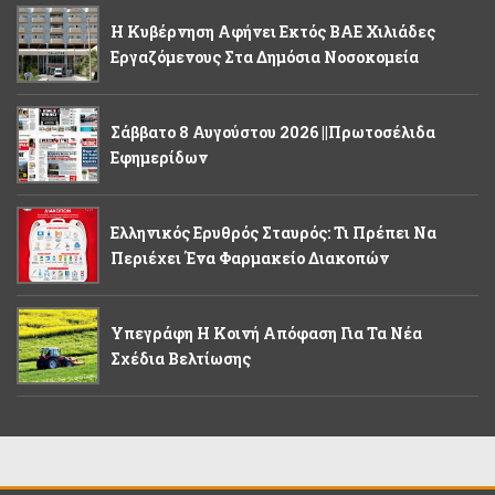
Η Κυβέρνηση Αφήνει Εκτός ΒΑΕ Χιλιάδες
Εργαζόμενους Στα Δημόσια Νοσοκομεία
Σάββατο 8 Αυγούστου 2026 ||Πρωτοσέλιδα
Εφημερίδων
Ελληνικός Ερυθρός Σταυρός: Τι Πρέπει Να
Περιέχει Ένα Φαρμακείο Διακοπών
Υπεγράφη Η Κοινή Απόφαση Για Τα Νέα
Σχέδια Βελτίωσης