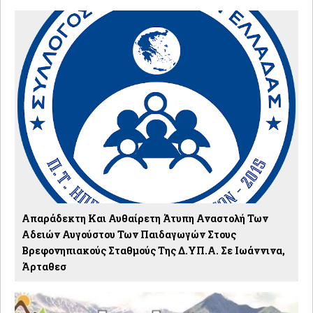
Απαράδεκτη Και Αυθαίρετη Άτυπη Αναστολή Των
Αδειών Αυγούστου Των Παιδαγωγών Στους
Βρεφονηπιακούς Σταθμούς Της Δ.ΥΠ.Α. Σε Ιωάννινα,
Άρταθεσ