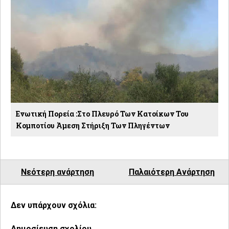
Ενωτική Πορεία :Στο Πλευρό Των Κατοίκων Του
Κομποτίου Άμεση Στήριξη Των Πληγέντων
Νεότερη ανάρτηση
Παλαιότερη Ανάρτηση
Δεν υπάρχουν σχόλια:
Δημοσίευση σχολίου