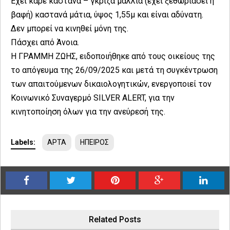
Έχει καρέ καστανά – γκρίζα μαλλιά (έχει ξεθωριάσει η
βαφή) καστανά μάτια, ύψος 1,55μ και είναι αδύνατη.
Δεν μπορεί να κινηθεί μόνη της.
Πάσχει από Άνοια.
Η ΓΡΑΜΜΗ ΖΩΗΣ, ειδοποιήθηκε από τους οικείους της
το απόγευμα της 26/09/2025 και μετά τη συγκέντρωση
των απαιτούμενων δικαιολογητικών, ενεργοποιεί τον
Κοινωνικό Συναγερμό SILVER ALERT, για την
κινητοποίηση όλων για την ανεύρεσή της.
Labels:
ΑΡΤΑ
ΗΠΕΙΡΟΣ
Related Posts