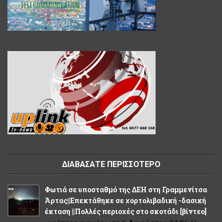
ΔΙΑΒΑΣΑΤΕ ΠΕΡΙΣΣΟΤΕΡΟ
Φωτιά σε υποσταθμό της ΔΕΗ στη Γραμμενίτσα
Άρτας||Επεκτάθηκε σε χορτολιβαδική -δασική
έκταση ||Πολλές περιοχές στο σκοτάδι [βίντεο]