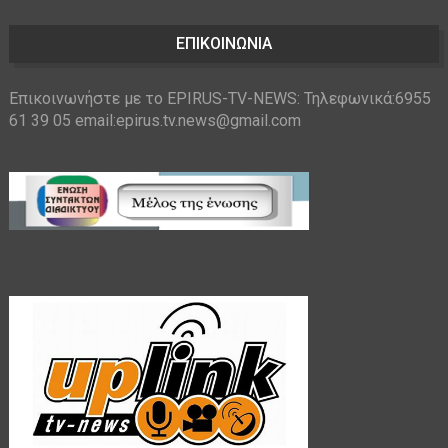
ΕΠΙΚΟΙΝΩΝΙΑ
Επικοινωνήστε με το EPIRUS-TV-NEWS: Τηλεφωνικά:6955
61 39 05 email:epirus.tv.news@gmail.com