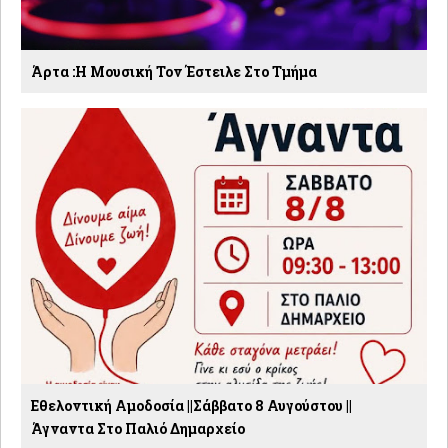
Άρτα :Η Μουσική Τον Έστειλε Στο Τμήμα
Εθελοντική Αμοδοσία ||Σάββατο 8 Αυγούστου ||
Άγναντα Στο Παλιό Δημαρχείο