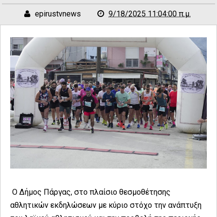
epirustvnews
9/18/2025 11:04:00 π.μ.
Ο Δήμος Πάργας, στο πλαίσιο θεσμοθέτησης
αθλητικών εκδηλώσεων με κύριο στόχο την ανάπτυξη