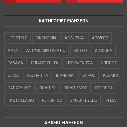
ΚΑΤΗΓΟΡΙΕΣ ΕΙΔΗΣΕΩΝ
LIFE STYLE
OIKONOMIA
ΑΘΛΗΤΙΚΑ
ΑΠΟΨΕΙΣ
ΑΡΤΑ
ΑΣΤΥΝΟΜΙΚΟ ΔΕΛΤΙΟ
ΒΙΝΤΕΟ
ΔΙΑΦΟΡΑ
ΕΛΛΑΔΑ
ΕΠΙΚΑΙΡΟΤΗΤΑ
ΗΓΟΥΜΕΝΙΤΣΑ
ΗΠΕΙΡΟΣ
ΘΕΜΑ
ΘΕΣΠΡΩΤΙΑ
ΙΩΑΝΝΙΝΑ
ΚΑΙΡΟΣ
ΚΟΣΜΟΣ
ΠΑΡΑΣΚΗΝΙΟ
ΠΟΛΙΤΙΚΗ
ΠΟΛΙΤΙΣΜΟΣ
ΠΡΕΒΕΖΑ
ΠΡΩΤΟΣΕΛΙΔΟ
ΡΕΠΟΡΤΑΖ
ΣΥΝΕΝΤΕΥΞΕΙΣ
ΥΓΕΙΑ
ΑΡΧΕΙΟ ΕΙΔΗΣΕΩΝ