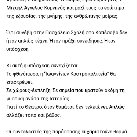
Μιχαήλ Άγγελος Κομνηνός και μαζί τους το ερώτημα
της εξουσίας, της μνήμης, της ανθρώπινης μοίρας.
Ό,τι συνέβη στην Πασχάλειο Σχολή στο Καπέσοβο δεν
ήταν απλώς τέχνη. Ήταν πράξη συνείδησης. Ήταν
υπόσχεση.
Κι αυτή η υπόσχεση συνεχίζεται:
Το φθινόπωρο, η “Ιωαννίνων Καστροπολιτεία” θα
επιστρέψει.
Σε χώρους-έκπληξη. Σε σημεία που κρατούν ακόμη τη
μυστική ανάσα της Ιστορίας.
Γιατί το Θέατρο, όταν θυμάται, δεν τελειώνει. Απλώς
αλλάζει τόπο και βάθος.
Οι συντελεστές της παράστασης ευχαριστούνε θερμά