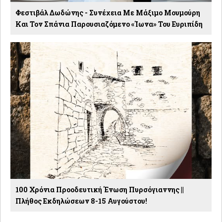
Φεστιβάλ Δωδώνης - Συνέχεια Με Μάξιμο Μουμούρη
Και Τον Σπάνια Παρουσιαζόμενο «Ίωνα» Του Ευριπίδη
100 Χρόνια Προοδευτική Ένωση Πυρσόγιαννης ||
Πλήθος Εκδηλώσεων 8-15 Αυγούστου!