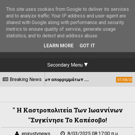
This site uses cookies from Google to deliver its services
and to analyze traffic. Your IP address and user-agent are
shared with Google along with performance and security
metrics to ensure quality of service, generate usage
statistics, and to detect and address abuse.
LEARN MORE
GOT IT
Secondary Menu
 κάδων απορριμμάτων ....
Breaking News
Εκδόθηκε η 
07/08/2026
" Η Καστροπολιτεία Των Ιωαννίνων
"συγκίνησε Το Καπέσοβο!
epirustvnews
8/03/2025 08:17:00 π.μ.