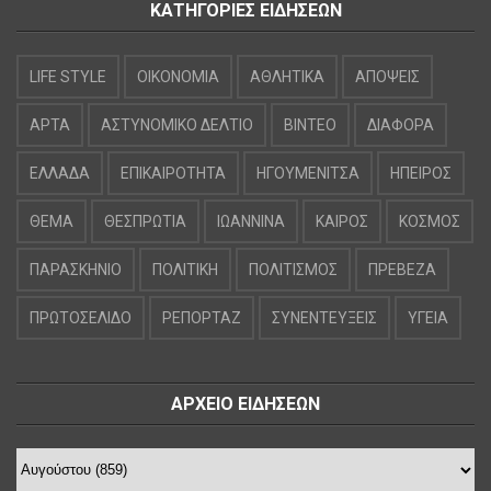
ΚΑΤΗΓΟΡΙΕΣ ΕΙΔΗΣΕΩΝ
LIFE STYLE
OIKONOMIA
ΑΘΛΗΤΙΚΑ
ΑΠΟΨΕΙΣ
ΑΡΤΑ
ΑΣΤΥΝΟΜΙΚΟ ΔΕΛΤΙΟ
ΒΙΝΤΕΟ
ΔΙΑΦΟΡΑ
ΕΛΛΑΔΑ
ΕΠΙΚΑΙΡΟΤΗΤΑ
ΗΓΟΥΜΕΝΙΤΣΑ
ΗΠΕΙΡΟΣ
ΘΕΜΑ
ΘΕΣΠΡΩΤΙΑ
ΙΩΑΝΝΙΝΑ
ΚΑΙΡΟΣ
ΚΟΣΜΟΣ
ΠΑΡΑΣΚΗΝΙΟ
ΠΟΛΙΤΙΚΗ
ΠΟΛΙΤΙΣΜΟΣ
ΠΡΕΒΕΖΑ
ΠΡΩΤΟΣΕΛΙΔΟ
ΡΕΠΟΡΤΑΖ
ΣΥΝΕΝΤΕΥΞΕΙΣ
ΥΓΕΙΑ
ΑΡΧΕΙΟ ΕΙΔΗΣΕΩΝ