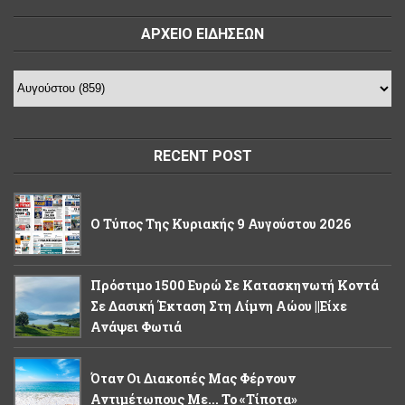
ΑΡΧΕΙΟ ΕΙΔΗΣΕΩΝ
RECENT POST
Ο Τύπος Της Κυριακής 9 Αυγούστου 2026
Πρόστιμο 1500 Ευρώ Σε Κατασκηνωτή Κοντά
Σε Δασική Έκταση Στη Λίμνη Αώου ||Είχε
Ανάψει Φωτιά
Όταν Οι Διακοπές Μας Φέρνουν
Αντιμέτωπους Με... Το «τίποτα»