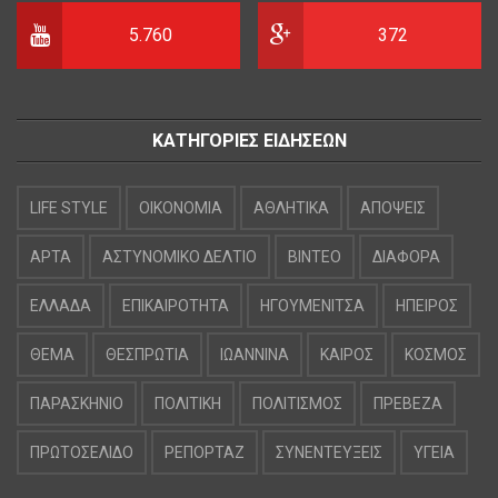
5.760
372
ΚΑΤΗΓΟΡΙΕΣ ΕΙΔΗΣΕΩΝ
LIFE STYLE
OIKONOMIA
ΑΘΛΗΤΙΚΑ
ΑΠΟΨΕΙΣ
ΑΡΤΑ
ΑΣΤΥΝΟΜΙΚΟ ΔΕΛΤΙΟ
ΒΙΝΤΕΟ
ΔΙΑΦΟΡΑ
ΕΛΛΑΔΑ
ΕΠΙΚΑΙΡΟΤΗΤΑ
ΗΓΟΥΜΕΝΙΤΣΑ
ΗΠΕΙΡΟΣ
ΘΕΜΑ
ΘΕΣΠΡΩΤΙΑ
ΙΩΑΝΝΙΝΑ
ΚΑΙΡΟΣ
ΚΟΣΜΟΣ
ΠΑΡΑΣΚΗΝΙΟ
ΠΟΛΙΤΙΚΗ
ΠΟΛΙΤΙΣΜΟΣ
ΠΡΕΒΕΖΑ
ΠΡΩΤΟΣΕΛΙΔΟ
ΡΕΠΟΡΤΑΖ
ΣΥΝΕΝΤΕΥΞΕΙΣ
ΥΓΕΙΑ