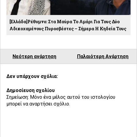
[Ελλάδα]Ρέθυμνο: Στα Μαύρα Το Αμάρι Για Τους Δύο
Αδικοχαμένους Πυροσβέστες – Σήμερα Η Κηδεία Τους
Νεότερη ανάρτηση
Παλαιότερη Ανάρτηση
Δεν υπάρχουν σχόλια:
Δημοσίευση σχολίου
Σημείωση: Μόνο ένα μέλος αυτού του ιστολογίου
μπορεί να αναρτήσει σχόλιο.