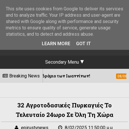
This site uses cookies from Google to deliver its services
and to analyze traffic. Your IP address and user-agent are
shared with Google along with performance and security
metrics to ensure quality of service, generate usage
statistics, and to detect and address abuse.
LEARN MORE
GOT IT
Secondary Menu
ές Αεροδρόμιο των Ιωαννίνων!
Breaking News
Η αγιο
08/08/2026
32 Αγροτοδασικές Πυρκαγιές Το
Τελευταίο 24ωρο Σε Όλη Τη Χώρα
epirustvnews
8/02/2025 11:50:00 μ.μ.