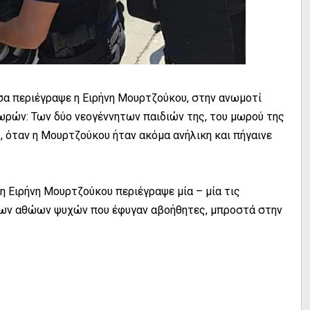
σα περιέγραψε η Ειρήνη Μουρτζούκου, στην ανωμοτί
ωρών: Των δύο νεογέννητων παιδιών της, του μωρού της
, όταν η Μουρτζούκου ήταν ακόμα ανήλικη και πήγαινε
η Ειρήνη Μουρτζούκου περιέγραψε μία – μία τις
ων αθώων ψυχών που έφυγαν αβοήθητες, μπροστά στην