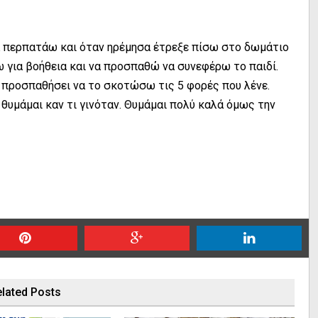
α περπατάω και όταν ηρέμησα έτρεξε πίσω στο δωμάτιο
ω για βοήθεια και να προσπαθώ να συνεφέρω το παιδί.
χα προσπαθήσει να το σκοτώσω τις 5 φορές που λένε.
ν θυμάμαι καν τι γινόταν. Θυμάμαι πολύ καλά όμως την
lated Posts