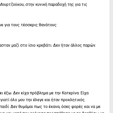
Μουρτζούκου, στην κυνική παραδοχή της για τις
ψε για τους τέσσερις θανάτους:
ασταν μαζί στο ίσιο κρεβάτι. Δεν ήταν άλλος παρών.
ει έξω. Δεν είχα πρόβλημα με την Κατερίνα. Είχα
γιατί όλο μου την έλεγε και ήταν προκλητικός.
ιδί. Δεν θυμάμαι πως το έκανα, όσες φορές και να με