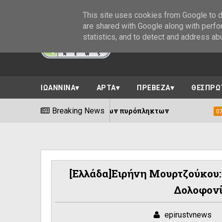
This site uses cookies from Google to de
are shared with Google along with perfo
statistics, and to detect and address ab
ΙΩΑΝΝΙΝΑ
ΑΡΤΑ
ΠΡΕΒΕΖΑ
ΘΕΣΠΡΩ
α τη στήριξη των πυρόπληκτων
Breaking News
Δήμος 
07/08/2026
[Eλλάδα]Ειρήνη Μουρτζούκου:
Δολοφον
epirustvnews