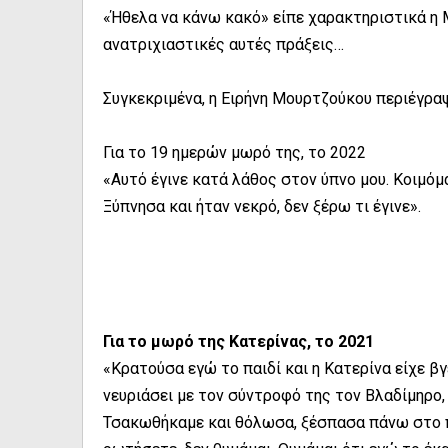
«Ήθελα να κάνω κακό» είπε χαρακτηριστικά η 
ανατριχιαστικές αυτές πράξεις…
Συγκεκριμένα, η Ειρήνη Μουρτζούκου περιέγρα
Για το 19 ημερών μωρό της, το 2022
«Αυτό έγινε κατά λάθος στον ύπνο μου. Κοιμόμ
Ξύπνησα και ήταν νεκρό, δεν ξέρω τι έγινε».
Για το μωρό της Κατερίνας, το 2021
«Κρατούσα εγώ το παιδί και η Κατερίνα είχε βγ
νευριάσει με τον σύντροφό της τον Βλαδίμηρο, 
Τσακωθήκαμε και θόλωσα, ξέσπασα πάνω στο πα