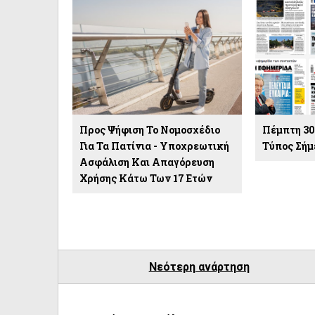
Προς Ψήφιση Το Νομοσχέδιο
Πέμπτη 30 
Για Τα Πατίνια - Υποχρεωτική
Τύπος Σήμ
Ασφάλιση Και Απαγόρευση
Χρήσης Κάτω Των 17 Ετών
Νεότερη ανάρτηση