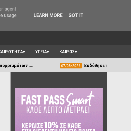
er-agent
te usage
LEARN MORE
GOT IT
ΚΑΙΡΟΤΗΤΑ
ΥΓΕΙΑ
ΚΑΙΡΟΣ
Εκδόθηκε η ΚΥΑ για τη στεγαστική συν
07/08/2026