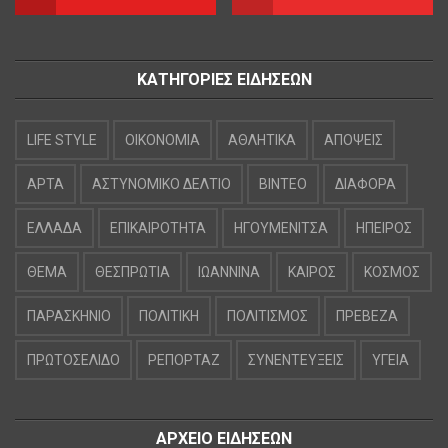
ΚΑΤΗΓΟΡΙΕΣ ΕΙΔΗΣΕΩΝ
LIFE STYLE
OIKONOMIA
ΑΘΛΗΤΙΚΑ
ΑΠΟΨΕΙΣ
ΑΡΤΑ
ΑΣΤΥΝΟΜΙΚΟ ΔΕΛΤΙΟ
ΒΙΝΤΕΟ
ΔΙΑΦΟΡΑ
ΕΛΛΑΔΑ
ΕΠΙΚΑΙΡΟΤΗΤΑ
ΗΓΟΥΜΕΝΙΤΣΑ
ΗΠΕΙΡΟΣ
ΘΕΜΑ
ΘΕΣΠΡΩΤΙΑ
ΙΩΑΝΝΙΝΑ
ΚΑΙΡΟΣ
ΚΟΣΜΟΣ
ΠΑΡΑΣΚΗΝΙΟ
ΠΟΛΙΤΙΚΗ
ΠΟΛΙΤΙΣΜΟΣ
ΠΡΕΒΕΖΑ
ΠΡΩΤΟΣΕΛΙΔΟ
ΡΕΠΟΡΤΑΖ
ΣΥΝΕΝΤΕΥΞΕΙΣ
ΥΓΕΙΑ
ΑΡΧΕΙΟ ΕΙΔΗΣΕΩΝ