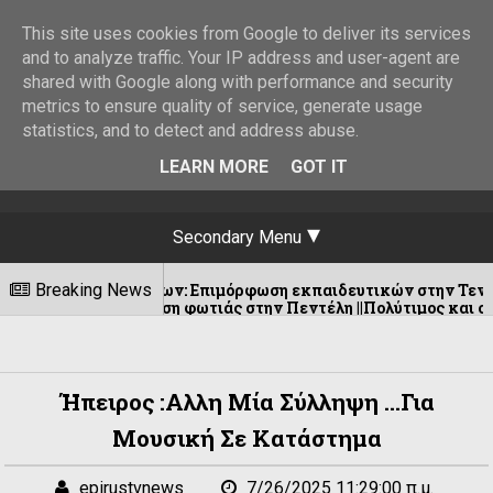
This site uses cookies from Google to deliver its services
and to analyze traffic. Your IP address and user-agent are
shared with Google along with performance and security
metrics to ensure quality of service, generate usage
statistics, and to detect and address abuse.
LEARN MORE
GOT IT
Secondary Menu
αννίνων: Επιμόρφωση εκπαιδευτικών στην Τενερίφη μέσω του
Breaking News
άσβεση φωτιάς στην Πεντέλη ||Πολύτιμος και ο άμεσος εντοπι
Ήπειρος :Αλλη Μία Σύλληψη ...για
Μουσική Σε Κατάστημα
epirustvnews
7/26/2025 11:29:00 π.μ.