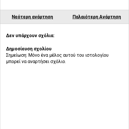
Νεότερη ανάρτηση
Παλαιότερη Ανάρτηση
Δεν υπάρχουν σχόλια:
Δημοσίευση σχολίου
Σημείωση: Μόνο ένα μέλος αυτού του ιστολογίου
μπορεί να αναρτήσει σχόλιο.