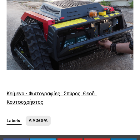
Κείμενο - Φωτογραφίες : Σπύρος Θεοδ.
Κουτσοχρήστος
Labels:
ΔΙΑΦΟΡΑ