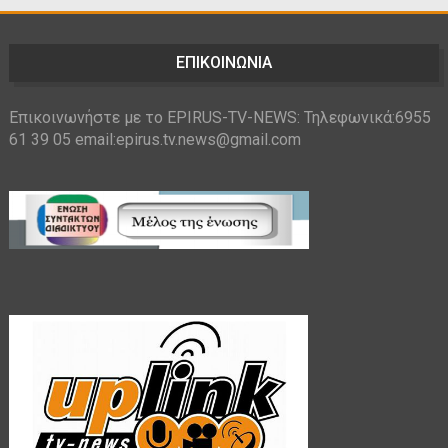
ΕΠΙΚΟΙΝΩΝΙΑ
Επικοινωνήστε με το EPIRUS-TV-NEWS: Τηλεφωνικά:6955
61 39 05 email:epirus.tv.news@gmail.com