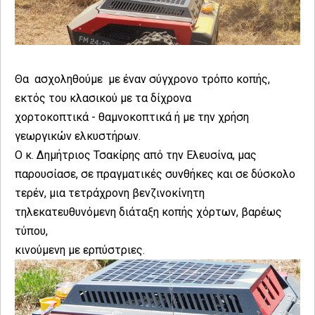
Θα ασχοληθούμε με έναν σύγχρονο τρόπο κοπής,
εκτός του κλασικού με τα δίχρονα
χορτοκοπτικά - θαμνοκοπτικά ή με την χρήση
γεωργικών ελκυστήρων.
Ο κ. Δημήτριος Τσακίρης από την Ελευσίνα, μας
παρουσίασε, σε πραγματικές συνθήκες και σε δύσκολο
τερέν, μια τετράχρονη βενζινοκίνητη
τηλεκατευθυνόμενη διάταξη κοπής χόρτων, βαρέως
τύπου,
κινούμενη με ερπύστριες.