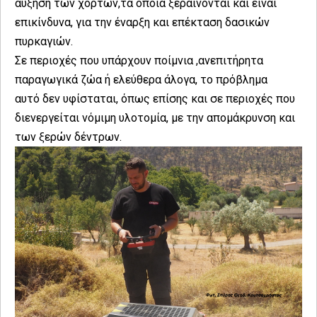
αύξηση των χόρτων,τα οποία ξεραίνονται και είναι
επικίνδυνα, για την έναρξη και επέκταση δασικών
πυρκαγιών.
Σε περιοχές που υπάρχουν ποίμνια ,ανεπιτήρητα
παραγωγικά ζώα ή ελεύθερα άλογα, το πρόβλημα
αυτό δεν υφίσταται, όπως επίσης και σε περιοχές που
διενεργείται νόμιμη υλοτομία, με την απομάκρυνση και
των ξερών δέντρων.