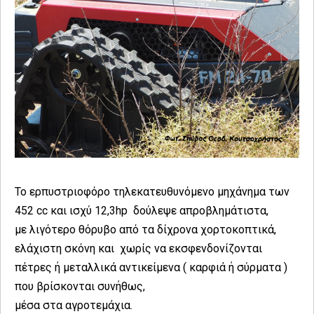
Το ερπυστριοφόρο τηλεκατευθυνόμενο μηχάνημα των
452 cc και ισχύ 12,3hp δούλεψε απροβλημάτιστα,
με λιγότερο θόρυβο από τα δίχρονα χορτοκοπτικά,
ελάχιστη σκόνη και χωρίς να εκσφενδονίζονται
πέτρες ή μεταλλικά αντικείμενα ( καρφιά ή σύρματα )
που βρίσκονται συνήθως,
μέσα στα αγροτεμάχια.