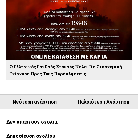
O Ελληνικός Ερυθρός Σταυρός Καλεί Για Οικονομική
Ενίσχυση Προς Τους Πυρόπληκτους
Νεότερη ανάρτηση
Παλαιότερη Ανάρτηση
Δεν υπάρχουν σχόλια:
Δημοσίευση σχολίου