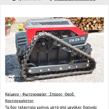
Κείμενο - Φωτογραφίες : Σπύρος Θεοδ.
Κουτσοχρήστος
Τα δύο τελευταία χρόνια, μετά από μεγάλες δασικές