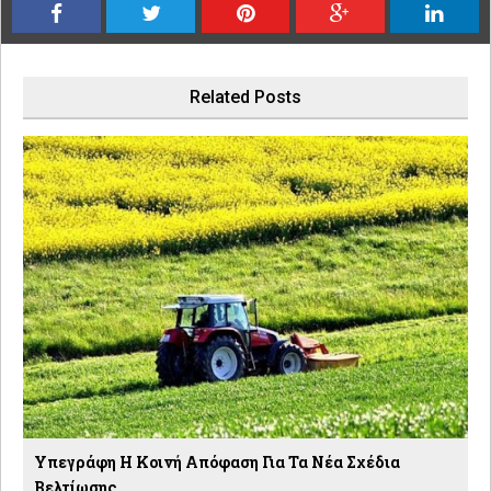
Related Posts
Υπεγράφη Η Κοινή Απόφαση Για Τα Νέα Σχέδια
Βελτίωσης