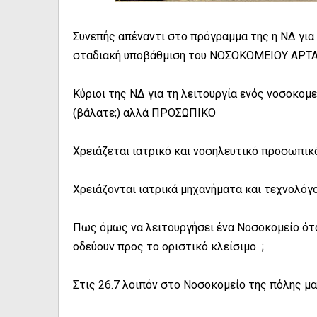
Συνεπής απέναντι στο πρόγραμμα της η ΝΔ για 
σταδιακή υποβάθμιση του ΝΟΣΟΚΟΜΕΙΟΥ ΑΡΤΑΣ 
Κύριοι της ΝΔ για τη λειτουργία ενός νοσοκομε
(βάλατε;) αλλά ΠΡΟΣΩΠΙΚΟ
Χρειάζεται ιατρικό και νοσηλευτικό προσωπικό
Χρειάζονται ιατρικά μηχανήματα και τεχνολόγο
Πως όμως να λειτουργήσει ένα Νοσοκομείο όταν 
οδεύουν προς το οριστικό κλείσιμο ;
Στις 26.7 λοιπόν στο Νοσοκομείο της πόλης μα