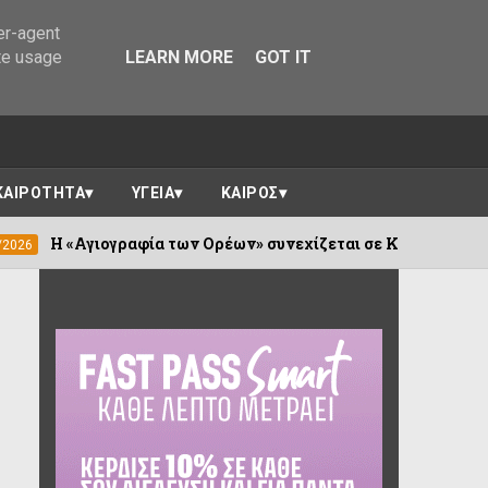
er-agent
te usage
LEARN MORE
GOT IT
ΚΑΙΡΟΤΗΤΑ
ΥΓΕΙΑ
ΚΑΙΡΟΣ
αφία των Ορέων» συνεχίζεται σε Καλέντζι και Χουλιαράδες