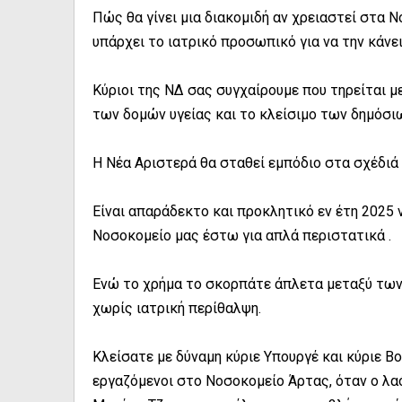
Πώς θα γίνει μια διακομιδή αν χρειαστεί στα
υπάρχει το ιατρικό προσωπικό για να την κάνει
Κύριοι της ΝΔ σας συγχαίρουμε που τηρείται μ
των δομών υγείας και το κλείσιμο των δημόσ
Η Νέα Αριστερά θα σταθεί εμπόδιο στα σχέδιά 
Είναι απαράδεκτο και προκλητικό εν έτη 2025 
Νοσοκομείο μας έστω για απλά περιστατικά .
Ενώ το χρήμα το σκορπάτε άπλετα μεταξύ τω
χωρίς ιατρική περίθαλψη.
Κλείσατε με δύναμη κύριε Υπουργέ και κύριε Β
εργαζόμενοι στο Νοσοκομείο Άρτας, όταν ο λα