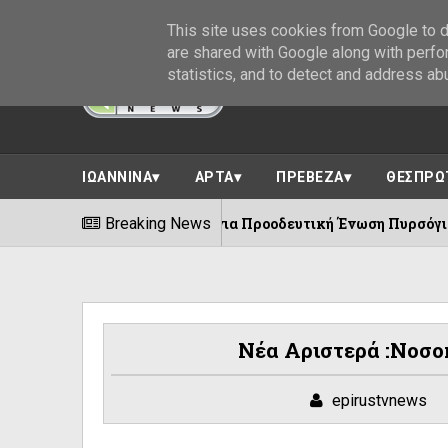
This site uses cookies from Google to de
are shared with Google along with perfo
statistics, and to detect and address ab
ΙΩΑΝΝΙΝΑ
ΑΡΤΑ
ΠΡΕΒΕΖΑ
ΘΕΣΠΡΩ
100 χρόνια Προοδευτική Ένωση Πυρσόγιαννης ||Πλήθος 
Breaking News
/2026
Νέα Αριστερά :Νοσο
epirustvnews