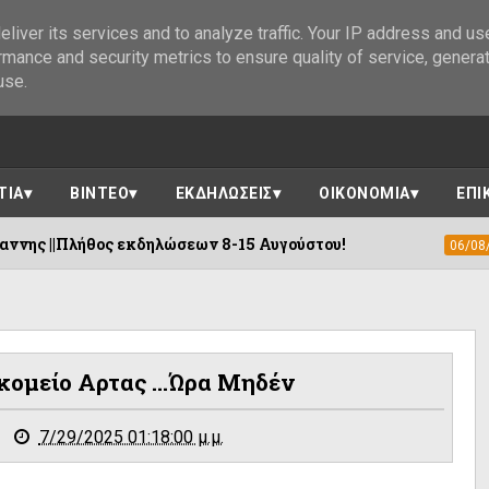
liver its services and to analyze traffic. Your IP address and us
rmance and security metrics to ensure quality of service, genera
use.
ΤΙΑ
ΒΙΝΤΕΟ
ΕΚΔΗΛΩΣΕΙΣ
ΟΙΚΟΝΟΜΙΑ
ΕΠΙ
εκδηλώσεων 8-15 Αυγούστου!
Η «Αγιογρ
06/08/2026
κομείο Αρτας ...ώρα Μηδέν
7/29/2025 01:18:00 μ.μ.