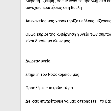
Μερόπη Τζουφη , σας έλεγαν τα προβλήματα εί
συνεχείς ερωτήσεις στη Βουλή .
Απεναντίας μας χαρακτηρίζατε όλους μίζερους
Ομως κύριοι της κυβέρνηση η υγεία των συμπο
είναι δικαίωμα όλων μας.
Δωρεάν υγεία
Στήριξη του Νοσοκομείου μας
Προσλήψεις ιατρών τώρα .
Δε σας επιτρέπουμε να μας στερήσετε τα βασ