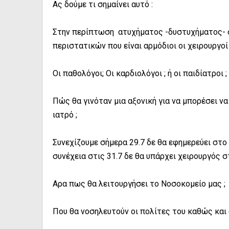
Ας δούμε τι σημαίνει αυτό :
Στην περίπτωση ατυχήματος -δυστυχήματος- σ
περιστατικών που είναι αρμόδιοι οι χειρουργοί 
Οι παθολόγοι; Οι καρδιολόγοι ; ή οι παιδίατροι ;
Πώς θα γινόταν μια αξονική για να μπορέσει ν
ιατρό ;
Συνεχίζουμε σήμερα 29.7 δε θα εφημερεύει στ
συνέχεια στις 31.7 δε θα υπάρχει χειρουργός σ
Αρα πως θα λειτουργήσει το Νοσοκομείο μας ;
Που θα νοσηλευτούν οι πολίτες του καθώς και