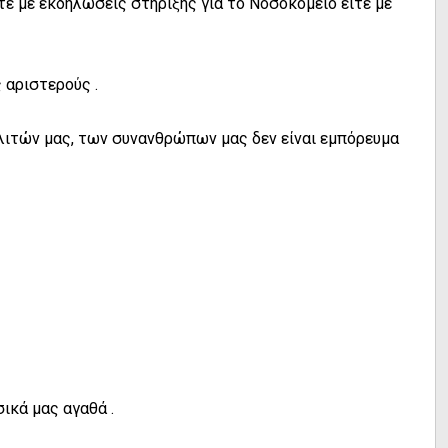
τε με εκδηλώσεις στήριξης για το Νοσοκομείο είτε με
 αριστερούς .
λιτών μας, των συνανθρώπων μας δεν είναι εμπόρευμα
ικά μας αγαθά .