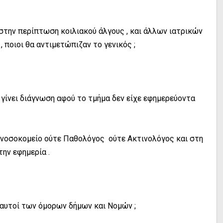
την περίπτωση κοιλιακού άλγους , και άλλων ιατρικών
, ποιοι θα αντιμετώπιζαν το γενικός ;
α γίνει διάγνωση αφού το τμήμα δεν είχε εφημερεύοντα
ο νοσοκομείο ούτε Παθολόγος ούτε Ακτινολόγος και στη
την εφημερία .
 αυτοί των όμορων δήμων και Νομών ;