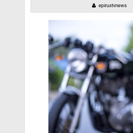
epirustvnews