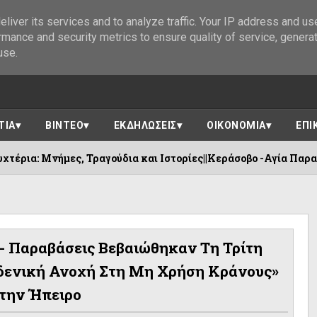
liver its services and to analyze traffic. Your IP address and us
rmance and security metrics to ensure quality of service, genera
use.
ΤΙΑ
ΒΙΝΤΕΟ
ΕΚΔΗΛΩΣΕΙΣ
ΟΙΚΟΝΟΜΙΑ
ΕΠΙ
 Τραγούδια και Ιστορίες||Κεράσοβο -Αγία Παρασκευή Κόνιτσας 
0- Παραβάσεις Βεβαιώθηκαν Τη Τρίτη
δενική Ανοχή Στη Μη Χρήση Κράνους»
Στην Ήπειρο