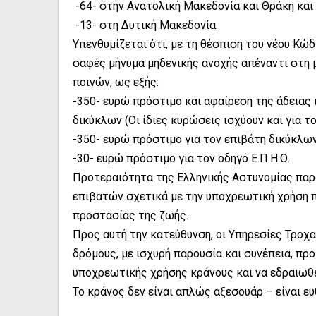
-64- στην Ανατολική Μακεδονία και Θράκη και
-13- στη Δυτική Μακεδονία.
Υπενθυμίζεται ότι, με τη θέσπιση του νέου Κώδ
σαφές μήνυμα μηδενικής ανοχής απέναντι στη 
ποινών, ως εξής:
-350- ευρώ πρόστιμο και αφαίρεση της άδειας 
δικύκλων (Οι ίδιες κυρώσεις ισχύουν και για τ
-350- ευρώ πρόστιμο για τον επιβάτη δικύκλων
-30- ευρώ πρόστιμο για τον οδηγό Ε.Π.Η.Ο.
Προτεραιότητα της Ελληνικής Αστυνομίας παρα
επιβατών σχετικά με την υποχρεωτική χρήση 
προστασίας της ζωής.
Προς αυτή την κατεύθυνση, οι Υπηρεσίες Τροχα
δρόμους, με ισχυρή παρουσία και συνέπεια, πρ
υποχρεωτικής χρήσης κράνους και να εδραιωθε
Το κράνος δεν είναι απλώς αξεσουάρ – είναι ε