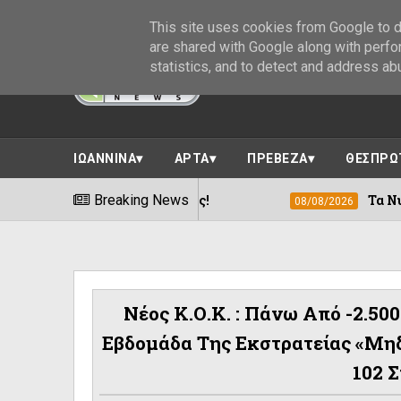
This site uses cookies from Google to de
are shared with Google along with perfo
statistics, and to detect and address ab
ΙΩΑΝΝΙΝΑ
ΑΡΤΑ
ΠΡΕΒΕΖΑ
ΘΕΣΠΡΩ
 στον τόπο της!
Breaking News
Τα Νυχτέρια: Μνήμες,
08/08/2026
Νέος Κ.Ο.Κ. : Πάνω Από -2.50
Εβδομάδα Της Εκστρατείας «Μη
102 