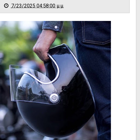
7/23/2025 04:58:00 μ.μ.