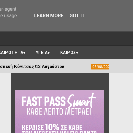
er-agent
te usage
LEARN MORE
GOT IT
ΚΑΙΡΟΤΗΤΑ
ΥΓΕΙΑ
ΚΑΙΡΟΣ
!12 Αυγούστου
100 χρόνια Προοδευτική
08/08/2026