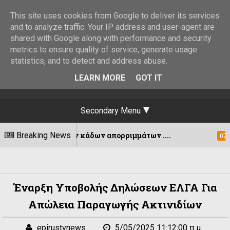
This site uses cookies from Google to deliver its services
and to analyze traffic. Your IP address and user-agent are
shared with Google along with performance and security
metrics to ensure quality of service, generate usage
statistics, and to detect and address abuse.
LEARN MORE
GOT IT
Secondary Menu
γειων κάδων απορριμμάτων ....
Breaking News
Εκδόθ
07/08/2026
Έναρξη Υποβολής Δηλώσεων ΕΛΓΑ Για
Απώλεια Παραγωγής Ακτινιδίων
epirustvnews
5/05/2025 11:12:00 π.μ.