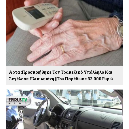
Αρτα :Προσποιήθηκε Τον Τραπεζικό Υπάλληλο Και
Ξεγέλασε Ηλικιωμένη ||Του Παρέδωσε 32.000 Ευρώ