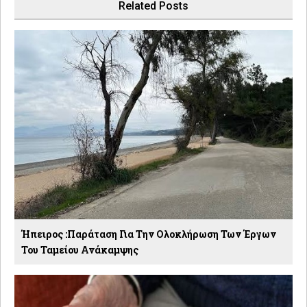
Related Posts
Ήπειρος :Παράταση Για Την Ολοκλήρωση Των Έργων
Του Ταμείου Ανάκαμψης