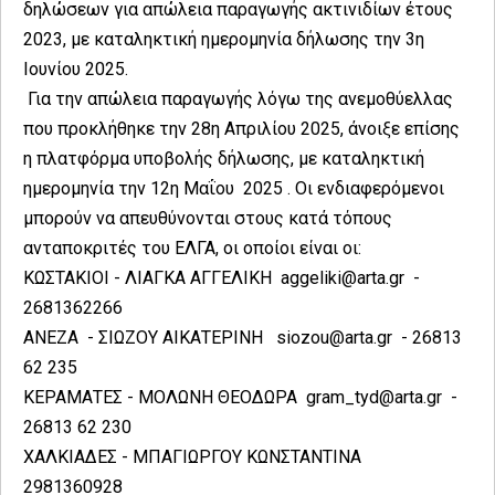
δηλώσεων για απώλεια παραγωγής ακτινιδίων έτους
2023, με καταληκτική ημερομηνία δήλωσης την 3η
Ιουνίου 2025.
Για την απώλεια παραγωγής λόγω της ανεμοθύελλας
που προκλήθηκε την 28η Απριλίου 2025, άνοιξε επίσης
η πλατφόρμα υποβολής δήλωσης, με καταληκτική
ημερομηνία την 12η Μαΐου 2025 . Οι ενδιαφερόμενοι
μπορούν να απευθύνονται στους κατά τόπους
ανταποκριτές του ΕΛΓΑ, οι οποίοι είναι οι:
ΚΩΣΤΑΚΙΟΙ - ΛΙΑΓΚΑ ΑΓΓΕΛΙΚΗ aggeliki@arta.gr -
2681362266
ΑΝΕΖΑ - ΣΙΩΖΟΥ ΑΙΚΑΤΕΡΙΝΗ siozou@arta.gr - 26813
62 235
ΚΕΡΑΜΑΤΕΣ - ΜΟΛΩΝΗ ΘΕΟΔΩΡΑ gram_tyd@arta.gr -
26813 62 230
ΧΑΛΚΙΑΔΕΣ - ΜΠΑΓΙΩΡΓΟΥ ΚΩΝΣΤΑΝΤΙΝΑ
2981360928