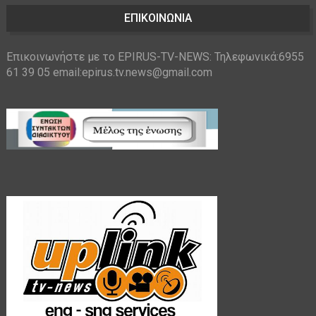
ΕΠΙΚΟΙΝΩΝΙΑ
Επικοινωνήστε με το EPIRUS-TV-NEWS: Τηλεφωνικά:6955
61 39 05 email:epirus.tv.news@gmail.com