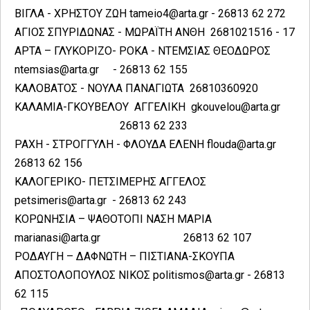
ΒΙΓΛΑ - ΧΡΗΣΤΟΥ ΖΩΗ tameio4@arta.gr - 26813 62 272
ΑΓΙΟΣ ΣΠΥΡΙΔΩΝΑΣ - ΜΩΡΑΪΤΗ ΑΝΘΗ 2681021516 - 17
ΑΡΤΑ – ΓΛΥΚΟΡΙΖΟ- ΡΟΚΑ - ΝΤΕΜΣΙΑΣ ΘΕΟΔΩΡΟΣ
ntemsias@arta.gr - 26813 62 155
ΚΑΛΟΒΑΤΟΣ - ΝΟΥΛΑ ΠΑΝΑΓΙΩΤΑ 26810360920
ΚΑΛΑΜΙΑ-ΓΚΟΥΒΕΛΟΥ ΑΓΓΕΛΙΚΗ gkouvelou@arta.gr
26813 62 233
ΡΑΧΗ - ΣΤΡΟΓΓΥΛΗ - ΦΛΟΥΔΑ ΕΛΕΝΗ flouda@arta.gr
26813 62 156
ΚΑΛΟΓΕΡΙΚΟ- ΠΕΤΣΙΜΕΡΗΣ ΑΓΓΕΛΟΣ
petsimeris@arta.gr - 26813 62 243
ΚΟΡΩΝΗΣΙΑ – ΨΑΘΟΤΟΠΙ ΝΑΣΗ ΜΑΡΙΑ
marianasi@arta.gr 26813 62 107
ΡΟΔΑΥΓΗ – ΔΑΦΝΩΤΗ – ΠΙΣΤΙΑΝΑ-ΣΚΟΥΠΑ
ΑΠΟΣΤΟΛΟΠΟΥΛΟΣ ΝΙΚΟΣ politismos@arta.gr - 26813
62 115