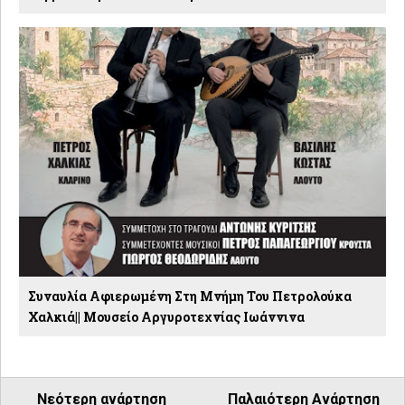
Συναυλία Αφιερωμένη Στη Μνήμη Του Πετρολούκα
Χαλκιά|| Μουσείο Αργυροτεχνίας Ιωάννινα
Νεότερη ανάρτηση
Παλαιότερη Ανάρτηση