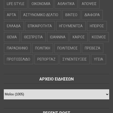
LIFE STYLE
OIKONOMIA
ΑΘΛΗΤΙΚΑ
ΑΠΟΨΕΙΣ
ΑΡΤΑ
ΑΣΤΥΝΟΜΙΚΟ ΔΕΛΤΙΟ
ΒΙΝΤΕΟ
ΔΙΑΦΟΡΑ
ΕΛΛΑΔΑ
ΕΠΙΚΑΙΡΟΤΗΤΑ
ΗΓΟΥΜΕΝΙΤΣΑ
ΗΠΕΙΡΟΣ
ΘΕΜΑ
ΘΕΣΠΡΩΤΙΑ
ΙΩΑΝΝΙΝΑ
ΚΑΙΡΟΣ
ΚΟΣΜΟΣ
ΠΑΡΑΣΚΗΝΙΟ
ΠΟΛΙΤΙΚΗ
ΠΟΛΙΤΙΣΜΟΣ
ΠΡΕΒΕΖΑ
ΠΡΩΤΟΣΕΛΙΔΟ
ΡΕΠΟΡΤΑΖ
ΣΥΝΕΝΤΕΥΞΕΙΣ
ΥΓΕΙΑ
ΑΡΧΕΙΟ ΕΙΔΗΣΕΩΝ