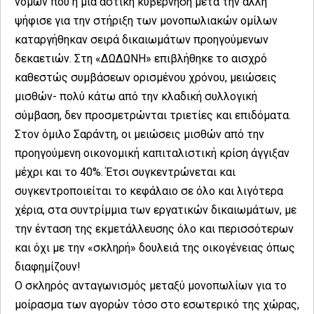
νόμων που η μία αστική κυβέρνηση μετά την άλλη
ψήφισε για την στήριξη των μονοπωλιακών ομίλων
καταργήθηκαν σειρά δικαιωμάτων προηγούμενων
δεκαετιών. Στη «ΔΩΔΩΝΗ» επιβλήθηκε το αισχρό
καθεστώς συμβάσεων ορισμένου χρόνου, μειώσεις
μισθών- πολύ κάτω από την κλαδική συλλογική
σύμβαση, δεν προσμετρώνται τριετίες και επιδόματα.
Στον όμιλο Σαράντη, οι μειώσεις μισθών από την
προηγούμενη οικονομική καπιταλιστική κρίση άγγιξαν
μέχρι και το 40%. Έτσι συγκεντρώνεται και
συγκεντροποιείται το κεφάλαιο σε όλο και λιγότερα
χέρια, στα συντρίμμια των εργατικών δικαιωμάτων, με
την ένταση της εκμετάλλευσης όλο και περισσότερων
και όχι με την «σκληρή» δουλειά της οικογένειας όπως
διαφημίζουν!
Ο σκληρός ανταγωνισμός μεταξύ μονοπωλίων για το
μοίρασμα των αγορών τόσο στο εσωτερικό της χώρας,