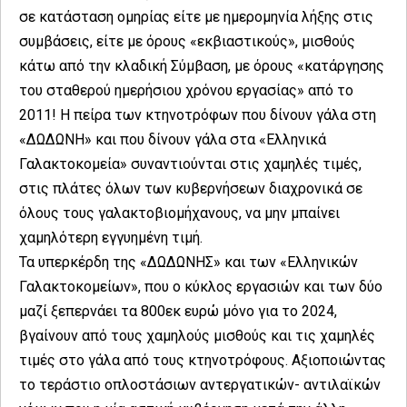
σε κατάσταση ομηρίας είτε με ημερομηνία λήξης στις
συμβάσεις, είτε με όρους «εκβιαστικούς», μισθούς
κάτω από την κλαδική Σύμβαση, με όρους «κατάργησης
του σταθερού ημερήσιου χρόνου εργασίας» από το
2011! Η πείρα των κτηνοτρόφων που δίνουν γάλα στη
«ΔΩΔΩΝΗ» και που δίνουν γάλα στα «Ελληνικά
Γαλακτοκομεία» συναντιούνται στις χαμηλές τιμές,
στις πλάτες όλων των κυβερνήσεων διαχρονικά σε
όλους τους γαλακτοβιομήχανους, να μην μπαίνει
χαμηλότερη εγγυημένη τιμή.
Τα υπερκέρδη της «ΔΩΔΩΝΗΣ» και των «Ελληνικών
Γαλακτοκομείων», που ο κύκλος εργασιών και των δύο
μαζί ξεπερνάει τα 800εκ ευρώ μόνο για το 2024,
βγαίνουν από τους χαμηλούς μισθούς και τις χαμηλές
τιμές στο γάλα από τους κτηνοτρόφους. Αξιοποιώντας
το τεράστιο οπλοστάσιων αντεργατικών- αντιλαϊκών