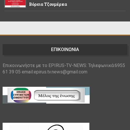
Βόρεια Τζουμέρκα
ΕΠΙΚΟΙΝΩΝΙΑ
Επικοινωνήστε με το EPIRUS-TV-NEWS: Τηλεφωνικά:6955
61 39 05 email:epirus.tv.news@gmail.com