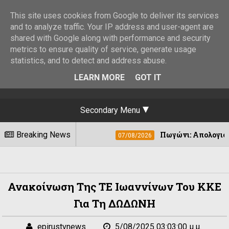
This site uses cookies from Google to deliver its services
and to analyze traffic. Your IP address and user-agent are
shared with Google along with performance and security
metrics to ensure quality of service, generate usage
statistics, and to detect and address abuse.
LEARN MORE
GOT IT
Secondary Menu
Breaking News
Πωγώνι: Απολογισμός 8ου Φεστιβά
07/08/2026
Ανακοίνωση Της ΤΕ Ιωαννίνων Του ΚΚΕ
Για Τη ΔΩΔΩΝΗ
epirustvnews
5/08/2025 03:03:00 μ.μ.