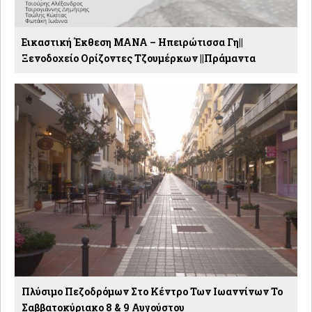
Εικαστική Έκθεση ΜΑΝΑ – Ηπειρώτισσα Γη||
Ξενοδοχείο Ορίζοντες Τζουμέρκων ||Πράμαντα
Πλύσιμο Πεζοδρόμων Στο Κέντρο Των Ιωαννίνων Το
Σαββατοκύριακο 8 & 9 Αυγούστου