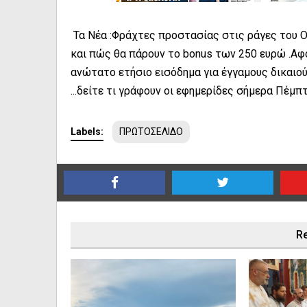
Τα Νέα :Φράχτες προστασίας στις ράγες του ΟΣ
και πώς θα πάρουν το bonus των 250 ευρώ .Αφ
ανώτατο ετήσιο εισόδημα για έγγαμους δικαιού
...δείτε τι γράφουν οι εφημερίδες σήμερα Πέμ
Labels:
ΠΡΩΤΟΣΕΛΙΔΟ
Re