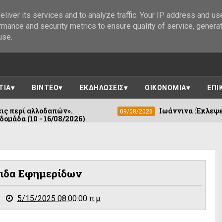
liver its services and to analyze traffic. Your IP address and us
rmance and security metrics to ensure quality of service, genera
use.
ΤΙΑ
ΒΙΝΤΕΟ
ΕΚΔΗΛΩΣΕΙΣ
ΟΙΚΟΝΟΜΙΑ
ΕΠΙ
πών».
Ιωάννινα :Έκλεψε φωτοβολταϊκό 
09/08/2026
08/2026)
ιδα Εφημερίδων
5/15/2025 08:00:00 π.μ.