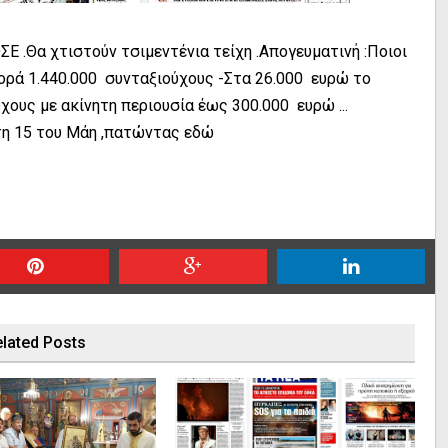
Ε .Θα χτιστούν τσιμεντένια τείχη .Απογευματινή :Ποιοι
ορά 1.440.000 συνταξιούχους -Στα 26.000 ευρώ το
χους με ακίνητη περιουσία έως 300.000 ευρώ ...
πτη 15 του Μάη ,πατώντας
εδώ
lated Posts