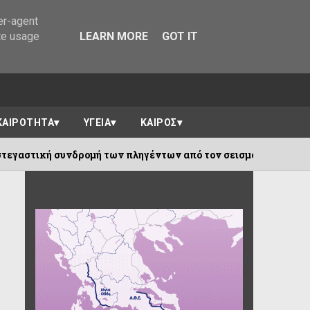
er-agent
te usage
LEARN MORE
GOT IT
ΚΑΙΡΟΤΗΤΑ
ΥΓΕΙΑ
ΚΑΙΡΟΣ
Εκδόθηκε η ΚΥΑ για τη στεγαστική συνδρομή των πληγέντων απ