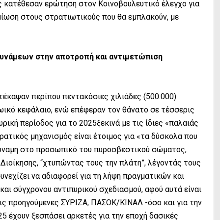
ς κατέθεσαν ερώτηση στον Κοινοβουλευτικό έλεγχο για
μίωση στους στρατιωτικούς που θα εμπλακούν, με
υνάμεων στην αποτροπή και αντιμετώπιση
έκαψαν περίπου πεντακόσιες χιλιάδες (500.000)
ωικό κεφάλαιο, ενώ επέφεραν τον θάνατο σε τέσσερις
υρική περίοδος για το 2025ξεκινά με τις ίδιες «παλαιάς
ρατικός μηχανισμός είναι έτοιμος για «τα δύσκολα που
 δύναμη στο προσωπικό του πυροσβεστικού σώματος,
 Διοίκησης, “χτυπώντας τους την πλάτη”, λέγοντάς τους
υνεχίζει να αδιαφορεί για τη λήψη πραγματικών και
αι σύγχρονου αντιπυρικού σχεδιασμού, αφού αυτά είναι
τις προηγούμενες ΣΥΡΙΖΑ, ΠΑΣΟΚ/ΚΙΝΑΛ -όσο και για την
25 έχουν ξεσπάσει αρκετές για την εποχή δασικές