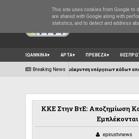
This site uses cookies from Google to de
are shared with Google along with perfo
statistics, and to detect and address ab
ΙΩΑΝΝΙΝΑ
ΑΡΤΑ
ΠΡΕΒΕΖΑ
ΘΕΣΠΡΩ
Breaking News
Δήμος Ιωαννιτών :Απομάκρυνση
07/08/2026
ΚΚΕ Στην ΒτΕ: Αποζημίωση Κα
Εμπλέκονται
epirustvnews