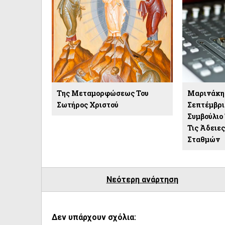
Της Μεταμορφώσεως Του
Μαρινάκης
Σωτήρος Χριστού
Σεπτέμβρι
Συμβούλιο 
Τις Άδειε
Σταθμών
Νεότερη ανάρτηση
Δεν υπάρχουν σχόλια: