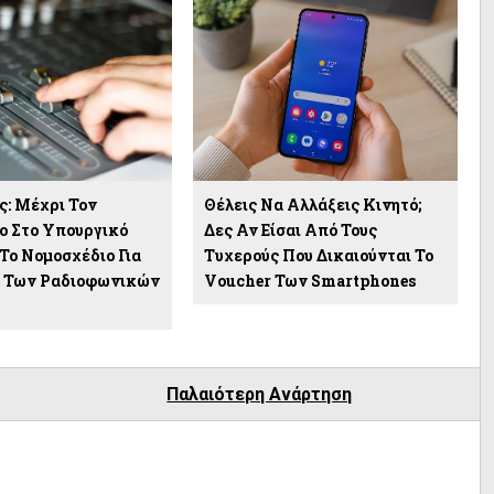
: Μέχρι Τον
Θέλεις Να Αλλάξεις Κινητό;
ο Στο Υπουργικό
Δες Αν Είσαι Από Τους
Το Νομοσχέδιο Για
Τυχερούς Που Δικαιούνται Το
ς Των Ραδιοφωνικών
Voucher Των Smartphones
Παλαιότερη Ανάρτηση