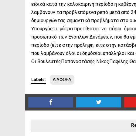
ειδικά κατά την καλοκαιρινή περίοδο η κυβέρν
λαμβάνουν τα προβλεπόμενα ρεπό μετά από 24ω
δημιουργώντας σημαντικά προβλήματα στο οικ
Υπουργόςτι μέτρα προτίθεται να πάρει άμεσα
προσωπικό των Ενόπλων Δυνάμεων, που θα εμπλ
περίοδο (είτε στην πρόληψη, είτε στην κατάσ
που λαμβάνουν όλοι οι δημόσιοι υπάλληλοι και
Οι ΒουλευτέςΠαπαναστάσης ΝίκοςΠαφίλης Θα
Labels:
ΔΙΑΦΟΡΑ
Re