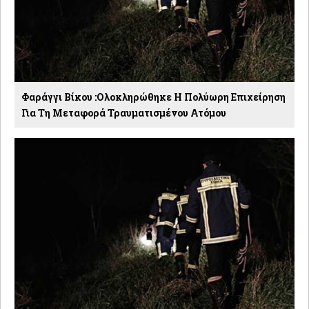
Φαράγγι Βίκου :Ολοκληρώθηκε Η Πολύωρη Επιχείρηση
Για Τη Μεταφορά Τραυματισμένου Ατόμου