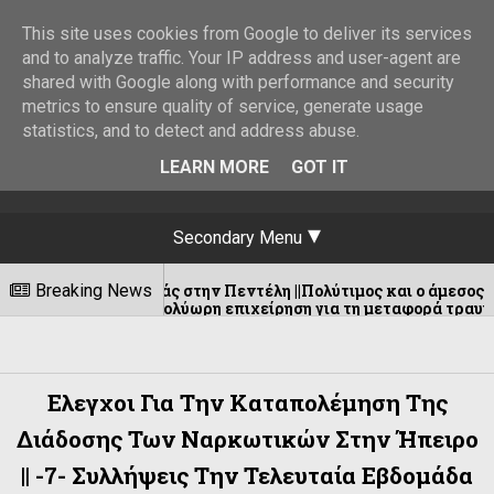
This site uses cookies from Google to deliver its services
and to analyze traffic. Your IP address and user-agent are
shared with Google along with performance and security
metrics to ensure quality of service, generate usage
statistics, and to detect and address abuse.
LEARN MORE
GOT IT
Secondary Menu
η φωτιάς στην Πεντέλη ||Πολύτιμος και ο άμεσος εντοπισμός 
Breaking News
θηκε η πολύωρη επιχείρηση για τη μεταφορά τραυματισμένου α
Ελεγχοι Για Την Καταπολέμηση Της
Διάδοσης Των Ναρκωτικών Στην Ήπειρο
|| -7- Συλλήψεις Την Τελευταία Εβδομάδα