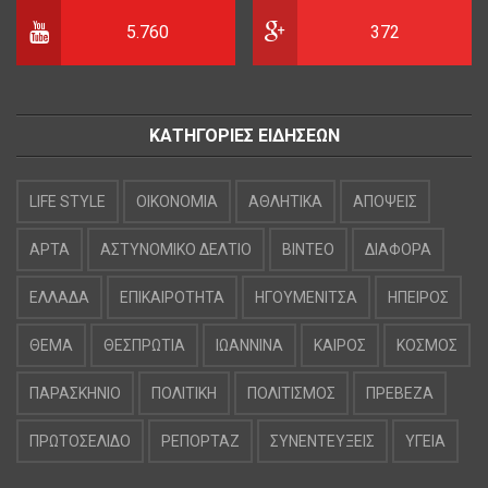
5.760
372
ΚΑΤΗΓΟΡΙΕΣ ΕΙΔΗΣΕΩΝ
LIFE STYLE
OIKONOMIA
ΑΘΛΗΤΙΚΑ
ΑΠΟΨΕΙΣ
ΑΡΤΑ
ΑΣΤΥΝΟΜΙΚΟ ΔΕΛΤΙΟ
ΒΙΝΤΕΟ
ΔΙΑΦΟΡΑ
ΕΛΛΑΔΑ
ΕΠΙΚΑΙΡΟΤΗΤΑ
ΗΓΟΥΜΕΝΙΤΣΑ
ΗΠΕΙΡΟΣ
ΘΕΜΑ
ΘΕΣΠΡΩΤΙΑ
ΙΩΑΝΝΙΝΑ
ΚΑΙΡΟΣ
ΚΟΣΜΟΣ
ΠΑΡΑΣΚΗΝΙΟ
ΠΟΛΙΤΙΚΗ
ΠΟΛΙΤΙΣΜΟΣ
ΠΡΕΒΕΖΑ
ΠΡΩΤΟΣΕΛΙΔΟ
ΡΕΠΟΡΤΑΖ
ΣΥΝΕΝΤΕΥΞΕΙΣ
ΥΓΕΙΑ