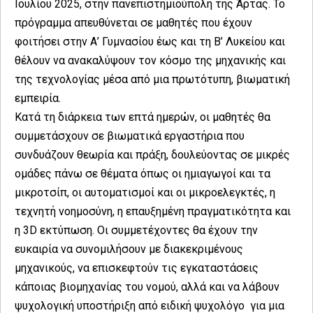
Ιουλίου 2025, στην πανεπιστημιούπολη της Άρτας. Το
πρόγραμμα απευθύνεται σε μαθητές που έχουν
φοιτήσει στην Α’ Γυμνασίου έως και τη Β’ Λυκείου και
θέλουν να ανακαλύψουν τον κόσμο της μηχανικής και
της τεχνολογίας μέσα από μια πρωτότυπη, βιωματική
εμπειρία.
Κατά τη διάρκεια των επτά ημερών, οι μαθητές θα
συμμετάσχουν σε βιωματικά εργαστήρια που
συνδυάζουν θεωρία και πράξη, δουλεύοντας σε μικρές
ομάδες πάνω σε θέματα όπως οι ημιαγωγοί και τα
μικροτσίπ, οι αυτοματισμοί και οι μικροελεγκτές, η
τεχνητή νοημοσύνη, η επαυξημένη πραγματικότητα και
η 3D εκτύπωση. Οι συμμετέχοντες θα έχουν την
ευκαιρία να συνομιλήσουν με διακεκριμένους
μηχανικούς, να επισκεφτούν τις εγκαταστάσεις
κάποιας βιομηχανίας του νομού, αλλά και να λάβουν
ψυχολογική υποστήριξη από ειδική ψυχολόγο για μια