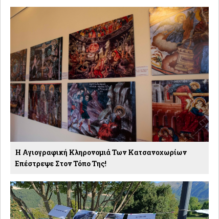
Η Αγιογραφική Κληρονομιά Των Κατσανοχωρίων
Επέστρεψε Στον Τόπο Της!