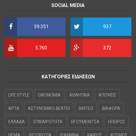
SOCIAL MEDIA
39.351
937
5.760
372
ΚΑΤΗΓΟΡΙΕΣ ΕΙΔΗΣΕΩΝ
LIFE STYLE
OIKONOMIA
ΑΘΛΗΤΙΚΑ
ΑΠΟΨΕΙΣ
ΑΡΤΑ
ΑΣΤΥΝΟΜΙΚΟ ΔΕΛΤΙΟ
ΒΙΝΤΕΟ
ΔΙΑΦΟΡΑ
ΕΛΛΑΔΑ
ΕΠΙΚΑΙΡΟΤΗΤΑ
ΗΓΟΥΜΕΝΙΤΣΑ
ΗΠΕΙΡΟΣ
ΘΕΜΑ
ΘΕΣΠΡΩΤΙΑ
ΙΩΑΝΝΙΝΑ
ΚΑΙΡΟΣ
ΚΟΣΜΟΣ