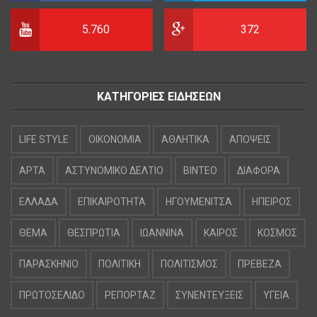
5.760
372
ΚΑΤΗΓΟΡΙΕΣ ΕΙΔΗΣΕΩΝ
LIFE STYLE
OIKONOMIA
ΑΘΛΗΤΙΚΑ
ΑΠΟΨΕΙΣ
ΑΡΤΑ
ΑΣΤΥΝΟΜΙΚΟ ΔΕΛΤΙΟ
ΒΙΝΤΕΟ
ΔΙΑΦΟΡΑ
ΕΛΛΑΔΑ
ΕΠΙΚΑΙΡΟΤΗΤΑ
ΗΓΟΥΜΕΝΙΤΣΑ
ΗΠΕΙΡΟΣ
ΘΕΜΑ
ΘΕΣΠΡΩΤΙΑ
ΙΩΑΝΝΙΝΑ
ΚΑΙΡΟΣ
ΚΟΣΜΟΣ
ΠΑΡΑΣΚΗΝΙΟ
ΠΟΛΙΤΙΚΗ
ΠΟΛΙΤΙΣΜΟΣ
ΠΡΕΒΕΖΑ
ΠΡΩΤΟΣΕΛΙΔΟ
ΡΕΠΟΡΤΑΖ
ΣΥΝΕΝΤΕΥΞΕΙΣ
ΥΓΕΙΑ