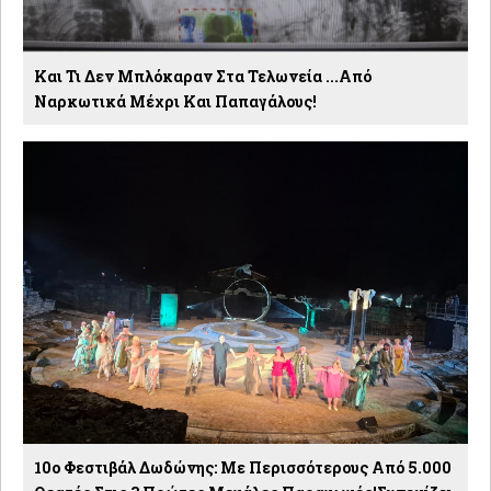
Και Τι Δεν Μπλόκαραν Στα Τελωνεία ...Από
Ναρκωτικά Μέχρι Και Παπαγάλους!
10ο Φεστιβάλ Δωδώνης: Με Περισσότερους Από 5.000