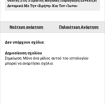
Θεατές Στις 3 Πρώτες Μεγάλες Παραγωγές!Συνεχίζει
Δυναμικά Με Την «Ειρήνη» Και Τον «Ίωνα»
Νεότερη ανάρτηση
Παλαιότερη Ανάρτηση
Δεν υπάρχουν σχόλια:
Δημοσίευση σχολίου
Σημείωση: Μόνο ένα μέλος αυτού του ιστολογίου
μπορεί να αναρτήσει σχόλιο.