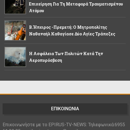
Επιχείρηση Για Τη Μεταφορά Τραυματισμένου
Ατόμου
Β.Ήπειρος -Πρεμετή: Ο Μητροπολίτης
Ναθαναήλ Καθαγίασε Δύο Αγίες Τράπεζες
Η Ασφάλεια Των Πολιτών Κατά Την
Αεροπυρόσβεση
ΕΠΙΚΟΙΝΩΝΙΑ
Επικοινωνήστε με το EPIRUS-TV-NEWS: Τηλεφωνικά:6955