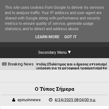
This site uses cookies from Google to deliver its services
and to analyze traffic. Your IP address and user-agent are
shared with Google along with performance and security
metrics to ensure quality of service, generate usage
statistics, and to detect and address abuse.
LEARN MORE
GOT IT
Secondary Menu
την Πεντέλη ||Πολύτιμος και ο άμεσος εντοπισμός από την ομ
Breaking News
ύωρη επιχείρηση για τη μεταφορά τραυματισμένου ατόμου
Ο Τύπος Σήμερα
epirustvnews
4/24/2025 08:04:00 π.μ.