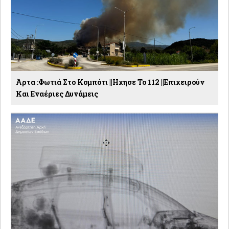
Άρτα :Φωτιά Στο Κομπότι ||Ηχησε Το 112 ||Επιχειρούν
Και Εναέριες Δυνάμεις