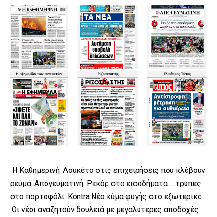
Η Καθημερινή :Λουκέτο στις επιχειρήσεις που κλέβουν
ρεύμα .Απογευματινή :Ρεκόρ στα εισοδήματα ....τρύπες
στο πορτοφόλι .Kontra:Νέο κύμα φυγής στο εξωτερικό
.Οι νέοι αναζητούν δουλειά με μεγαλύτερες αποδοχές