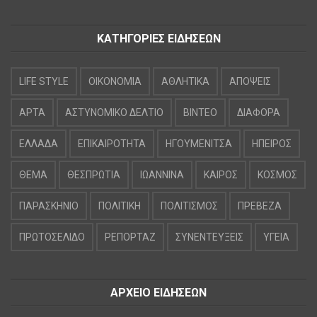
ΚΑΤΗΓΟΡΙΕΣ ΕΙΔΗΣΕΩΝ
LIFE STYLE
OIKONOMIA
ΑΘΛΗΤΙΚΑ
ΑΠΟΨΕΙΣ
ΑΡΤΑ
ΑΣΤΥΝΟΜΙΚΟ ΔΕΛΤΙΟ
ΒΙΝΤΕΟ
ΔΙΑΦΟΡΑ
ΕΛΛΑΔΑ
ΕΠΙΚΑΙΡΟΤΗΤΑ
ΗΓΟΥΜΕΝΙΤΣΑ
ΗΠΕΙΡΟΣ
ΘΕΜΑ
ΘΕΣΠΡΩΤΙΑ
ΙΩΑΝΝΙΝΑ
ΚΑΙΡΟΣ
ΚΟΣΜΟΣ
ΠΑΡΑΣΚΗΝΙΟ
ΠΟΛΙΤΙΚΗ
ΠΟΛΙΤΙΣΜΟΣ
ΠΡΕΒΕΖΑ
ΠΡΩΤΟΣΕΛΙΔΟ
ΡΕΠΟΡΤΑΖ
ΣΥΝΕΝΤΕΥΞΕΙΣ
ΥΓΕΙΑ
ΑΡΧΕΙΟ ΕΙΔΗΣΕΩΝ