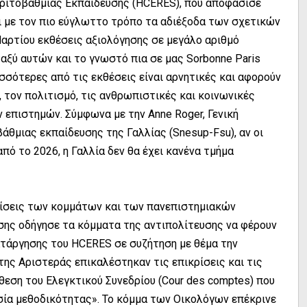
Τριτοβάθμιας Εκπαίδευσης (HCERES), που αποφάσισε
ι με τον πιο εύγλωττο τρόπο τα αδιέξοδα των σχετικών
αρτίου εκθέσεις αξιολόγησης σε μεγάλο αριθμό
ξύ αυτών και το γνωστό πια σε μας Sorbonne Paris
ισσότερες από τις εκθέσεις είναι αρνητικές και αφορούν
 τον πολιτισμό, τις ανθρωπιστικές και κοινωνικές
 επιστημών. Σύμφωνα με την Anne Roger, Γενική
θμιας εκπαίδευσης της Γαλλίας (Snesup-Fsu), αν οι
ό το 2026, η Γαλλία δεν θα έχει κανένα τμήμα
ρίσεις των κομμάτων και των πανεπιστημιακών
σης οδήγησε τα κόμματα της αντιπολίτευσης να φέρουν
ατάργησης του HCERES σε συζήτηση με θέμα την
ης Αριστεράς επικαλέστηκαν τις επικρίσεις και τις
θεση του Ελεγκτικού Συνεδρίου (Cour des comptes) που
σία μεθοδικότητας». Το κόμμα των Οικολόγων επέκρινε