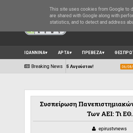
This site uses cookies from Google to de
are shared with Google along with perfo
statistics, and to detect and address ab
ΙΩΑΝΝΙΝΑ
ΑΡΤΑ
ΠΡΕΒΕΖΑ
ΘΕΣΠΡΩ
 εκδηλώσεων 8-15 Αυγούστου!
Breaking News
Η «Αγιογ
06/08/2026
Συσπείρωση Πανεπιστημιακών
Των ΑΕΙ: Τι ΕΘ
epirustvnews