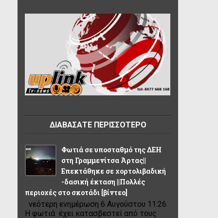
ΔΙΑΒΑΣΑΤΕ ΠΕΡΙΣΣΟΤΕΡΟ
Φωτιά σε υποσταθμό της ΔΕΗ
στη Γραμμενίτσα Άρτας||
Επεκτάθηκε σε χορτολιβαδική
-δασική έκταση ||Πολλές
περιοχές στο σκοτάδι [βίντεο]
νεότερη ενημέρωση 6 Αυγούστου 11:26
Η φωτιά έχει κατασβεστεί από τους