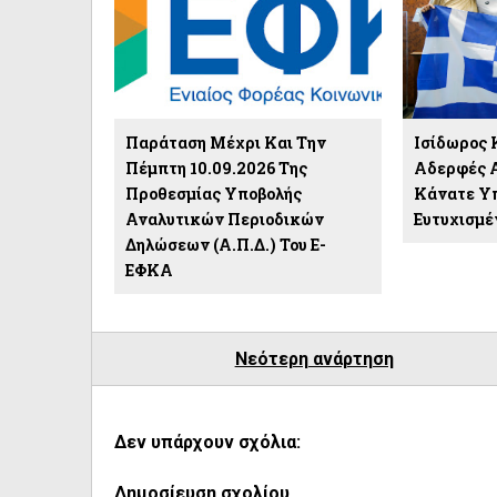
Παράταση Μέχρι Και Την
Ισίδωρος 
Πέμπτη 10.09.2026 Της
Αδερφές 
Προθεσμίας Υποβολής
Κάνατε Υ
Αναλυτικών Περιοδικών
Ευτυχισμέ
Δηλώσεων (Α.Π.Δ.) Του E-
ΕΦΚΑ
Νεότερη ανάρτηση
Δεν υπάρχουν σχόλια:
Δημοσίευση σχολίου