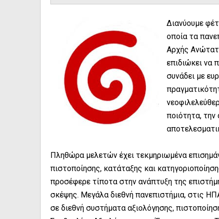
Διανύουμε φέτ
οποία τα πανε
Αρχής Ανώτατη
επιδιώκει να π
συνάδει με ευ
πραγματικότητ
νεοφιλελεύθερ
ποιότητα, την 
αποτελεσματικ
Πληθώρα μελετών έχει τεκμηριωμένα επισημάνε
πιστοποίησης, κατάταξης και κατηγοριοποίηση
προσέφερε τίποτα στην ανάπτυξη της επιστήμη
σκέψης. Μεγάλα διεθνή πανεπιστήμια, στις ΗΠΑ
σε διεθνή συστήματα αξιολόγησης, πιστοποίησ