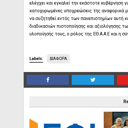
ελέγχει και εγκαλεί την εκάστοτε κυβέρνηση γ
κατοχυρωμένες υποχρεώσεις της αναφορικά με
να συζητηθεί εντός των πανεπιστημίων αυτή κ
διαδικασιών πιστοποίησης και αξιολόγησης τω
υλοποίησής τους, ο ρόλος της ΕΘ.Α.Α.Ε και η σύ
Labels:
ΔΙΑΦΟΡΑ
Re