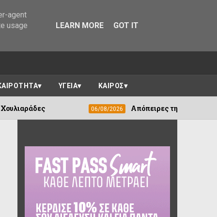
er-agent
te usage
LEARN MORE
GOT IT
ΚΑΙΡΟΤΗΤΑ
ΥΓΕΙΑ
ΚΑΙΡΟΣ
Απόπειρες τηλεφωνικής απάτης στο Ελλ
06/08/2026