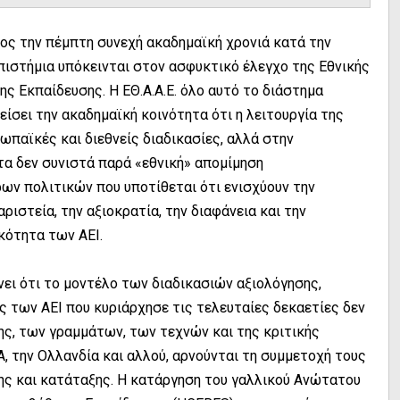
ος την πέμπτη συνεχή ακαδημαϊκή χρονιά κατά την
πιστήμια υπόκεινται στον ασφυκτικό έλεγχο της Εθνικής
ς Εκπαίδευσης. Η ΕΘ.Α.Α.Ε. όλο αυτό το διάστημα
είσει την ακαδημαϊκή κοινότητα ότι η λειτουργία της
ρωπαϊκές και διεθνείς διαδικασίες, αλλά στην
α δεν συνιστά παρά «εθνική» απομίμηση
ων πολιτικών που υποτίθεται ότι ενισχύουν την
αριστεία, την αξιοκρατία, την διαφάνεια και την
ότητα των ΑΕΙ.
ι ότι το μοντέλο των διαδικασιών αξιολόγησης,
ς των ΑΕΙ που κυριάρχησε τις τελευταίες δεκαετίες δεν
ς, των γραμμάτων, των τεχνών και της κριτικής
, την Ολλανδία και αλλού, αρνούνται τη συμμετοχή τους
ης και κατάταξης. Η κατάργηση του γαλλικού Ανώτατου