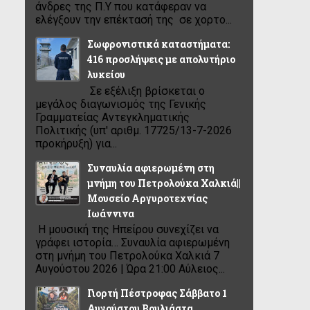
άνδρες της Π.Υ που κατάφεραν να
ελέγξουν την επέκτασή της σε χορτο...
Σωφρονιστικά καταστήματα:
416 προσλήψεις με απολυτήριο
λυκείου
Σε εξέλιξη βρίσκεται ο
μεγάλος διαγωνισμός της Γενικής
Γραμματείας Αντεγκληματικής
Πολιτικής (υπ' αριθμ. 17725/13-7-2026
προκήρυξη) για...
Συναυλία αφιερωμένη στη
μνήμη του Πετρολούκα Χαλκιά||
Μουσείο Αργυροτεχνίας
Ιωάννινα
Η μουσική της Ηπείρου συνεχίζει να
γράφει ιστορία… Συναυλία αφιερωμένη
στη μνήμη του Πετρολούκα Χαλκιά 7
Αυγούστου 2026 | Ώρα 21:00 Αύλειος...
Γιορτή Πέστροφας Σάββατο 1
Αυγούστου Βουλιάστα