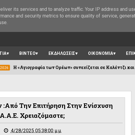
liver its services and to analyze traffic. Your IP address and us
rmance and security metrics to ensure quality of service, genera
use.
ΤΙΑ
ΒΙΝΤΕΟ
ΕΚΔΗΛΩΣΕΙΣ
ΟΙΚΟΝΟΜΙΑ
ΕΠΙ
ραφία των Ορέων» συνεχίζεται σε Καλέντζι και Χουλιαράδες
 :Από Την Επιτήρηση Στην Ενίσχυση
.Α.Α.Ε. Χρειαζόμαστε;
4/28/2025 05:38:00 μ.μ.