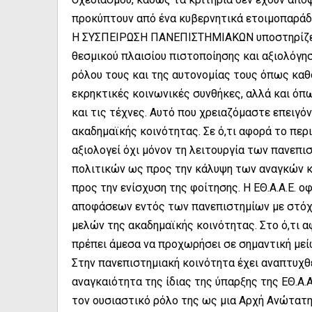
προκύπτουν από ένα κυβερνητικά ετοιμοπαρά
Η ΣΥΣΠΕΙΡΩΣΗ ΠΑΝΕΠΙΣΤΗΜΙΑΚΩΝ υποστηρίζει 
θεσμικού πλαισίου πιστοποίησης και αξιολόγη
ρόλου τους και της αυτονομίας τους όπως καθ
εκρηκτικές κοινωνικές συνθήκες, αλλά και όπ
και τις τέχνες. Αυτό που χρειαζόμαστε επειγό
ακαδημαϊκής κοινότητας. Σε ό,τι αφορά το περι
αξιολογεί όχι μόνον τη λειτουργία των πανεπ
πολιτικών ως προς την κάλυψη των αναγκών κ
προς την ενίσχυση της φοίτησης. Η ΕΘ.Α.Α.Ε. ο
αποφάσεων εντός των πανεπιστημίων με στόχ
μελών της ακαδημαϊκής κοινότητας. Στο ό,τι αφο
πρέπει άμεσα να προχωρήσει σε σημαντική με
Στην πανεπιστημιακή κοινότητα έχει αναπτυχθ
αναγκαιότητα της ίδιας της ύπαρξης της ΕΘ.Α.Α
τον ουσιαστικό ρόλο της ως μια Αρχή Ανώτατη